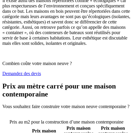
Il existe aussi des maisons répertoriées comme « écologiques » car
plus respectueuses de l’environnement et conçues spécifiquement
dans ce but. Les maisons en bois peuvent être répertoriées dans cette
catégorie mais leurs avantages ne sont pas qu’écologiques (isolantes,
résistantes, esthétiques) et savent donc se différencier de cette
catégorie. Aussi, on retrouve parfois ce qu’on appelle des maisons
« container », où des conteneurs de bateaux sont réutilisés pour
servir de base à certaines habitations. Leur esthétique est discutable
mais elles sont solides, isolantes et originales.
Combien coûte votre maison neuve ?
Demandez des devis
Prix au mètre carré pour une maison
contemporaine
Vous souhaitez faire construire votre maison neuve contemporaine ?
Comparez 4 constructeurs ici
Prix au m2 pour la construction d’une maison contemporaine
Prix maison
Prix maison
Prix maison