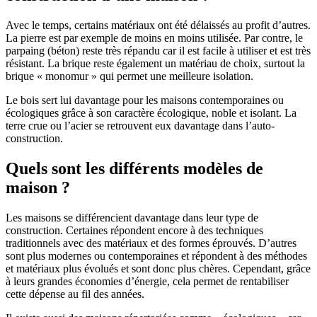
Avec le temps, certains matériaux ont été délaissés au profit d’autres.
La pierre est par exemple de moins en moins utilisée. Par contre, le
parpaing (béton) reste très répandu car il est facile à utiliser et est très
résistant. La brique reste également un matériau de choix, surtout la
brique « monomur » qui permet une meilleure isolation.
Le bois sert lui davantage pour les maisons contemporaines ou
écologiques grâce à son caractère écologique, noble et isolant. La
terre crue ou l’acier se retrouvent eux davantage dans l’auto-
construction.
Quels sont les différents modèles de
maison ?
Les maisons se différencient davantage dans leur type de
construction. Certaines répondent encore à des techniques
traditionnels avec des matériaux et des formes éprouvés. D’autres
sont plus modernes ou contemporaines et répondent à des méthodes
et matériaux plus évolués et sont donc plus chères. Cependant, grâce
à leurs grandes économies d’énergie, cela permet de rentabiliser
cette dépense au fil des années.