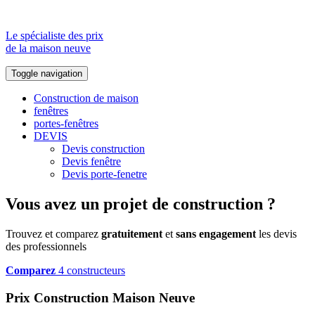
Le spécialiste des prix
de la maison neuve
Toggle navigation
Construction de maison
fenêtres
portes-fenêtres
DEVIS
Devis construction
Devis fenêtre
Devis porte-fenetre
Vous avez un projet de construction ?
Trouvez et comparez
gratuitement
et
sans engagement
les devis
des professionnels
Comparez
4 constructeurs
Prix Construction Maison Neuve