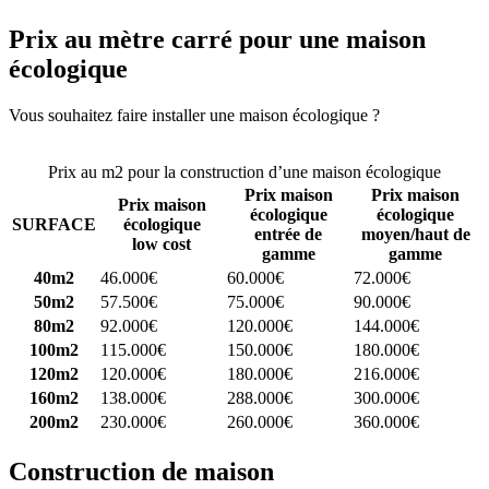
Prix au mètre carré pour une maison
écologique
Vous souhaitez faire installer une maison écologique ?
Comparez 4
constructeurs ici
Prix au m2 pour la construction d’une maison écologique
Prix maison
Prix maison
Prix maison
écologique
écologique
SURFACE
écologique
entrée de
moyen/haut de
low cost
gamme
gamme
40m2
46.000€
60.000€
72.000€
50m2
57.500€
75.000€
90.000€
80m2
92.000€
120.000€
144.000€
100m2
115.000€
150.000€
180.000€
120m2
120.000€
180.000€
216.000€
160m2
138.000€
288.000€
300.000€
200m2
230.000€
260.000€
360.000€
Construction de maison