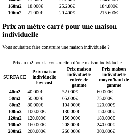
168m2
18.000€
25.200€
184.800€
196m2
21.000€
29.400€
215.600€
Prix au mètre carré pour une maison
individuelle
Vous souhaitez faire construire une maison individuelle ?
Comparez
4 constructeurs ici
Prix au m2 pour la construction d’une maison individuelle
Prix maison
Prix maison
Prix maison
individuelle
individuelle
SURFACE
individuelle
entrée de
moyen/haut de
low cost
gamme
gamme
40m2
40.000€
52.000€
60.000€
50m2
50.000€
65.000€
75.000€
80m2
80.000€
104.000€
120.000€
100m2
100.000€
130.000€
150.000€
120m2
120.000€
156.000€
180.000€
160m2
160.000€
208.000€
240.000€
200m2
200.000€
260.000€
300.000€