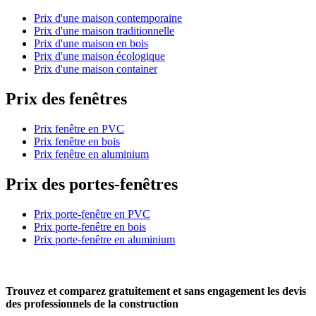
Prix d'une maison contemporaine
Prix d'une maison traditionnelle
Prix d'une maison en bois
Prix d'une maison écologique
Prix d'une maison container
Prix des fenêtres
Prix fenêtre en PVC
Prix fenêtre en bois
Prix fenêtre en aluminium
Prix des portes-fenêtres
Prix porte-fenêtre en PVC
Prix porte-fenêtre en bois
Prix porte-fenêtre en aluminium
Trouvez et comparez
gratuitement
et
sans engagement
les devis
des professionnels de la construction