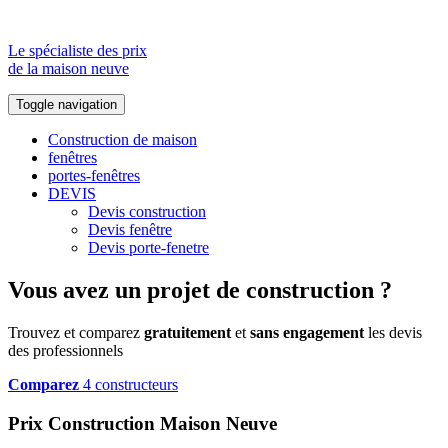
Le spécialiste des prix
de la maison neuve
Toggle navigation
Construction de maison
fenêtres
portes-fenêtres
DEVIS
Devis construction
Devis fenêtre
Devis porte-fenetre
Vous avez un projet de construction ?
Trouvez et comparez
gratuitement
et
sans engagement
les devis
des professionnels
Comparez
4 constructeurs
Prix Construction Maison Neuve