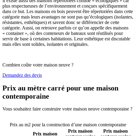
Il existe aussi des maisons répertoriées comme « écologiques » car
plus respectueuses de l’environnement et conçues spécifiquement
dans ce but. Les maisons en bois peuvent être répertoriées dans cette
catégorie mais leurs avantages ne sont pas qu’écologiques (isolantes,
résistantes, esthétiques) et savent donc se différencier de cette
catégorie. Aussi, on retrouve parfois ce qu’on appelle des maisons
« container », où des conteneurs de bateaux sont réutilisés pour
servir de base à certaines habitations. Leur esthétique est discutable
mais elles sont solides, isolantes et originales.
Combien coûte votre maison neuve ?
Demandez des devis
Prix au mètre carré pour une maison
contemporaine
Vous souhaitez faire construire votre maison neuve contemporaine ?
Comparez 4 constructeurs ici
Prix au m2 pour la construction d’une maison contemporaine
Prix maison
Prix maison
Prix maison