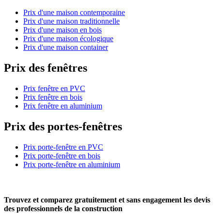
Prix d'une maison contemporaine
Prix d'une maison traditionnelle
Prix d'une maison en bois
Prix d'une maison écologique
Prix d'une maison container
Prix des fenêtres
Prix fenêtre en PVC
Prix fenêtre en bois
Prix fenêtre en aluminium
Prix des portes-fenêtres
Prix porte-fenêtre en PVC
Prix porte-fenêtre en bois
Prix porte-fenêtre en aluminium
Trouvez et comparez
gratuitement
et
sans engagement
les devis
des professionnels de la construction