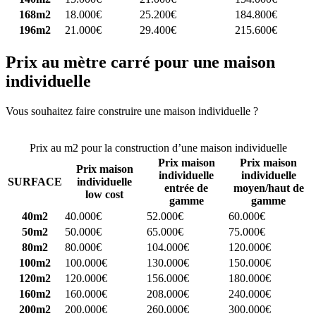
168m2
18.000€
25.200€
184.800€
196m2
21.000€
29.400€
215.600€
Prix au mètre carré pour une maison
individuelle
Vous souhaitez faire construire une maison individuelle ?
Comparez
4 constructeurs ici
Prix au m2 pour la construction d’une maison individuelle
Prix maison
Prix maison
Prix maison
individuelle
individuelle
SURFACE
individuelle
entrée de
moyen/haut de
low cost
gamme
gamme
40m2
40.000€
52.000€
60.000€
50m2
50.000€
65.000€
75.000€
80m2
80.000€
104.000€
120.000€
100m2
100.000€
130.000€
150.000€
120m2
120.000€
156.000€
180.000€
160m2
160.000€
208.000€
240.000€
200m2
200.000€
260.000€
300.000€