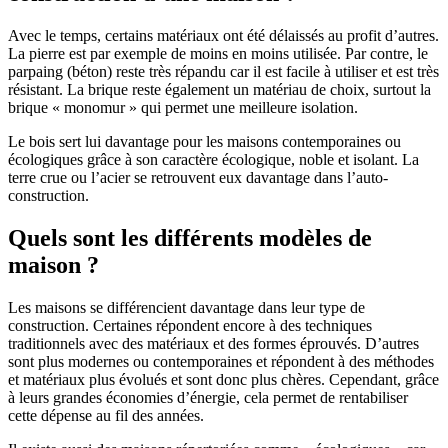
Avec le temps, certains matériaux ont été délaissés au profit d’autres.
La pierre est par exemple de moins en moins utilisée. Par contre, le
parpaing (béton) reste très répandu car il est facile à utiliser et est très
résistant. La brique reste également un matériau de choix, surtout la
brique « monomur » qui permet une meilleure isolation.
Le bois sert lui davantage pour les maisons contemporaines ou
écologiques grâce à son caractère écologique, noble et isolant. La
terre crue ou l’acier se retrouvent eux davantage dans l’auto-
construction.
Quels sont les différents modèles de
maison ?
Les maisons se différencient davantage dans leur type de
construction. Certaines répondent encore à des techniques
traditionnels avec des matériaux et des formes éprouvés. D’autres
sont plus modernes ou contemporaines et répondent à des méthodes
et matériaux plus évolués et sont donc plus chères. Cependant, grâce
à leurs grandes économies d’énergie, cela permet de rentabiliser
cette dépense au fil des années.