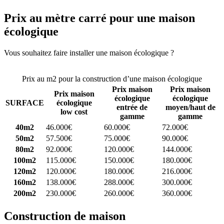
Prix au mètre carré pour une maison
écologique
Vous souhaitez faire installer une maison écologique ?
Comparez 4
constructeurs ici
Prix au m2 pour la construction d’une maison écologique
Prix maison
Prix maison
Prix maison
écologique
écologique
SURFACE
écologique
entrée de
moyen/haut de
low cost
gamme
gamme
40m2
46.000€
60.000€
72.000€
50m2
57.500€
75.000€
90.000€
80m2
92.000€
120.000€
144.000€
100m2
115.000€
150.000€
180.000€
120m2
120.000€
180.000€
216.000€
160m2
138.000€
288.000€
300.000€
200m2
230.000€
260.000€
360.000€
Construction de maison