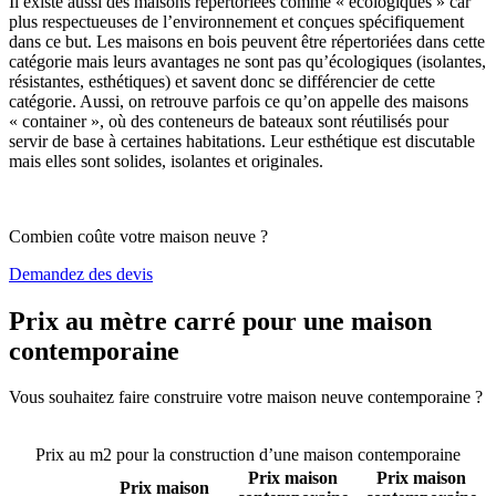
Il existe aussi des maisons répertoriées comme « écologiques » car
plus respectueuses de l’environnement et conçues spécifiquement
dans ce but. Les maisons en bois peuvent être répertoriées dans cette
catégorie mais leurs avantages ne sont pas qu’écologiques (isolantes,
résistantes, esthétiques) et savent donc se différencier de cette
catégorie. Aussi, on retrouve parfois ce qu’on appelle des maisons
« container », où des conteneurs de bateaux sont réutilisés pour
servir de base à certaines habitations. Leur esthétique est discutable
mais elles sont solides, isolantes et originales.
Combien coûte votre maison neuve ?
Demandez des devis
Prix au mètre carré pour une maison
contemporaine
Vous souhaitez faire construire votre maison neuve contemporaine ?
Comparez 4 constructeurs ici
Prix au m2 pour la construction d’une maison contemporaine
Prix maison
Prix maison
Prix maison