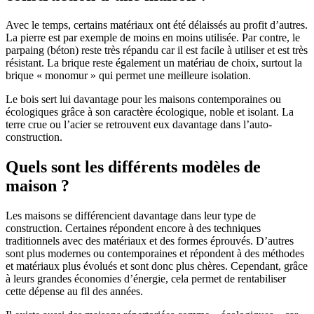
Avec le temps, certains matériaux ont été délaissés au profit d’autres.
La pierre est par exemple de moins en moins utilisée. Par contre, le
parpaing (béton) reste très répandu car il est facile à utiliser et est très
résistant. La brique reste également un matériau de choix, surtout la
brique « monomur » qui permet une meilleure isolation.
Le bois sert lui davantage pour les maisons contemporaines ou
écologiques grâce à son caractère écologique, noble et isolant. La
terre crue ou l’acier se retrouvent eux davantage dans l’auto-
construction.
Quels sont les différents modèles de
maison ?
Les maisons se différencient davantage dans leur type de
construction. Certaines répondent encore à des techniques
traditionnels avec des matériaux et des formes éprouvés. D’autres
sont plus modernes ou contemporaines et répondent à des méthodes
et matériaux plus évolués et sont donc plus chères. Cependant, grâce
à leurs grandes économies d’énergie, cela permet de rentabiliser
cette dépense au fil des années.