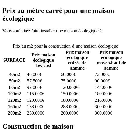
Prix au mètre carré pour une maison
écologique
Vous souhaitez faire installer une maison écologique ?
Comparez 4
constructeurs ici
Prix au m2 pour la construction d’une maison écologique
Prix maison
Prix maison
Prix maison
écologique
écologique
SURFACE
écologique
entrée de
moyen/haut de
low cost
gamme
gamme
40m2
46.000€
60.000€
72.000€
50m2
57.500€
75.000€
90.000€
80m2
92.000€
120.000€
144.000€
100m2
115.000€
150.000€
180.000€
120m2
120.000€
180.000€
216.000€
160m2
138.000€
288.000€
300.000€
200m2
230.000€
260.000€
360.000€
Construction de maison