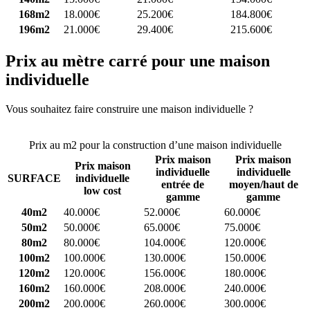
168m2
18.000€
25.200€
184.800€
196m2
21.000€
29.400€
215.600€
Prix au mètre carré pour une maison
individuelle
Vous souhaitez faire construire une maison individuelle ?
Comparez
4 constructeurs ici
Prix au m2 pour la construction d’une maison individuelle
Prix maison
Prix maison
Prix maison
individuelle
individuelle
SURFACE
individuelle
entrée de
moyen/haut de
low cost
gamme
gamme
40m2
40.000€
52.000€
60.000€
50m2
50.000€
65.000€
75.000€
80m2
80.000€
104.000€
120.000€
100m2
100.000€
130.000€
150.000€
120m2
120.000€
156.000€
180.000€
160m2
160.000€
208.000€
240.000€
200m2
200.000€
260.000€
300.000€