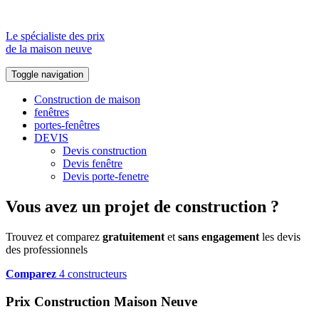
Le spécialiste des prix
de la maison neuve
Toggle navigation
Construction de maison
fenêtres
portes-fenêtres
DEVIS
Devis construction
Devis fenêtre
Devis porte-fenetre
Vous avez un projet de construction ?
Trouvez et comparez
gratuitement
et
sans engagement
les devis
des professionnels
Comparez
4 constructeurs
Prix Construction Maison Neuve