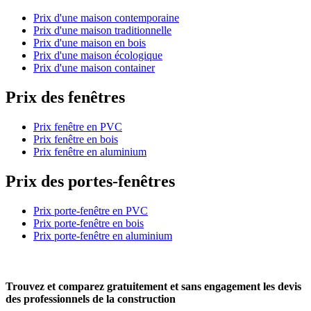
Prix d'une maison contemporaine
Prix d'une maison traditionnelle
Prix d'une maison en bois
Prix d'une maison écologique
Prix d'une maison container
Prix des fenêtres
Prix fenêtre en PVC
Prix fenêtre en bois
Prix fenêtre en aluminium
Prix des portes-fenêtres
Prix porte-fenêtre en PVC
Prix porte-fenêtre en bois
Prix porte-fenêtre en aluminium
Trouvez et comparez
gratuitement
et
sans engagement
les devis
des professionnels de la construction