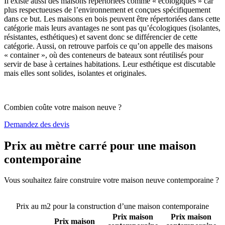
Il existe aussi des maisons répertoriées comme « écologiques » car
plus respectueuses de l’environnement et conçues spécifiquement
dans ce but. Les maisons en bois peuvent être répertoriées dans cette
catégorie mais leurs avantages ne sont pas qu’écologiques (isolantes,
résistantes, esthétiques) et savent donc se différencier de cette
catégorie. Aussi, on retrouve parfois ce qu’on appelle des maisons
« container », où des conteneurs de bateaux sont réutilisés pour
servir de base à certaines habitations. Leur esthétique est discutable
mais elles sont solides, isolantes et originales.
Combien coûte votre maison neuve ?
Demandez des devis
Prix au mètre carré pour une maison
contemporaine
Vous souhaitez faire construire votre maison neuve contemporaine ?
Comparez 4 constructeurs ici
Prix au m2 pour la construction d’une maison contemporaine
Prix maison
Prix maison
Prix maison