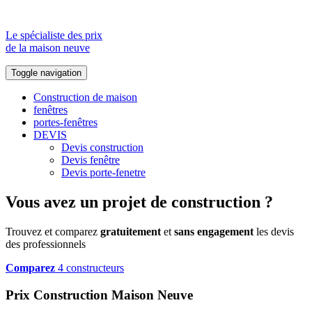
Le spécialiste des prix
de la maison neuve
Toggle navigation
Construction de maison
fenêtres
portes-fenêtres
DEVIS
Devis construction
Devis fenêtre
Devis porte-fenetre
Vous avez un projet de construction ?
Trouvez et comparez
gratuitement
et
sans engagement
les devis
des professionnels
Comparez
4 constructeurs
Prix Construction Maison Neuve