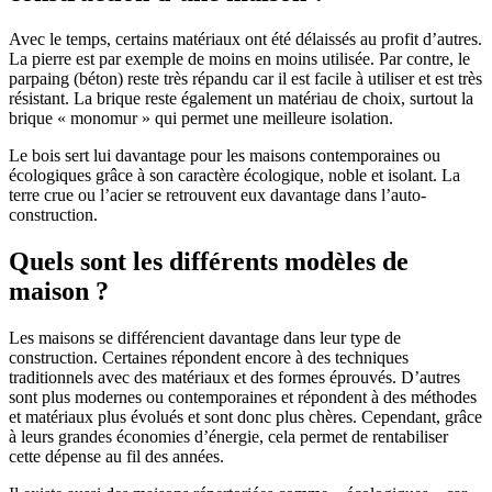
Avec le temps, certains matériaux ont été délaissés au profit d’autres.
La pierre est par exemple de moins en moins utilisée. Par contre, le
parpaing (béton) reste très répandu car il est facile à utiliser et est très
résistant. La brique reste également un matériau de choix, surtout la
brique « monomur » qui permet une meilleure isolation.
Le bois sert lui davantage pour les maisons contemporaines ou
écologiques grâce à son caractère écologique, noble et isolant. La
terre crue ou l’acier se retrouvent eux davantage dans l’auto-
construction.
Quels sont les différents modèles de
maison ?
Les maisons se différencient davantage dans leur type de
construction. Certaines répondent encore à des techniques
traditionnels avec des matériaux et des formes éprouvés. D’autres
sont plus modernes ou contemporaines et répondent à des méthodes
et matériaux plus évolués et sont donc plus chères. Cependant, grâce
à leurs grandes économies d’énergie, cela permet de rentabiliser
cette dépense au fil des années.