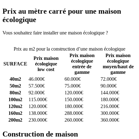
Prix au mètre carré pour une maison
écologique
Vous souhaitez faire installer une maison écologique ?
Comparez 4
constructeurs ici
Prix au m2 pour la construction d’une maison écologique
Prix maison
Prix maison
Prix maison
écologique
écologique
SURFACE
écologique
entrée de
moyen/haut de
low cost
gamme
gamme
40m2
46.000€
60.000€
72.000€
50m2
57.500€
75.000€
90.000€
80m2
92.000€
120.000€
144.000€
100m2
115.000€
150.000€
180.000€
120m2
120.000€
180.000€
216.000€
160m2
138.000€
288.000€
300.000€
200m2
230.000€
260.000€
360.000€
Construction de maison