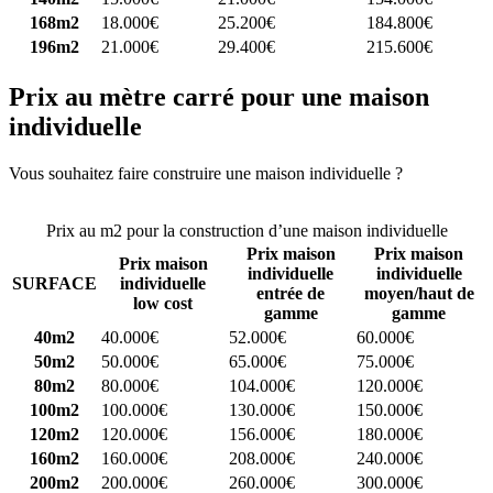
168m2
18.000€
25.200€
184.800€
196m2
21.000€
29.400€
215.600€
Prix au mètre carré pour une maison
individuelle
Vous souhaitez faire construire une maison individuelle ?
Comparez
4 constructeurs ici
Prix au m2 pour la construction d’une maison individuelle
Prix maison
Prix maison
Prix maison
individuelle
individuelle
SURFACE
individuelle
entrée de
moyen/haut de
low cost
gamme
gamme
40m2
40.000€
52.000€
60.000€
50m2
50.000€
65.000€
75.000€
80m2
80.000€
104.000€
120.000€
100m2
100.000€
130.000€
150.000€
120m2
120.000€
156.000€
180.000€
160m2
160.000€
208.000€
240.000€
200m2
200.000€
260.000€
300.000€