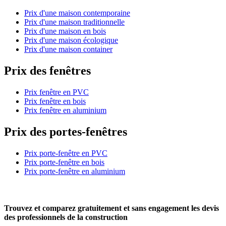
Prix d'une maison contemporaine
Prix d'une maison traditionnelle
Prix d'une maison en bois
Prix d'une maison écologique
Prix d'une maison container
Prix des fenêtres
Prix fenêtre en PVC
Prix fenêtre en bois
Prix fenêtre en aluminium
Prix des portes-fenêtres
Prix porte-fenêtre en PVC
Prix porte-fenêtre en bois
Prix porte-fenêtre en aluminium
Trouvez et comparez
gratuitement
et
sans engagement
les devis
des professionnels de la construction