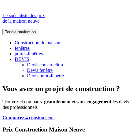
Le spécialiste des prix
de la maison neuve
Toggle navigation
Construction de maison
fenêtres
portes-fenêtres
DEVIS
Devis construction
Devis fenêtre
Devis porte-fenetre
Vous avez un projet de construction ?
Trouvez et comparez
gratuitement
et
sans engagement
les devis
des professionnels
Comparez
4 constructeurs
Prix Construction Maison Neuve