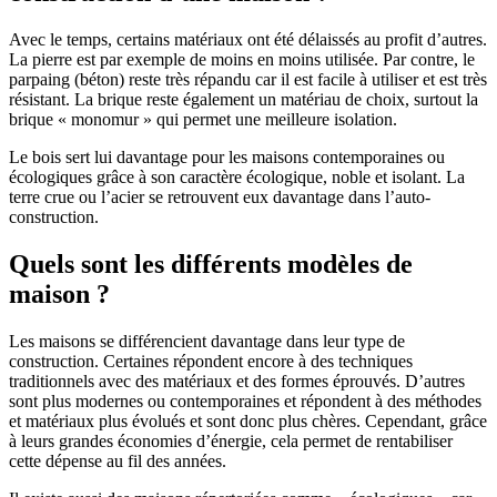
Avec le temps, certains matériaux ont été délaissés au profit d’autres.
La pierre est par exemple de moins en moins utilisée. Par contre, le
parpaing (béton) reste très répandu car il est facile à utiliser et est très
résistant. La brique reste également un matériau de choix, surtout la
brique « monomur » qui permet une meilleure isolation.
Le bois sert lui davantage pour les maisons contemporaines ou
écologiques grâce à son caractère écologique, noble et isolant. La
terre crue ou l’acier se retrouvent eux davantage dans l’auto-
construction.
Quels sont les différents modèles de
maison ?
Les maisons se différencient davantage dans leur type de
construction. Certaines répondent encore à des techniques
traditionnels avec des matériaux et des formes éprouvés. D’autres
sont plus modernes ou contemporaines et répondent à des méthodes
et matériaux plus évolués et sont donc plus chères. Cependant, grâce
à leurs grandes économies d’énergie, cela permet de rentabiliser
cette dépense au fil des années.