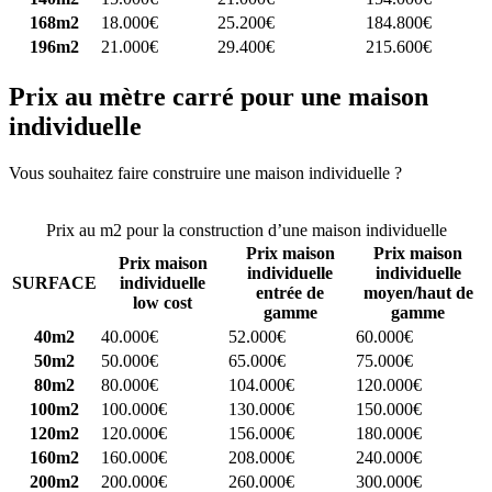
168m2
18.000€
25.200€
184.800€
196m2
21.000€
29.400€
215.600€
Prix au mètre carré pour une maison
individuelle
Vous souhaitez faire construire une maison individuelle ?
Comparez
4 constructeurs ici
Prix au m2 pour la construction d’une maison individuelle
Prix maison
Prix maison
Prix maison
individuelle
individuelle
SURFACE
individuelle
entrée de
moyen/haut de
low cost
gamme
gamme
40m2
40.000€
52.000€
60.000€
50m2
50.000€
65.000€
75.000€
80m2
80.000€
104.000€
120.000€
100m2
100.000€
130.000€
150.000€
120m2
120.000€
156.000€
180.000€
160m2
160.000€
208.000€
240.000€
200m2
200.000€
260.000€
300.000€