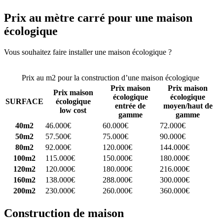
Prix au mètre carré pour une maison
écologique
Vous souhaitez faire installer une maison écologique ?
Comparez 4
constructeurs ici
Prix au m2 pour la construction d’une maison écologique
Prix maison
Prix maison
Prix maison
écologique
écologique
SURFACE
écologique
entrée de
moyen/haut de
low cost
gamme
gamme
40m2
46.000€
60.000€
72.000€
50m2
57.500€
75.000€
90.000€
80m2
92.000€
120.000€
144.000€
100m2
115.000€
150.000€
180.000€
120m2
120.000€
180.000€
216.000€
160m2
138.000€
288.000€
300.000€
200m2
230.000€
260.000€
360.000€
Construction de maison