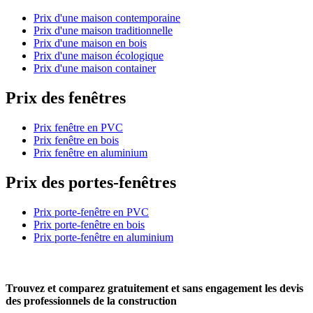
Prix d'une maison contemporaine
Prix d'une maison traditionnelle
Prix d'une maison en bois
Prix d'une maison écologique
Prix d'une maison container
Prix des fenêtres
Prix fenêtre en PVC
Prix fenêtre en bois
Prix fenêtre en aluminium
Prix des portes-fenêtres
Prix porte-fenêtre en PVC
Prix porte-fenêtre en bois
Prix porte-fenêtre en aluminium
Trouvez et comparez
gratuitement
et
sans engagement
les devis
des professionnels de la construction