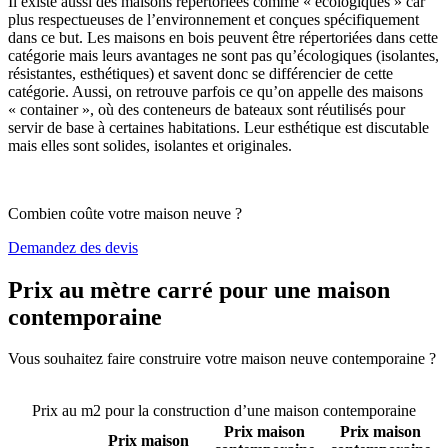
Il existe aussi des maisons répertoriées comme « écologiques » car
plus respectueuses de l’environnement et conçues spécifiquement
dans ce but. Les maisons en bois peuvent être répertoriées dans cette
catégorie mais leurs avantages ne sont pas qu’écologiques (isolantes,
résistantes, esthétiques) et savent donc se différencier de cette
catégorie. Aussi, on retrouve parfois ce qu’on appelle des maisons
« container », où des conteneurs de bateaux sont réutilisés pour
servir de base à certaines habitations. Leur esthétique est discutable
mais elles sont solides, isolantes et originales.
Combien coûte votre maison neuve ?
Demandez des devis
Prix au mètre carré pour une maison
contemporaine
Vous souhaitez faire construire votre maison neuve contemporaine ?
Comparez 4 constructeurs ici
Prix au m2 pour la construction d’une maison contemporaine
Prix maison
Prix maison
Prix maison