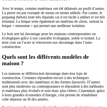
Avec le temps, certains matériaux ont été délaissés au profit d’autres.
La pierre est par exemple de moins en moins utilisée. Par contre, le
parpaing (béton) reste très répandu car il est facile à utiliser et est très
résistant. La brique reste également un matériau de choix, surtout la
brique « monomur » qui permet une meilleure isolation.
Le bois sert lui davantage pour les maisons contemporaines ou
écologiques grâce à son caractère écologique, noble et isolant. La
terre crue ou l’acier se retrouvent eux davantage dans l’auto-
construction.
Quels sont les différents modèles de
maison ?
Les maisons se différencient davantage dans leur type de
construction. Certaines répondent encore à des techniques
traditionnels avec des matériaux et des formes éprouvés. D’autres
sont plus modernes ou contemporaines et répondent à des méthodes
et matériaux plus évolués et sont donc plus chères. Cependant, grâce
à leurs grandes économies d’énergie, cela permet de rentabiliser
cette dépense au fil des années.