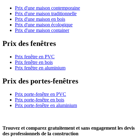
Prix d'une maison contemporaine
Prix d'une maison traditionnelle
Prix d'une maison en bois
Prix d'une maison écologique
Prix d'une maison container
Prix des fenêtres
Prix fenêtre en PVC
Prix fenêtre en bois
Prix fenêtre en aluminium
Prix des portes-fenêtres
Prix porte-fenêtre en PVC
Prix porte-fenêtre en bois
Prix porte-fenêtre en aluminium
Trouvez et comparez
gratuitement
et
sans engagement
les devis
des professionnels de la construction