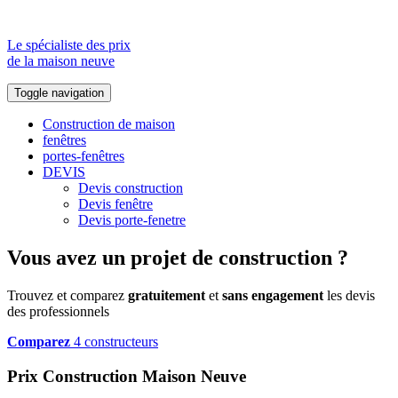
Le spécialiste des prix
de la maison neuve
Toggle navigation
Construction de maison
fenêtres
portes-fenêtres
DEVIS
Devis construction
Devis fenêtre
Devis porte-fenetre
Vous avez un projet de construction ?
Trouvez et comparez
gratuitement
et
sans engagement
les devis
des professionnels
Comparez
4 constructeurs
Prix Construction Maison Neuve