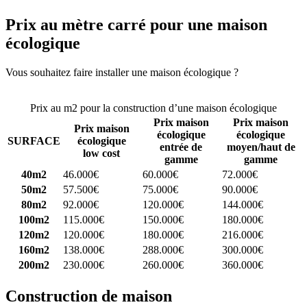
Prix au mètre carré pour une maison
écologique
Vous souhaitez faire installer une maison écologique ?
Comparez 4
constructeurs ici
Prix au m2 pour la construction d’une maison écologique
Prix maison
Prix maison
Prix maison
écologique
écologique
SURFACE
écologique
entrée de
moyen/haut de
low cost
gamme
gamme
40m2
46.000€
60.000€
72.000€
50m2
57.500€
75.000€
90.000€
80m2
92.000€
120.000€
144.000€
100m2
115.000€
150.000€
180.000€
120m2
120.000€
180.000€
216.000€
160m2
138.000€
288.000€
300.000€
200m2
230.000€
260.000€
360.000€
Construction de maison