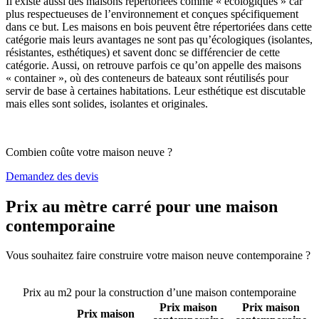
Il existe aussi des maisons répertoriées comme « écologiques » car
plus respectueuses de l’environnement et conçues spécifiquement
dans ce but. Les maisons en bois peuvent être répertoriées dans cette
catégorie mais leurs avantages ne sont pas qu’écologiques (isolantes,
résistantes, esthétiques) et savent donc se différencier de cette
catégorie. Aussi, on retrouve parfois ce qu’on appelle des maisons
« container », où des conteneurs de bateaux sont réutilisés pour
servir de base à certaines habitations. Leur esthétique est discutable
mais elles sont solides, isolantes et originales.
Combien coûte votre maison neuve ?
Demandez des devis
Prix au mètre carré pour une maison
contemporaine
Vous souhaitez faire construire votre maison neuve contemporaine ?
Comparez 4 constructeurs ici
Prix au m2 pour la construction d’une maison contemporaine
Prix maison
Prix maison
Prix maison