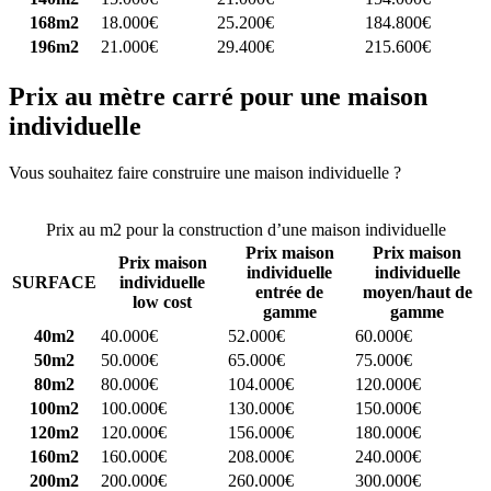
168m2
18.000€
25.200€
184.800€
196m2
21.000€
29.400€
215.600€
Prix au mètre carré pour une maison
individuelle
Vous souhaitez faire construire une maison individuelle ?
Comparez
4 constructeurs ici
Prix au m2 pour la construction d’une maison individuelle
Prix maison
Prix maison
Prix maison
individuelle
individuelle
SURFACE
individuelle
entrée de
moyen/haut de
low cost
gamme
gamme
40m2
40.000€
52.000€
60.000€
50m2
50.000€
65.000€
75.000€
80m2
80.000€
104.000€
120.000€
100m2
100.000€
130.000€
150.000€
120m2
120.000€
156.000€
180.000€
160m2
160.000€
208.000€
240.000€
200m2
200.000€
260.000€
300.000€