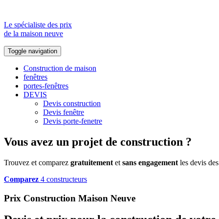
Le spécialiste des prix
de la maison neuve
Toggle navigation
Construction de maison
fenêtres
portes-fenêtres
DEVIS
Devis construction
Devis fenêtre
Devis porte-fenetre
Vous avez un projet de construction ?
Trouvez et comparez
gratuitement
et
sans engagement
les devis des
Comparez
4 constructeurs
Prix Construction Maison Neuve