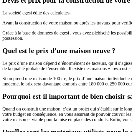
Devis et prix pour la construction de votr
La société cgesi édite des calculettes.
Avant la construction de votre maison ou après les travaux pour vérifie
Grâce à la base de données de cgesi , vous avez plébiscité les possibil
possession.
Quel est le prix d’une maison neuve ?
Le prix d’une maison dépend d’énormément de facteurs, qu’il s’agisse d
de la qualité globale de l’ensemble. Il existe des maisons « low-cost
Si on prend une maison de 100 m², le prix d’une maison individuelle
moderne, le prix sera davantage compris entre 180 000 et 250 000 eur
Pourquoi est-il important de bien choisir s
Quand on construit une maison, c’est un projet qui s’établit sur le long
votre budget en conséquence, en vous assurant de pouvoir couvrir les dé
votre maison et viable pour la mise en place des conduits. Enfin, vou
Quelles sont les matériaux utilisés pour la