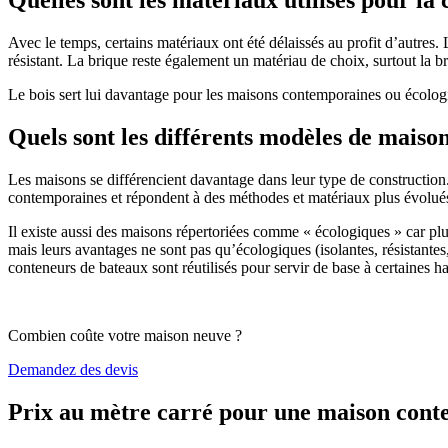
Avec le temps, certains matériaux ont été délaissés au profit d’autres. La
résistant. La brique reste également un matériau de choix, surtout la 
Le bois sert lui davantage pour les maisons contemporaines ou écologiq
Quels sont les différents modèles de maiso
Les maisons se différencient davantage dans leur type de construction
contemporaines et répondent à des méthodes et matériaux plus évolués 
Il existe aussi des maisons répertoriées comme « écologiques » car pl
mais leurs avantages ne sont pas qu’écologiques (isolantes, résistantes
conteneurs de bateaux sont réutilisés pour servir de base à certaines hab
Combien coûte votre maison neuve ?
Demandez des devis
Prix au mètre carré pour une maison con