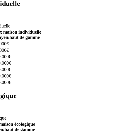
iduelle
constructeurs ici
duelle
x maison individuelle
yen/haut de gamme
.000€
.000€
0.000€
0.000€
0.000€
0.000€
0.000€
ogique
structeurs ici
ique
maison écologique
n/haut de gamme