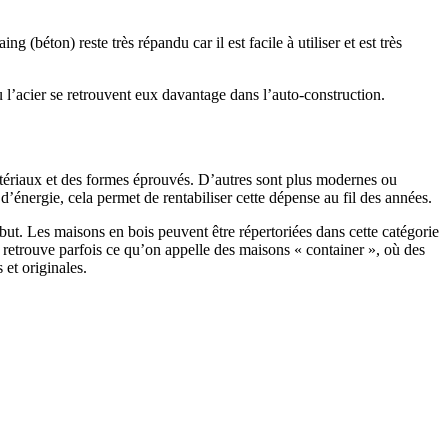
 (béton) reste très répandu car il est facile à utiliser et est très
 l’acier se retrouvent eux davantage dans l’auto-construction.
atériaux et des formes éprouvés. D’autres sont plus modernes ou
énergie, cela permet de rentabiliser cette dépense au fil des années.
ut. Les maisons en bois peuvent être répertoriées dans cette catégorie
on retrouve parfois ce qu’on appelle des maisons « container », où des
 et originales.