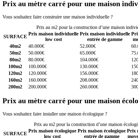
Prix au mètre carré pour une maison indiv
Vous souhaitez faire construire une maison individuelle ?
Comparez 4 
Prix au m2 pour la construction d’une maison indivi
Prix maison individuelle
Prix maison individuelle
Pri
SURFACE
low cost
entrée de gamme
mo
40m2
40.000€
52.000€
60
50m2
50.000€
65.000€
75
80m2
80.000€
104.000€
12
100m2
100.000€
130.000€
15
120m2
120.000€
156.000€
18
160m2
160.000€
208.000€
24
200m2
200.000€
260.000€
30
Prix au mètre carré pour une maison écol
Vous souhaitez faire installer une maison écologique ?
Comparez 4 con
Prix au m2 pour la construction d’une maison écolog
Prix maison écologique
Prix maison écologique
Prix 
SURFACE
low cost
entrée de gamme
moye