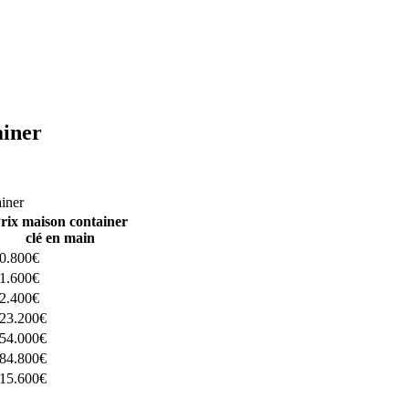
ainer
ructeurs ici
ainer
rix maison container
clé en main
0.800€
1.600€
2.400€
23.200€
54.000€
84.800€
15.600€