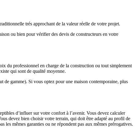
ditionnelle trés approchant de la valeur réelle de votre projet.
maison ou bien pour vérifier des devis de constructeurs en votre
hoix du professionnel en charge de la construction ou tout simplement
existe qui sont de qualité moyenne.
haut de gamme). Si vous optez pour une maison contemporaine, plus
eptibles d’influer sur votre confort à l’avenir. Vous devez calculer
us devez bien choisir votre terrain, qui doit être adapté au profil de
t pas les mêmes garanties ou ne répondent pas aux mêmes prérogatives.