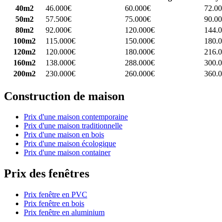
40m2
46.000€
60.000€
72.0
50m2
57.500€
75.000€
90.0
80m2
92.000€
120.000€
144.
100m2
115.000€
150.000€
180.
120m2
120.000€
180.000€
216.
160m2
138.000€
288.000€
300.
200m2
230.000€
260.000€
360.
Construction de maison
Prix d'une maison contemporaine
Prix d'une maison traditionnelle
Prix d'une maison en bois
Prix d'une maison écologique
Prix d'une maison container
Prix des fenêtres
Prix fenêtre en PVC
Prix fenêtre en bois
Prix fenêtre en aluminium