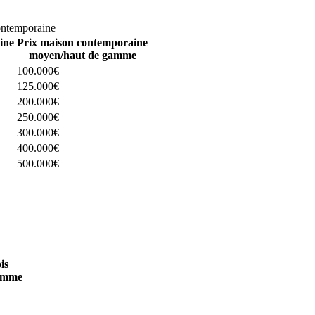
omparez 4 constructeurs ici
ontemporaine
ine
Prix maison contemporaine
moyen/haut de gamme
100.000€
125.000€
200.000€
250.000€
300.000€
400.000€
500.000€
 4 constructeurs ici
is
amme