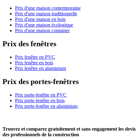
Prix d'une maison contemporaine
Prix d'une maison traditionnelle
Prix d'une maison en bois
Prix d'une maison écologique
Prix d'une maison container
Prix des fenêtres
Prix fenêtre en PVC
Prix fenêtre en bois
Prix fenêtre en aluminium
Prix des portes-fenêtres
Prix porte-fenêtre en PVC
Prix porte-fenêtre en bois
Prix porte-fenêtre en aluminium
Trouvez et comparez
gratuitement
et
sans engagement
les devis
des professionnels de la construction