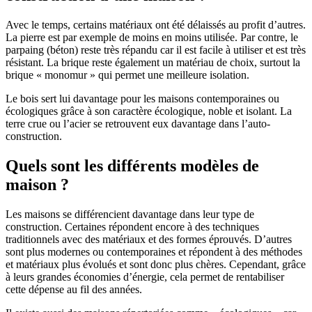
Avec le temps, certains matériaux ont été délaissés au profit d’autres.
La pierre est par exemple de moins en moins utilisée. Par contre, le
parpaing (béton) reste très répandu car il est facile à utiliser et est très
résistant. La brique reste également un matériau de choix, surtout la
brique « monomur » qui permet une meilleure isolation.
Le bois sert lui davantage pour les maisons contemporaines ou
écologiques grâce à son caractère écologique, noble et isolant. La
terre crue ou l’acier se retrouvent eux davantage dans l’auto-
construction.
Quels sont les différents modèles de
maison ?
Les maisons se différencient davantage dans leur type de
construction. Certaines répondent encore à des techniques
traditionnels avec des matériaux et des formes éprouvés. D’autres
sont plus modernes ou contemporaines et répondent à des méthodes
et matériaux plus évolués et sont donc plus chères. Cependant, grâce
à leurs grandes économies d’énergie, cela permet de rentabiliser
cette dépense au fil des années.