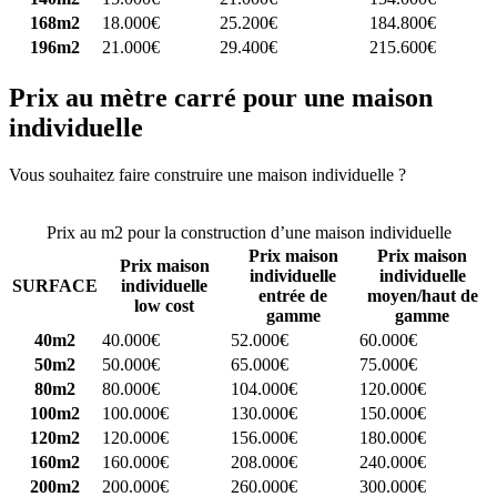
168m2
18.000€
25.200€
184.800€
196m2
21.000€
29.400€
215.600€
Prix au mètre carré pour une maison
individuelle
Vous souhaitez faire construire une maison individuelle ?
Comparez
4 constructeurs ici
Prix au m2 pour la construction d’une maison individuelle
Prix maison
Prix maison
Prix maison
individuelle
individuelle
SURFACE
individuelle
entrée de
moyen/haut de
low cost
gamme
gamme
40m2
40.000€
52.000€
60.000€
50m2
50.000€
65.000€
75.000€
80m2
80.000€
104.000€
120.000€
100m2
100.000€
130.000€
150.000€
120m2
120.000€
156.000€
180.000€
160m2
160.000€
208.000€
240.000€
200m2
200.000€
260.000€
300.000€