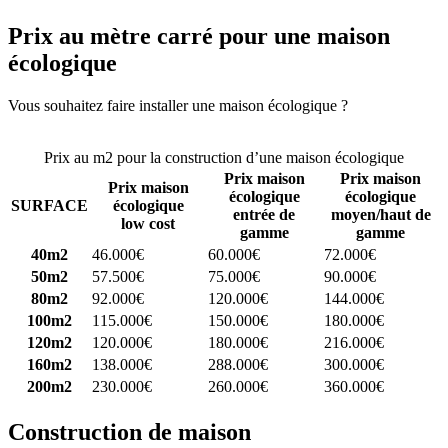
Prix au mètre carré pour une maison
écologique
Vous souhaitez faire installer une maison écologique ?
Comparez 4
constructeurs ici
Prix au m2 pour la construction d’une maison écologique
Prix maison
Prix maison
Prix maison
écologique
écologique
SURFACE
écologique
entrée de
moyen/haut de
low cost
gamme
gamme
40m2
46.000€
60.000€
72.000€
50m2
57.500€
75.000€
90.000€
80m2
92.000€
120.000€
144.000€
100m2
115.000€
150.000€
180.000€
120m2
120.000€
180.000€
216.000€
160m2
138.000€
288.000€
300.000€
200m2
230.000€
260.000€
360.000€
Construction de maison