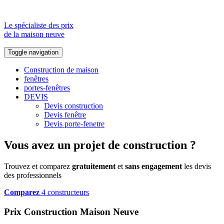
Le spécialiste des prix
de la maison neuve
Toggle navigation
Construction de maison
fenêtres
portes-fenêtres
DEVIS
Devis construction
Devis fenêtre
Devis porte-fenetre
Vous avez un projet de construction ?
Trouvez et comparez
gratuitement
et
sans engagement
les devis
des professionnels
Comparez
4 constructeurs
Prix Construction Maison Neuve