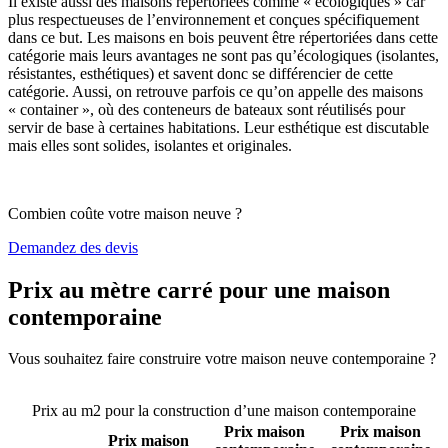
Il existe aussi des maisons répertoriées comme « écologiques » car
plus respectueuses de l’environnement et conçues spécifiquement
dans ce but. Les maisons en bois peuvent être répertoriées dans cette
catégorie mais leurs avantages ne sont pas qu’écologiques (isolantes,
résistantes, esthétiques) et savent donc se différencier de cette
catégorie. Aussi, on retrouve parfois ce qu’on appelle des maisons
« container », où des conteneurs de bateaux sont réutilisés pour
servir de base à certaines habitations. Leur esthétique est discutable
mais elles sont solides, isolantes et originales.
Combien coûte votre maison neuve ?
Demandez des devis
Prix au mètre carré pour une maison
contemporaine
Vous souhaitez faire construire votre maison neuve contemporaine ?
Comparez 4 constructeurs ici
Prix au m2 pour la construction d’une maison contemporaine
Prix maison
Prix maison
Prix maison