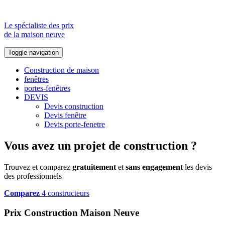
Le spécialiste des prix
de la maison neuve
Toggle navigation
Construction de maison
fenêtres
portes-fenêtres
DEVIS
Devis construction
Devis fenêtre
Devis porte-fenetre
Vous avez un projet de construction ?
Trouvez et comparez
gratuitement
et
sans engagement
les devis
des professionnels
Comparez
4 constructeurs
Prix Construction Maison Neuve