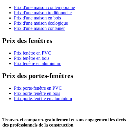
Prix d'une maison contemporaine
Prix d'une maison traditionnelle
Prix d'une maison en bois
Prix d'une maison écologique
Prix d'une maison container
Prix des fenêtres
Prix fenêtre en PVC
Prix fenêtre en bois
Prix fenêtre en aluminium
Prix des portes-fenêtres
Prix porte-fenêtre en PVC
Prix porte-fenêtre en bois
Prix porte-fenêtre en aluminium
Trouvez et comparez
gratuitement
et
sans engagement
les devis
des professionnels de la construction