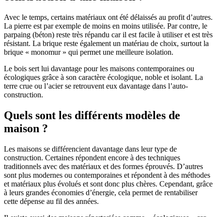
Avec le temps, certains matériaux ont été délaissés au profit d’autres.
La pierre est par exemple de moins en moins utilisée. Par contre, le
parpaing (béton) reste très répandu car il est facile à utiliser et est très
résistant. La brique reste également un matériau de choix, surtout la
brique « monomur » qui permet une meilleure isolation.
Le bois sert lui davantage pour les maisons contemporaines ou
écologiques grâce à son caractère écologique, noble et isolant. La
terre crue ou l’acier se retrouvent eux davantage dans l’auto-
construction.
Quels sont les différents modèles de
maison ?
Les maisons se différencient davantage dans leur type de
construction. Certaines répondent encore à des techniques
traditionnels avec des matériaux et des formes éprouvés. D’autres
sont plus modernes ou contemporaines et répondent à des méthodes
et matériaux plus évolués et sont donc plus chères. Cependant, grâce
à leurs grandes économies d’énergie, cela permet de rentabiliser
cette dépense au fil des années.