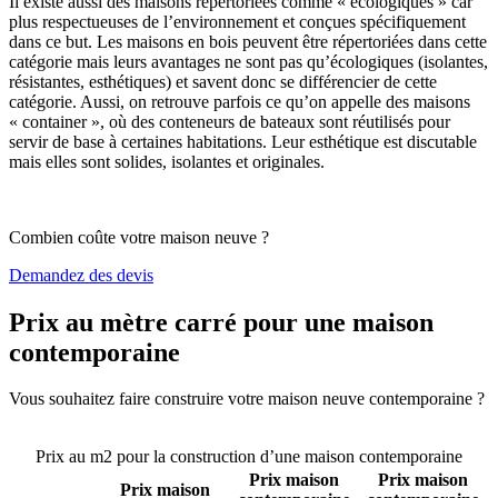
Il existe aussi des maisons répertoriées comme « écologiques » car
plus respectueuses de l’environnement et conçues spécifiquement
dans ce but. Les maisons en bois peuvent être répertoriées dans cette
catégorie mais leurs avantages ne sont pas qu’écologiques (isolantes,
résistantes, esthétiques) et savent donc se différencier de cette
catégorie. Aussi, on retrouve parfois ce qu’on appelle des maisons
« container », où des conteneurs de bateaux sont réutilisés pour
servir de base à certaines habitations. Leur esthétique est discutable
mais elles sont solides, isolantes et originales.
Combien coûte votre maison neuve ?
Demandez des devis
Prix au mètre carré pour une maison
contemporaine
Vous souhaitez faire construire votre maison neuve contemporaine ?
Comparez 4 constructeurs ici
Prix au m2 pour la construction d’une maison contemporaine
Prix maison
Prix maison
Prix maison