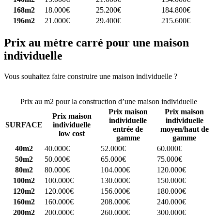
168m2
18.000€
25.200€
184.800€
196m2
21.000€
29.400€
215.600€
Prix au mètre carré pour une maison
individuelle
Vous souhaitez faire construire une maison individuelle ?
Comparez
4 constructeurs ici
Prix au m2 pour la construction d’une maison individuelle
Prix maison
Prix maison
Prix maison
individuelle
individuelle
SURFACE
individuelle
entrée de
moyen/haut de
low cost
gamme
gamme
40m2
40.000€
52.000€
60.000€
50m2
50.000€
65.000€
75.000€
80m2
80.000€
104.000€
120.000€
100m2
100.000€
130.000€
150.000€
120m2
120.000€
156.000€
180.000€
160m2
160.000€
208.000€
240.000€
200m2
200.000€
260.000€
300.000€