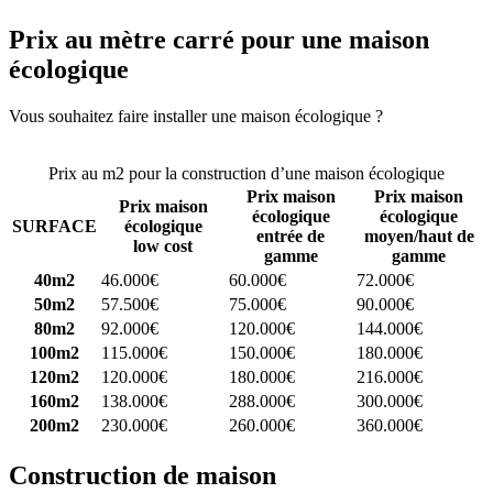
Prix au mètre carré pour une maison
écologique
Vous souhaitez faire installer une maison écologique ?
Comparez 4
constructeurs ici
Prix au m2 pour la construction d’une maison écologique
Prix maison
Prix maison
Prix maison
écologique
écologique
SURFACE
écologique
entrée de
moyen/haut de
low cost
gamme
gamme
40m2
46.000€
60.000€
72.000€
50m2
57.500€
75.000€
90.000€
80m2
92.000€
120.000€
144.000€
100m2
115.000€
150.000€
180.000€
120m2
120.000€
180.000€
216.000€
160m2
138.000€
288.000€
300.000€
200m2
230.000€
260.000€
360.000€
Construction de maison