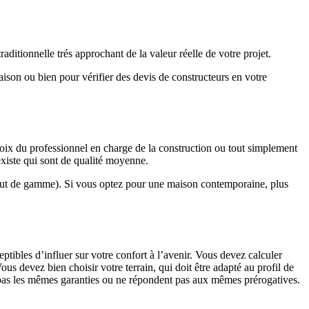
ditionnelle trés approchant de la valeur réelle de votre projet.
maison ou bien pour vérifier des devis de constructeurs en votre
hoix du professionnel en charge de la construction ou tout simplement
existe qui sont de qualité moyenne.
haut de gamme). Si vous optez pour une maison contemporaine, plus
eptibles d’influer sur votre confort à l’avenir. Vous devez calculer
us devez bien choisir votre terrain, qui doit être adapté au profil de
t pas les mêmes garanties ou ne répondent pas aux mêmes prérogatives.