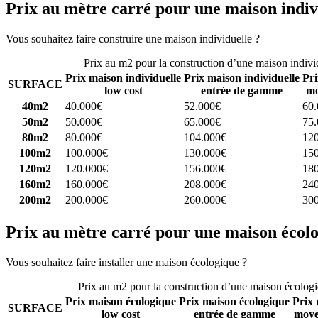
Prix au mètre carré pour une maison indiv
Vous souhaitez faire construire une maison individuelle ?
Comparez 4 
Prix au m2 pour la construction d’une maison indivi
Prix maison individuelle
Prix maison individuelle
Pri
SURFACE
low cost
entrée de gamme
mo
40m2
40.000€
52.000€
60
50m2
50.000€
65.000€
75
80m2
80.000€
104.000€
12
100m2
100.000€
130.000€
15
120m2
120.000€
156.000€
18
160m2
160.000€
208.000€
24
200m2
200.000€
260.000€
30
Prix au mètre carré pour une maison écol
Vous souhaitez faire installer une maison écologique ?
Comparez 4 con
Prix au m2 pour la construction d’une maison écolog
Prix maison écologique
Prix maison écologique
Prix 
SURFACE
low cost
entrée de gamme
moye