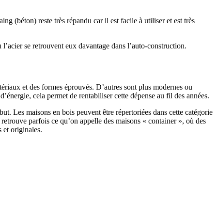
 (béton) reste très répandu car il est facile à utiliser et est très
 l’acier se retrouvent eux davantage dans l’auto-construction.
atériaux et des formes éprouvés. D’autres sont plus modernes ou
énergie, cela permet de rentabiliser cette dépense au fil des années.
ut. Les maisons en bois peuvent être répertoriées dans cette catégorie
on retrouve parfois ce qu’on appelle des maisons « container », où des
 et originales.