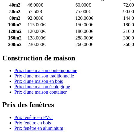
40m2
46.000€
60.000€
72.0
50m2
57.500€
75.000€
90.0
80m2
92.000€
120.000€
144.
100m2
115.000€
150.000€
180.
120m2
120.000€
180.000€
216.
160m2
138.000€
288.000€
300.
200m2
230.000€
260.000€
360.
Construction de maison
Prix d'une maison contemporaine
Prix d'une maison traditionnelle
Prix d'une maison en bois
Prix d'une maison écologique
Prix d'une maison container
Prix des fenêtres
Prix fenêtre en PVC
Prix fenêtre en bois
Prix fenêtre en aluminium