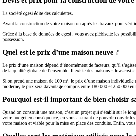
Devis et prix pour la construction de votr
La société cgesi édite des calculettes.
Avant la construction de votre maison ou après les travaux pour vérifie
Grâce à la base de données de cgesi , vous avez plébiscité les possibil
possession.
Quel est le prix d’une maison neuve ?
Le prix d’une maison dépend d’énormément de facteurs, qu’il s’agisse d
de la qualité globale de l’ensemble. Il existe des maisons « low-cost
Si on prend une maison de 100 m², le prix d’une maison individuelle
moderne, le prix sera davantage compris entre 180 000 et 250 000 eur
Pourquoi est-il important de bien choisir s
Quand on construit une maison, c’est un projet qui s’établit sur le long
votre budget en conséquence, en vous assurant de pouvoir couvrir les dé
votre maison et viable pour la mise en place des conduits. Enfin, vou
Quelles sont les matériaux utilisés pour la