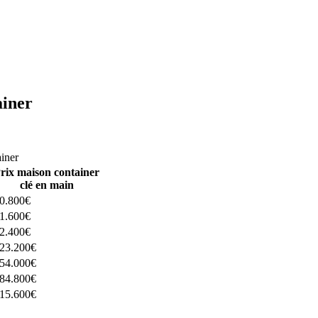
ainer
ructeurs ici
ainer
rix maison container
clé en main
0.800€
1.600€
2.400€
23.200€
54.000€
84.800€
15.600€