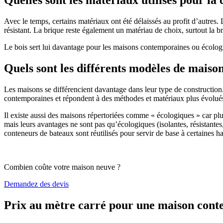
Avec le temps, certains matériaux ont été délaissés au profit d’autres. La
résistant. La brique reste également un matériau de choix, surtout la 
Le bois sert lui davantage pour les maisons contemporaines ou écologiq
Quels sont les différents modèles de maiso
Les maisons se différencient davantage dans leur type de construction
contemporaines et répondent à des méthodes et matériaux plus évolués 
Il existe aussi des maisons répertoriées comme « écologiques » car pl
mais leurs avantages ne sont pas qu’écologiques (isolantes, résistantes
conteneurs de bateaux sont réutilisés pour servir de base à certaines hab
Combien coûte votre maison neuve ?
Demandez des devis
Prix au mètre carré pour une maison con