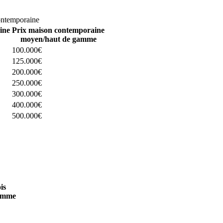
omparez 4 constructeurs ici
ontemporaine
ine
Prix maison contemporaine
moyen/haut de gamme
100.000€
125.000€
200.000€
250.000€
300.000€
400.000€
500.000€
 4 constructeurs ici
is
amme