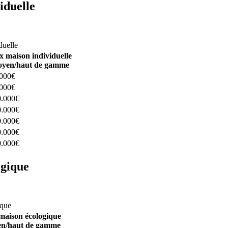
iduelle
constructeurs ici
duelle
x maison individuelle
yen/haut de gamme
.000€
.000€
0.000€
0.000€
0.000€
0.000€
0.000€
ogique
structeurs ici
ique
maison écologique
n/haut de gamme