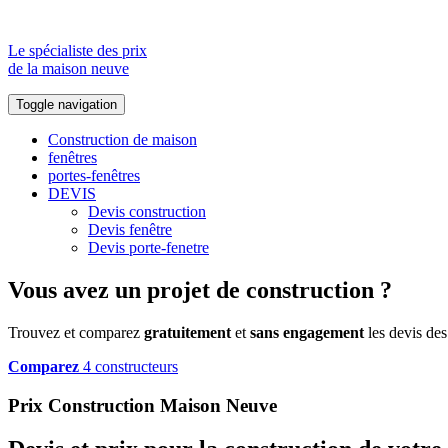
Le spécialiste des prix
de la maison neuve
Toggle navigation
Construction de maison
fenêtres
portes-fenêtres
DEVIS
Devis construction
Devis fenêtre
Devis porte-fenetre
Vous avez un projet de construction ?
Trouvez et comparez
gratuitement
et
sans engagement
les devis des
Comparez
4 constructeurs
Prix Construction Maison Neuve