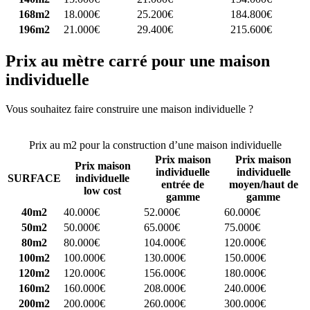
168m2
18.000€
25.200€
184.800€
196m2
21.000€
29.400€
215.600€
Prix au mètre carré pour une maison
individuelle
Vous souhaitez faire construire une maison individuelle ?
Comparez
4 constructeurs ici
Prix au m2 pour la construction d’une maison individuelle
Prix maison
Prix maison
Prix maison
individuelle
individuelle
SURFACE
individuelle
entrée de
moyen/haut de
low cost
gamme
gamme
40m2
40.000€
52.000€
60.000€
50m2
50.000€
65.000€
75.000€
80m2
80.000€
104.000€
120.000€
100m2
100.000€
130.000€
150.000€
120m2
120.000€
156.000€
180.000€
160m2
160.000€
208.000€
240.000€
200m2
200.000€
260.000€
300.000€