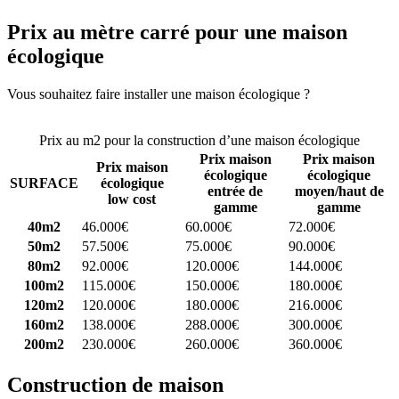
Prix au mètre carré pour une maison
écologique
Vous souhaitez faire installer une maison écologique ?
Comparez 4
constructeurs ici
Prix au m2 pour la construction d’une maison écologique
Prix maison
Prix maison
Prix maison
écologique
écologique
SURFACE
écologique
entrée de
moyen/haut de
low cost
gamme
gamme
40m2
46.000€
60.000€
72.000€
50m2
57.500€
75.000€
90.000€
80m2
92.000€
120.000€
144.000€
100m2
115.000€
150.000€
180.000€
120m2
120.000€
180.000€
216.000€
160m2
138.000€
288.000€
300.000€
200m2
230.000€
260.000€
360.000€
Construction de maison