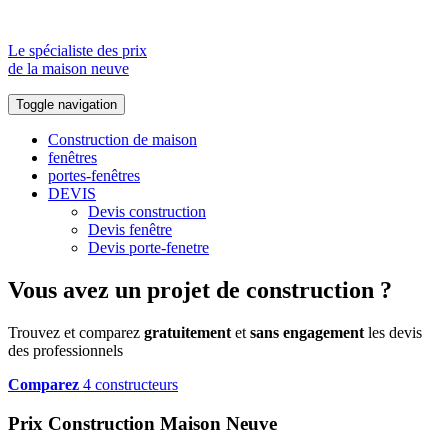
Le spécialiste des prix
de la maison neuve
Toggle navigation
Construction de maison
fenêtres
portes-fenêtres
DEVIS
Devis construction
Devis fenêtre
Devis porte-fenetre
Vous avez un projet de construction ?
Trouvez et comparez
gratuitement
et
sans engagement
les devis
des professionnels
Comparez
4 constructeurs
Prix Construction Maison Neuve