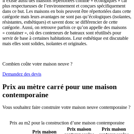
Il existe aussi des maisons répertoriées comme « écologiques » car
plus respectueuses de l’environnement et conçues spécifiquement
dans ce but. Les maisons en bois peuvent être répertoriées dans cette
catégorie mais leurs avantages ne sont pas qu’écologiques (isolantes,
résistantes, esthétiques) et savent donc se différencier de cette
catégorie. Aussi, on retrouve parfois ce qu’on appelle des maisons
« container », où des conteneurs de bateaux sont réutilisés pour
servir de base à certaines habitations. Leur esthétique est discutable
mais elles sont solides, isolantes et originales.
Combien coûte votre maison neuve ?
Demandez des devis
Prix au mètre carré pour une maison
contemporaine
Vous souhaitez faire construire votre maison neuve contemporaine ?
Comparez 4 constructeurs ici
Prix au m2 pour la construction d’une maison contemporaine
Prix maison
Prix maison
Prix maison