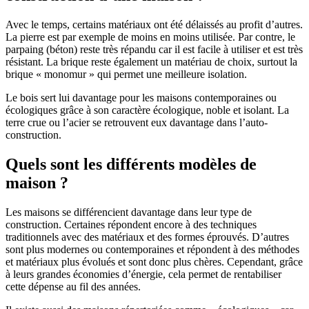
Avec le temps, certains matériaux ont été délaissés au profit d’autres.
La pierre est par exemple de moins en moins utilisée. Par contre, le
parpaing (béton) reste très répandu car il est facile à utiliser et est très
résistant. La brique reste également un matériau de choix, surtout la
brique « monomur » qui permet une meilleure isolation.
Le bois sert lui davantage pour les maisons contemporaines ou
écologiques grâce à son caractère écologique, noble et isolant. La
terre crue ou l’acier se retrouvent eux davantage dans l’auto-
construction.
Quels sont les différents modèles de
maison ?
Les maisons se différencient davantage dans leur type de
construction. Certaines répondent encore à des techniques
traditionnels avec des matériaux et des formes éprouvés. D’autres
sont plus modernes ou contemporaines et répondent à des méthodes
et matériaux plus évolués et sont donc plus chères. Cependant, grâce
à leurs grandes économies d’énergie, cela permet de rentabiliser
cette dépense au fil des années.