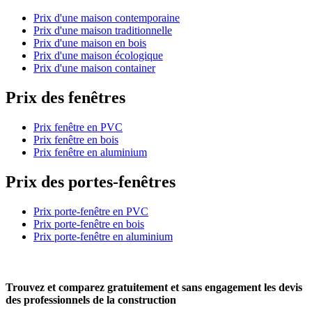
Prix d'une maison contemporaine
Prix d'une maison traditionnelle
Prix d'une maison en bois
Prix d'une maison écologique
Prix d'une maison container
Prix des fenêtres
Prix fenêtre en PVC
Prix fenêtre en bois
Prix fenêtre en aluminium
Prix des portes-fenêtres
Prix porte-fenêtre en PVC
Prix porte-fenêtre en bois
Prix porte-fenêtre en aluminium
Trouvez et comparez
gratuitement
et
sans engagement
les devis
des professionnels de la construction