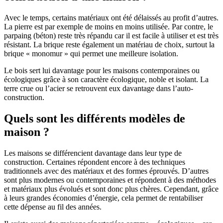
Avec le temps, certains matériaux ont été délaissés au profit d’autres.
La pierre est par exemple de moins en moins utilisée. Par contre, le
parpaing (béton) reste très répandu car il est facile à utiliser et est très
résistant. La brique reste également un matériau de choix, surtout la
brique « monomur » qui permet une meilleure isolation.
Le bois sert lui davantage pour les maisons contemporaines ou
écologiques grâce à son caractère écologique, noble et isolant. La
terre crue ou l’acier se retrouvent eux davantage dans l’auto-
construction.
Quels sont les différents modèles de
maison ?
Les maisons se différencient davantage dans leur type de
construction. Certaines répondent encore à des techniques
traditionnels avec des matériaux et des formes éprouvés. D’autres
sont plus modernes ou contemporaines et répondent à des méthodes
et matériaux plus évolués et sont donc plus chères. Cependant, grâce
à leurs grandes économies d’énergie, cela permet de rentabiliser
cette dépense au fil des années.