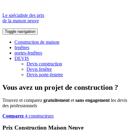
Le spécialiste des prix
de la maison neuve
Toggle navigation
Construction de maison
fenêtres
portes-fenêtres
DEVIS
Devis construction
Devis fenêtre
Devis porte-fenetre
Vous avez un projet de construction ?
Trouvez et comparez
gratuitement
et
sans engagement
les devis
des professionnels
Comparez
4 constructeurs
Prix Construction Maison Neuve