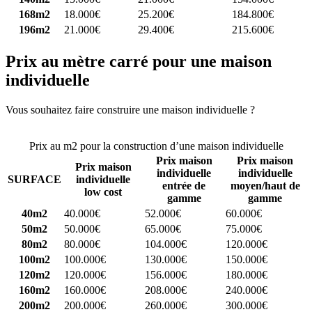
168m2
18.000€
25.200€
184.800€
196m2
21.000€
29.400€
215.600€
Prix au mètre carré pour une maison
individuelle
Vous souhaitez faire construire une maison individuelle ?
Comparez
4 constructeurs ici
Prix au m2 pour la construction d’une maison individuelle
Prix maison
Prix maison
Prix maison
individuelle
individuelle
SURFACE
individuelle
entrée de
moyen/haut de
low cost
gamme
gamme
40m2
40.000€
52.000€
60.000€
50m2
50.000€
65.000€
75.000€
80m2
80.000€
104.000€
120.000€
100m2
100.000€
130.000€
150.000€
120m2
120.000€
156.000€
180.000€
160m2
160.000€
208.000€
240.000€
200m2
200.000€
260.000€
300.000€