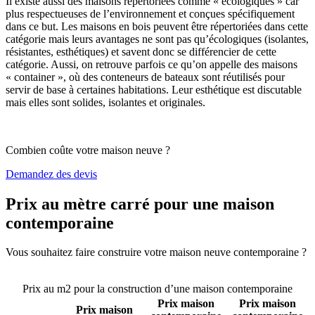
Il existe aussi des maisons répertoriées comme « écologiques » car
plus respectueuses de l’environnement et conçues spécifiquement
dans ce but. Les maisons en bois peuvent être répertoriées dans cette
catégorie mais leurs avantages ne sont pas qu’écologiques (isolantes,
résistantes, esthétiques) et savent donc se différencier de cette
catégorie. Aussi, on retrouve parfois ce qu’on appelle des maisons
« container », où des conteneurs de bateaux sont réutilisés pour
servir de base à certaines habitations. Leur esthétique est discutable
mais elles sont solides, isolantes et originales.
Combien coûte votre maison neuve ?
Demandez des devis
Prix au mètre carré pour une maison
contemporaine
Vous souhaitez faire construire votre maison neuve contemporaine ?
Comparez 4 constructeurs ici
Prix au m2 pour la construction d’une maison contemporaine
Prix maison
Prix maison
Prix maison