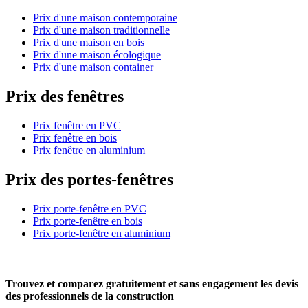
Prix d'une maison contemporaine
Prix d'une maison traditionnelle
Prix d'une maison en bois
Prix d'une maison écologique
Prix d'une maison container
Prix des fenêtres
Prix fenêtre en PVC
Prix fenêtre en bois
Prix fenêtre en aluminium
Prix des portes-fenêtres
Prix porte-fenêtre en PVC
Prix porte-fenêtre en bois
Prix porte-fenêtre en aluminium
Trouvez et comparez
gratuitement
et
sans engagement
les devis
des professionnels de la construction