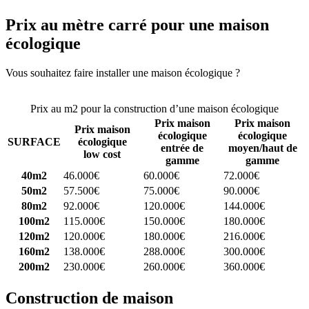
Prix au mètre carré pour une maison
écologique
Vous souhaitez faire installer une maison écologique ?
Comparez 4
constructeurs ici
Prix au m2 pour la construction d’une maison écologique
Prix maison
Prix maison
Prix maison
écologique
écologique
SURFACE
écologique
entrée de
moyen/haut de
low cost
gamme
gamme
40m2
46.000€
60.000€
72.000€
50m2
57.500€
75.000€
90.000€
80m2
92.000€
120.000€
144.000€
100m2
115.000€
150.000€
180.000€
120m2
120.000€
180.000€
216.000€
160m2
138.000€
288.000€
300.000€
200m2
230.000€
260.000€
360.000€
Construction de maison