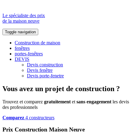
Le spécialiste des prix
de la maison neuve
Toggle navigation
Construction de maison
fenêtres
portes-fenêtres
DEVIS
Devis construction
Devis fenêtre
Devis porte-fenetre
Vous avez un projet de construction ?
Trouvez et comparez
gratuitement
et
sans engagement
les devis
des professionnels
Comparez
4 constructeurs
Prix Construction Maison Neuve