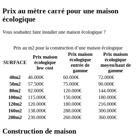
Prix au mètre carré pour une maison
écologique
Vous souhaitez faire installer une maison écologique ?
Comparez 4
constructeurs ici
Prix au m2 pour la construction d’une maison écologique
Prix maison
Prix maison
Prix maison
écologique
écologique
SURFACE
écologique
entrée de
moyen/haut de
low cost
gamme
gamme
40m2
46.000€
60.000€
72.000€
50m2
57.500€
75.000€
90.000€
80m2
92.000€
120.000€
144.000€
100m2
115.000€
150.000€
180.000€
120m2
120.000€
180.000€
216.000€
160m2
138.000€
288.000€
300.000€
200m2
230.000€
260.000€
360.000€
Construction de maison