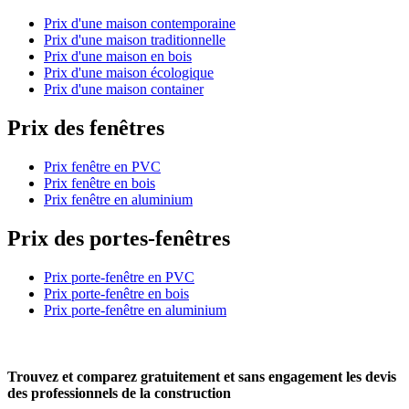
Prix d'une maison contemporaine
Prix d'une maison traditionnelle
Prix d'une maison en bois
Prix d'une maison écologique
Prix d'une maison container
Prix des fenêtres
Prix fenêtre en PVC
Prix fenêtre en bois
Prix fenêtre en aluminium
Prix des portes-fenêtres
Prix porte-fenêtre en PVC
Prix porte-fenêtre en bois
Prix porte-fenêtre en aluminium
Trouvez et comparez
gratuitement
et
sans engagement
les devis
des professionnels de la construction