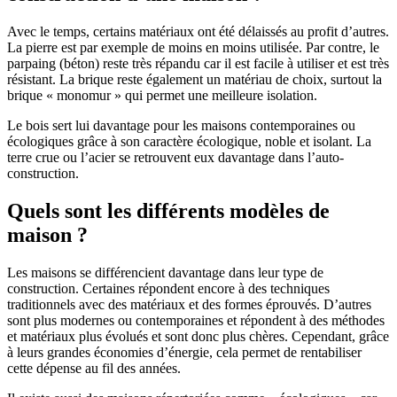
Avec le temps, certains matériaux ont été délaissés au profit d’autres.
La pierre est par exemple de moins en moins utilisée. Par contre, le
parpaing (béton) reste très répandu car il est facile à utiliser et est très
résistant. La brique reste également un matériau de choix, surtout la
brique « monomur » qui permet une meilleure isolation.
Le bois sert lui davantage pour les maisons contemporaines ou
écologiques grâce à son caractère écologique, noble et isolant. La
terre crue ou l’acier se retrouvent eux davantage dans l’auto-
construction.
Quels sont les différents modèles de
maison ?
Les maisons se différencient davantage dans leur type de
construction. Certaines répondent encore à des techniques
traditionnels avec des matériaux et des formes éprouvés. D’autres
sont plus modernes ou contemporaines et répondent à des méthodes
et matériaux plus évolués et sont donc plus chères. Cependant, grâce
à leurs grandes économies d’énergie, cela permet de rentabiliser
cette dépense au fil des années.