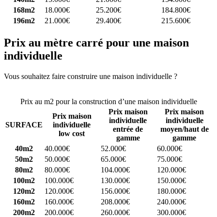
168m2
18.000€
25.200€
184.800€
196m2
21.000€
29.400€
215.600€
Prix au mètre carré pour une maison
individuelle
Vous souhaitez faire construire une maison individuelle ?
Comparez
4 constructeurs ici
Prix au m2 pour la construction d’une maison individuelle
Prix maison
Prix maison
Prix maison
individuelle
individuelle
SURFACE
individuelle
entrée de
moyen/haut de
low cost
gamme
gamme
40m2
40.000€
52.000€
60.000€
50m2
50.000€
65.000€
75.000€
80m2
80.000€
104.000€
120.000€
100m2
100.000€
130.000€
150.000€
120m2
120.000€
156.000€
180.000€
160m2
160.000€
208.000€
240.000€
200m2
200.000€
260.000€
300.000€