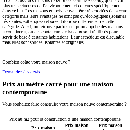
Il existe aussi des maisons répertoriées comme « écologiques » car
plus respectueuses de l’environnement et conçues spécifiquement
dans ce but. Les maisons en bois peuvent être répertoriées dans cette
catégorie mais leurs avantages ne sont pas qu’écologiques (isolantes,
résistantes, esthétiques) et savent donc se différencier de cette
catégorie. Aussi, on retrouve parfois ce qu’on appelle des maisons
« container », où des conteneurs de bateaux sont réutilisés pour
servir de base à certaines habitations. Leur esthétique est discutable
mais elles sont solides, isolantes et originales.
Combien coûte votre maison neuve ?
Demandez des devis
Prix au mètre carré pour une maison
contemporaine
Vous souhaitez faire construire votre maison neuve contemporaine ?
Comparez 4 constructeurs ici
Prix au m2 pour la construction d’une maison contemporaine
Prix maison
Prix maison
Prix maison