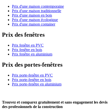
Prix d'une maison contemporaine
Prix d'une maison traditionnelle
Prix d'une maison en bois
Prix d'une maison écologique
Prix d'une maison container
Prix des fenêtres
Prix fenêtre en PVC
Prix fenêtre en bois
Prix fenêtre en aluminium
Prix des portes-fenêtres
Prix porte-fenêtre en PVC
Prix porte-fenêtre en bois
Prix porte-fenêtre en aluminium
Trouvez et comparez
gratuitement
et
sans engagement
les devis
des professionnels de la construction