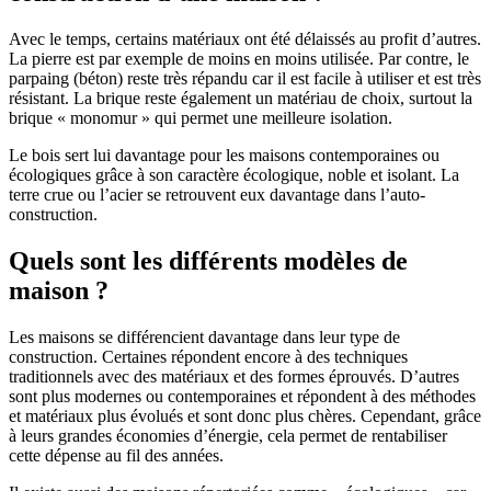
Avec le temps, certains matériaux ont été délaissés au profit d’autres.
La pierre est par exemple de moins en moins utilisée. Par contre, le
parpaing (béton) reste très répandu car il est facile à utiliser et est très
résistant. La brique reste également un matériau de choix, surtout la
brique « monomur » qui permet une meilleure isolation.
Le bois sert lui davantage pour les maisons contemporaines ou
écologiques grâce à son caractère écologique, noble et isolant. La
terre crue ou l’acier se retrouvent eux davantage dans l’auto-
construction.
Quels sont les différents modèles de
maison ?
Les maisons se différencient davantage dans leur type de
construction. Certaines répondent encore à des techniques
traditionnels avec des matériaux et des formes éprouvés. D’autres
sont plus modernes ou contemporaines et répondent à des méthodes
et matériaux plus évolués et sont donc plus chères. Cependant, grâce
à leurs grandes économies d’énergie, cela permet de rentabiliser
cette dépense au fil des années.