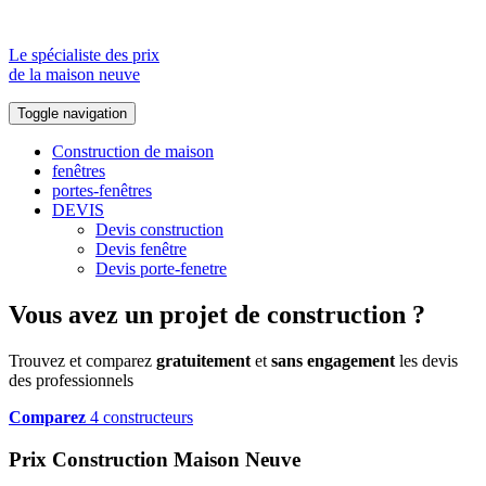
Le spécialiste des prix
de la maison neuve
Toggle navigation
Construction de maison
fenêtres
portes-fenêtres
DEVIS
Devis construction
Devis fenêtre
Devis porte-fenetre
Vous avez un projet de construction ?
Trouvez et comparez
gratuitement
et
sans engagement
les devis
des professionnels
Comparez
4 constructeurs
Prix Construction Maison Neuve