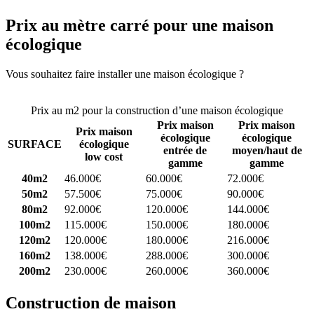
Prix au mètre carré pour une maison
écologique
Vous souhaitez faire installer une maison écologique ?
Comparez 4
constructeurs ici
Prix au m2 pour la construction d’une maison écologique
Prix maison
Prix maison
Prix maison
écologique
écologique
SURFACE
écologique
entrée de
moyen/haut de
low cost
gamme
gamme
40m2
46.000€
60.000€
72.000€
50m2
57.500€
75.000€
90.000€
80m2
92.000€
120.000€
144.000€
100m2
115.000€
150.000€
180.000€
120m2
120.000€
180.000€
216.000€
160m2
138.000€
288.000€
300.000€
200m2
230.000€
260.000€
360.000€
Construction de maison