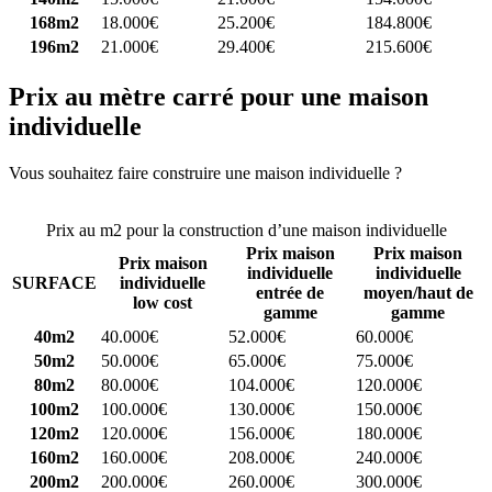
168m2
18.000€
25.200€
184.800€
196m2
21.000€
29.400€
215.600€
Prix au mètre carré pour une maison
individuelle
Vous souhaitez faire construire une maison individuelle ?
Comparez
4 constructeurs ici
Prix au m2 pour la construction d’une maison individuelle
Prix maison
Prix maison
Prix maison
individuelle
individuelle
SURFACE
individuelle
entrée de
moyen/haut de
low cost
gamme
gamme
40m2
40.000€
52.000€
60.000€
50m2
50.000€
65.000€
75.000€
80m2
80.000€
104.000€
120.000€
100m2
100.000€
130.000€
150.000€
120m2
120.000€
156.000€
180.000€
160m2
160.000€
208.000€
240.000€
200m2
200.000€
260.000€
300.000€