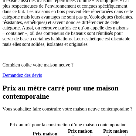
Il existe aussi des maisons répertoriées comme « écologiques » car
plus respectueuses de l’environnement et conçues spécifiquement
dans ce but. Les maisons en bois peuvent être répertoriées dans cette
catégorie mais leurs avantages ne sont pas qu’écologiques (isolantes,
résistantes, esthétiques) et savent donc se différencier de cette
catégorie. Aussi, on retrouve parfois ce qu’on appelle des maisons
« container », où des conteneurs de bateaux sont réutilisés pour
servir de base à certaines habitations. Leur esthétique est discutable
mais elles sont solides, isolantes et originales.
Combien coûte votre maison neuve ?
Demandez des devis
Prix au mètre carré pour une maison
contemporaine
Vous souhaitez faire construire votre maison neuve contemporaine ?
Comparez 4 constructeurs ici
Prix au m2 pour la construction d’une maison contemporaine
Prix maison
Prix maison
Prix maison