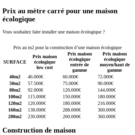
Prix au mètre carré pour une maison
écologique
Vous souhaitez faire installer une maison écologique ?
Comparez 4
constructeurs ici
Prix au m2 pour la construction d’une maison écologique
Prix maison
Prix maison
Prix maison
écologique
écologique
SURFACE
écologique
entrée de
moyen/haut de
low cost
gamme
gamme
40m2
46.000€
60.000€
72.000€
50m2
57.500€
75.000€
90.000€
80m2
92.000€
120.000€
144.000€
100m2
115.000€
150.000€
180.000€
120m2
120.000€
180.000€
216.000€
160m2
138.000€
288.000€
300.000€
200m2
230.000€
260.000€
360.000€
Construction de maison