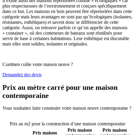
Il existe aussi des maisons répertoriées comme « écologiques » car
plus respectueuses de l’environnement et conçues spécifiquement
dans ce but. Les maisons en bois peuvent être répertoriées dans cette
catégorie mais leurs avantages ne sont pas qu’écologiques (isolantes,
résistantes, esthétiques) et savent donc se différencier de cette
catégorie. Aussi, on retrouve parfois ce qu’on appelle des maisons
« container », où des conteneurs de bateaux sont réutilisés pour
servir de base à certaines habitations. Leur esthétique est discutable
mais elles sont solides, isolantes et originales.
Combien coûte votre maison neuve ?
Demandez des devis
Prix au mètre carré pour une maison
contemporaine
Vous souhaitez faire construire votre maison neuve contemporaine ?
Comparez 4 constructeurs ici
Prix au m2 pour la construction d’une maison contemporaine
Prix maison
Prix maison
Prix maison