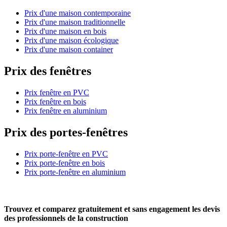
Prix d'une maison contemporaine
Prix d'une maison traditionnelle
Prix d'une maison en bois
Prix d'une maison écologique
Prix d'une maison container
Prix des fenêtres
Prix fenêtre en PVC
Prix fenêtre en bois
Prix fenêtre en aluminium
Prix des portes-fenêtres
Prix porte-fenêtre en PVC
Prix porte-fenêtre en bois
Prix porte-fenêtre en aluminium
Trouvez et comparez
gratuitement
et
sans engagement
les devis
des professionnels de la construction