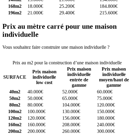
168m2
18.000€
25.200€
184.800€
196m2
21.000€
29.400€
215.600€
Prix au mètre carré pour une maison
individuelle
Vous souhaitez faire construire une maison individuelle ?
Comparez
4 constructeurs ici
Prix au m2 pour la construction d’une maison individuelle
Prix maison
Prix maison
Prix maison
individuelle
individuelle
SURFACE
individuelle
entrée de
moyen/haut de
low cost
gamme
gamme
40m2
40.000€
52.000€
60.000€
50m2
50.000€
65.000€
75.000€
80m2
80.000€
104.000€
120.000€
100m2
100.000€
130.000€
150.000€
120m2
120.000€
156.000€
180.000€
160m2
160.000€
208.000€
240.000€
200m2
200.000€
260.000€
300.000€