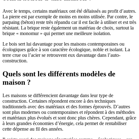
Avec le temps, certains matériaux ont été délaissés au profit d’autres.
La pierre est par exemple de moins en moins utilisée. Par contre, le
parpaing (béton) reste très répandu car il est facile à utiliser et est très
résistant. La brique reste également un matériau de choix, surtout la
brique « monomur » qui permet une meilleure isolation.
Le bois sert lui davantage pour les maisons contemporaines ou
écologiques grâce à son caractère écologique, noble et isolant. La
terre crue ou l’acier se retrouvent eux davantage dans l’auto-
construction.
Quels sont les différents modèles de
maison ?
Les maisons se différencient davantage dans leur type de
construction. Certaines répondent encore à des techniques
traditionnels avec des matériaux et des formes éprouvés. D’autres
sont plus modernes ou contemporaines et répondent à des méthodes
et matériaux plus évolués et sont donc plus chères. Cependant, grâce
à leurs grandes économies d’énergie, cela permet de rentabiliser
cette dépense au fil des années.