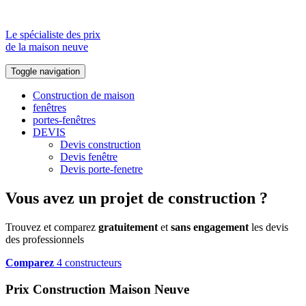
Le spécialiste des prix
de la maison neuve
Toggle navigation
Construction de maison
fenêtres
portes-fenêtres
DEVIS
Devis construction
Devis fenêtre
Devis porte-fenetre
Vous avez un projet de construction ?
Trouvez et comparez
gratuitement
et
sans engagement
les devis
des professionnels
Comparez
4 constructeurs
Prix Construction Maison Neuve