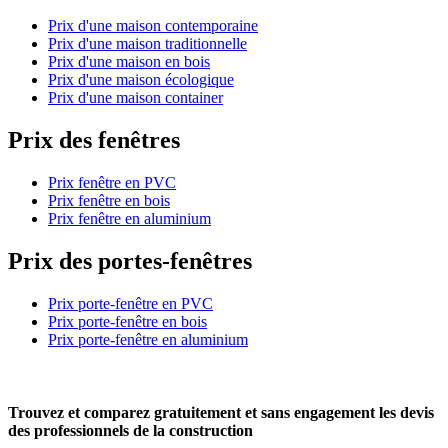
Prix d'une maison contemporaine
Prix d'une maison traditionnelle
Prix d'une maison en bois
Prix d'une maison écologique
Prix d'une maison container
Prix des fenêtres
Prix fenêtre en PVC
Prix fenêtre en bois
Prix fenêtre en aluminium
Prix des portes-fenêtres
Prix porte-fenêtre en PVC
Prix porte-fenêtre en bois
Prix porte-fenêtre en aluminium
Trouvez et comparez
gratuitement
et
sans engagement
les devis
des professionnels de la construction