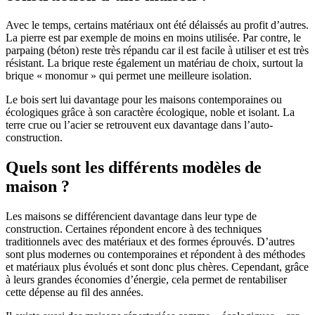
Avec le temps, certains matériaux ont été délaissés au profit d’autres.
La pierre est par exemple de moins en moins utilisée. Par contre, le
parpaing (béton) reste très répandu car il est facile à utiliser et est très
résistant. La brique reste également un matériau de choix, surtout la
brique « monomur » qui permet une meilleure isolation.
Le bois sert lui davantage pour les maisons contemporaines ou
écologiques grâce à son caractère écologique, noble et isolant. La
terre crue ou l’acier se retrouvent eux davantage dans l’auto-
construction.
Quels sont les différents modèles de
maison ?
Les maisons se différencient davantage dans leur type de
construction. Certaines répondent encore à des techniques
traditionnels avec des matériaux et des formes éprouvés. D’autres
sont plus modernes ou contemporaines et répondent à des méthodes
et matériaux plus évolués et sont donc plus chères. Cependant, grâce
à leurs grandes économies d’énergie, cela permet de rentabiliser
cette dépense au fil des années.