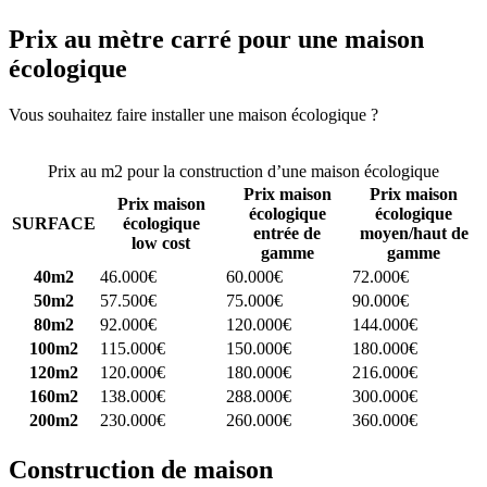
Prix au mètre carré pour une maison
écologique
Vous souhaitez faire installer une maison écologique ?
Comparez 4
constructeurs ici
Prix au m2 pour la construction d’une maison écologique
Prix maison
Prix maison
Prix maison
écologique
écologique
SURFACE
écologique
entrée de
moyen/haut de
low cost
gamme
gamme
40m2
46.000€
60.000€
72.000€
50m2
57.500€
75.000€
90.000€
80m2
92.000€
120.000€
144.000€
100m2
115.000€
150.000€
180.000€
120m2
120.000€
180.000€
216.000€
160m2
138.000€
288.000€
300.000€
200m2
230.000€
260.000€
360.000€
Construction de maison