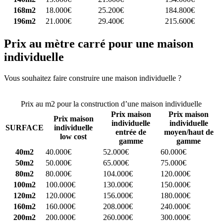
168m2
18.000€
25.200€
184.800€
196m2
21.000€
29.400€
215.600€
Prix au mètre carré pour une maison
individuelle
Vous souhaitez faire construire une maison individuelle ?
Comparez
4 constructeurs ici
Prix au m2 pour la construction d’une maison individuelle
Prix maison
Prix maison
Prix maison
individuelle
individuelle
SURFACE
individuelle
entrée de
moyen/haut de
low cost
gamme
gamme
40m2
40.000€
52.000€
60.000€
50m2
50.000€
65.000€
75.000€
80m2
80.000€
104.000€
120.000€
100m2
100.000€
130.000€
150.000€
120m2
120.000€
156.000€
180.000€
160m2
160.000€
208.000€
240.000€
200m2
200.000€
260.000€
300.000€