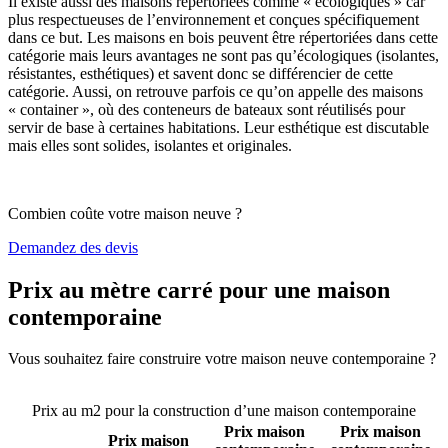
Il existe aussi des maisons répertoriées comme « écologiques » car
plus respectueuses de l’environnement et conçues spécifiquement
dans ce but. Les maisons en bois peuvent être répertoriées dans cette
catégorie mais leurs avantages ne sont pas qu’écologiques (isolantes,
résistantes, esthétiques) et savent donc se différencier de cette
catégorie. Aussi, on retrouve parfois ce qu’on appelle des maisons
« container », où des conteneurs de bateaux sont réutilisés pour
servir de base à certaines habitations. Leur esthétique est discutable
mais elles sont solides, isolantes et originales.
Combien coûte votre maison neuve ?
Demandez des devis
Prix au mètre carré pour une maison
contemporaine
Vous souhaitez faire construire votre maison neuve contemporaine ?
Comparez 4 constructeurs ici
Prix au m2 pour la construction d’une maison contemporaine
Prix maison
Prix maison
Prix maison