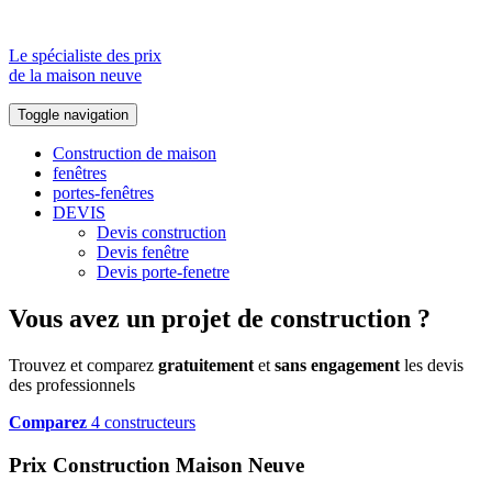
Le spécialiste des prix
de la maison neuve
Toggle navigation
Construction de maison
fenêtres
portes-fenêtres
DEVIS
Devis construction
Devis fenêtre
Devis porte-fenetre
Vous avez un projet de construction ?
Trouvez et comparez
gratuitement
et
sans engagement
les devis
des professionnels
Comparez
4 constructeurs
Prix Construction Maison Neuve