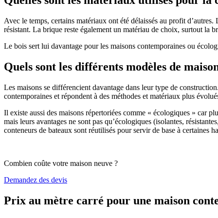
Avec le temps, certains matériaux ont été délaissés au profit d’autres. La
résistant. La brique reste également un matériau de choix, surtout la 
Le bois sert lui davantage pour les maisons contemporaines ou écologiq
Quels sont les différents modèles de maiso
Les maisons se différencient davantage dans leur type de construction
contemporaines et répondent à des méthodes et matériaux plus évolués 
Il existe aussi des maisons répertoriées comme « écologiques » car pl
mais leurs avantages ne sont pas qu’écologiques (isolantes, résistantes
conteneurs de bateaux sont réutilisés pour servir de base à certaines hab
Combien coûte votre maison neuve ?
Demandez des devis
Prix au mètre carré pour une maison con