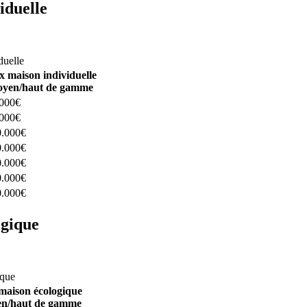
iduelle
constructeurs ici
duelle
x maison individuelle
yen/haut de gamme
.000€
.000€
0.000€
0.000€
0.000€
0.000€
0.000€
ogique
structeurs ici
ique
maison écologique
n/haut de gamme