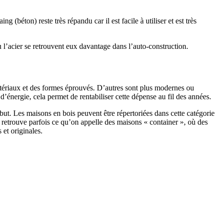
 (béton) reste très répandu car il est facile à utiliser et est très
 l’acier se retrouvent eux davantage dans l’auto-construction.
atériaux et des formes éprouvés. D’autres sont plus modernes ou
énergie, cela permet de rentabiliser cette dépense au fil des années.
ut. Les maisons en bois peuvent être répertoriées dans cette catégorie
on retrouve parfois ce qu’on appelle des maisons « container », où des
 et originales.