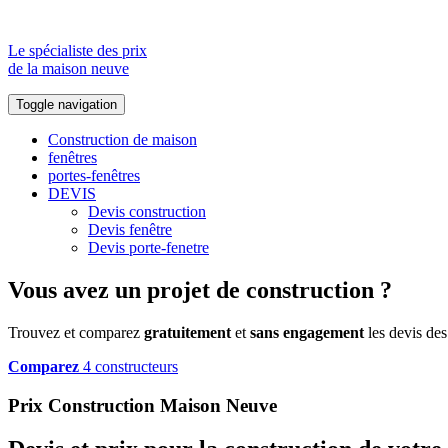
Le spécialiste des prix
de la maison neuve
Toggle navigation
Construction de maison
fenêtres
portes-fenêtres
DEVIS
Devis construction
Devis fenêtre
Devis porte-fenetre
Vous avez un projet de construction ?
Trouvez et comparez
gratuitement
et
sans engagement
les devis des
Comparez
4 constructeurs
Prix Construction Maison Neuve