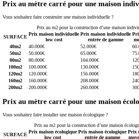
Prix au mètre carré pour une maison indiv
Vous souhaitez faire construire une maison individuelle ?
Comparez 4 
Prix au m2 pour la construction d’une maison indivi
Prix maison individuelle
Prix maison individuelle
Pri
SURFACE
low cost
entrée de gamme
mo
40m2
40.000€
52.000€
60
50m2
50.000€
65.000€
75
80m2
80.000€
104.000€
12
100m2
100.000€
130.000€
15
120m2
120.000€
156.000€
18
160m2
160.000€
208.000€
24
200m2
200.000€
260.000€
30
Prix au mètre carré pour une maison écol
Vous souhaitez faire installer une maison écologique ?
Comparez 4 con
Prix au m2 pour la construction d’une maison écolog
Prix maison écologique
Prix maison écologique
Prix 
SURFACE
low cost
entrée de gamme
moye