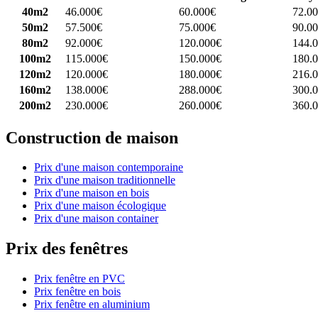
40m2
46.000€
60.000€
72.0
50m2
57.500€
75.000€
90.0
80m2
92.000€
120.000€
144.
100m2
115.000€
150.000€
180.
120m2
120.000€
180.000€
216.
160m2
138.000€
288.000€
300.
200m2
230.000€
260.000€
360.
Construction de maison
Prix d'une maison contemporaine
Prix d'une maison traditionnelle
Prix d'une maison en bois
Prix d'une maison écologique
Prix d'une maison container
Prix des fenêtres
Prix fenêtre en PVC
Prix fenêtre en bois
Prix fenêtre en aluminium