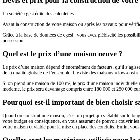
Devis et prix pour la construction de votr
La société cgesi édite des calculettes.
Avant la construction de votre maison ou après les travaux pour vérifie
Grâce à la base de données de cgesi , vous avez plébiscité les possibil
possession.
Quel est le prix d’une maison neuve ?
Le prix d’une maison dépend d’énormément de facteurs, qu’il s’agisse d
de la qualité globale de l’ensemble. Il existe des maisons « low-cost
Si on prend une maison de 100 m², le prix d’une maison individuelle
moderne, le prix sera davantage compris entre 180 000 et 250 000 eur
Pourquoi est-il important de bien choisir s
Quand on construit une maison, c’est un projet qui s’établit sur le long
votre budget en conséquence, en vous assurant de pouvoir couvrir les dé
votre maison et viable pour la mise en place des conduits. Enfin, vou
Quelles sont les matériaux utilisés pour la