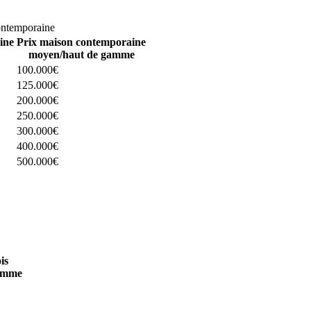
omparez 4 constructeurs ici
ontemporaine
ine
Prix maison contemporaine
moyen/haut de gamme
100.000€
125.000€
200.000€
250.000€
300.000€
400.000€
500.000€
 4 constructeurs ici
is
amme