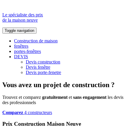
Le spécialiste des prix
de la maison neuve
Toggle navigation
Construction de maison
fenêtres
portes-fenêtres
DEVIS
Devis construction
Devis fenêtre
Devis porte-fenetre
Vous avez un projet de construction ?
Trouvez et comparez
gratuitement
et
sans engagement
les devis
des professionnels
Comparez
4 constructeurs
Prix Construction Maison Neuve