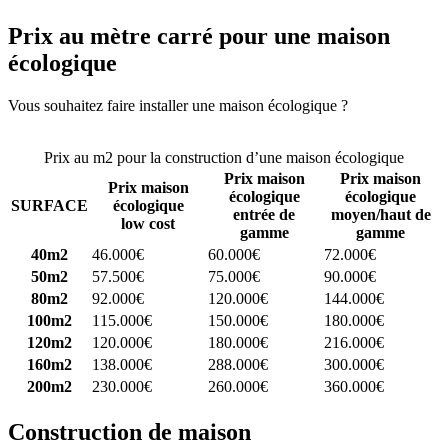
Prix au mètre carré pour une maison
écologique
Vous souhaitez faire installer une maison écologique ?
Comparez 4
constructeurs ici
Prix au m2 pour la construction d’une maison écologique
Prix maison
Prix maison
Prix maison
écologique
écologique
SURFACE
écologique
entrée de
moyen/haut de
low cost
gamme
gamme
40m2
46.000€
60.000€
72.000€
50m2
57.500€
75.000€
90.000€
80m2
92.000€
120.000€
144.000€
100m2
115.000€
150.000€
180.000€
120m2
120.000€
180.000€
216.000€
160m2
138.000€
288.000€
300.000€
200m2
230.000€
260.000€
360.000€
Construction de maison