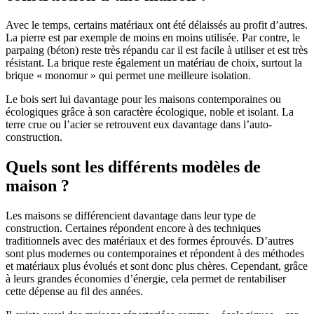
Avec le temps, certains matériaux ont été délaissés au profit d’autres.
La pierre est par exemple de moins en moins utilisée. Par contre, le
parpaing (béton) reste très répandu car il est facile à utiliser et est très
résistant. La brique reste également un matériau de choix, surtout la
brique « monomur » qui permet une meilleure isolation.
Le bois sert lui davantage pour les maisons contemporaines ou
écologiques grâce à son caractère écologique, noble et isolant. La
terre crue ou l’acier se retrouvent eux davantage dans l’auto-
construction.
Quels sont les différents modèles de
maison ?
Les maisons se différencient davantage dans leur type de
construction. Certaines répondent encore à des techniques
traditionnels avec des matériaux et des formes éprouvés. D’autres
sont plus modernes ou contemporaines et répondent à des méthodes
et matériaux plus évolués et sont donc plus chères. Cependant, grâce
à leurs grandes économies d’énergie, cela permet de rentabiliser
cette dépense au fil des années.