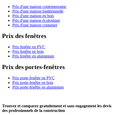
Prix d'une maison contemporaine
Prix d'une maison traditionnelle
Prix d'une maison en bois
Prix d'une maison écologique
Prix d'une maison container
Prix des fenêtres
Prix fenêtre en PVC
Prix fenêtre en bois
Prix fenêtre en aluminium
Prix des portes-fenêtres
Prix porte-fenêtre en PVC
Prix porte-fenêtre en bois
Prix porte-fenêtre en aluminium
Trouvez et comparez
gratuitement
et
sans engagement
les devis
des professionnels de la construction