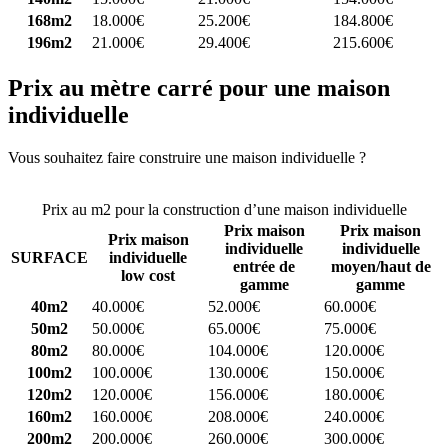
168m2
18.000€
25.200€
184.800€
196m2
21.000€
29.400€
215.600€
Prix au mètre carré pour une maison
individuelle
Vous souhaitez faire construire une maison individuelle ?
Comparez
4 constructeurs ici
Prix au m2 pour la construction d’une maison individuelle
Prix maison
Prix maison
Prix maison
individuelle
individuelle
SURFACE
individuelle
entrée de
moyen/haut de
low cost
gamme
gamme
40m2
40.000€
52.000€
60.000€
50m2
50.000€
65.000€
75.000€
80m2
80.000€
104.000€
120.000€
100m2
100.000€
130.000€
150.000€
120m2
120.000€
156.000€
180.000€
160m2
160.000€
208.000€
240.000€
200m2
200.000€
260.000€
300.000€