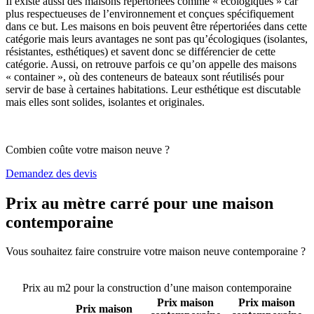
Il existe aussi des maisons répertoriées comme « écologiques » car
plus respectueuses de l’environnement et conçues spécifiquement
dans ce but. Les maisons en bois peuvent être répertoriées dans cette
catégorie mais leurs avantages ne sont pas qu’écologiques (isolantes,
résistantes, esthétiques) et savent donc se différencier de cette
catégorie. Aussi, on retrouve parfois ce qu’on appelle des maisons
« container », où des conteneurs de bateaux sont réutilisés pour
servir de base à certaines habitations. Leur esthétique est discutable
mais elles sont solides, isolantes et originales.
Combien coûte votre maison neuve ?
Demandez des devis
Prix au mètre carré pour une maison
contemporaine
Vous souhaitez faire construire votre maison neuve contemporaine ?
Comparez 4 constructeurs ici
Prix au m2 pour la construction d’une maison contemporaine
Prix maison
Prix maison
Prix maison