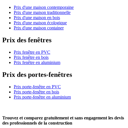
Prix d'une maison contemporaine
Prix d'une maison traditionnelle
Prix d'une maison en bois
Prix d'une maison écologique
Prix d'une maison container
Prix des fenêtres
Prix fenêtre en PVC
Prix fenêtre en bois
Prix fenêtre en aluminium
Prix des portes-fenêtres
Prix porte-fenêtre en PVC
Prix porte-fenêtre en bois
Prix porte-fenêtre en aluminium
Trouvez et comparez
gratuitement
et
sans engagement
les devis
des professionnels de la construction