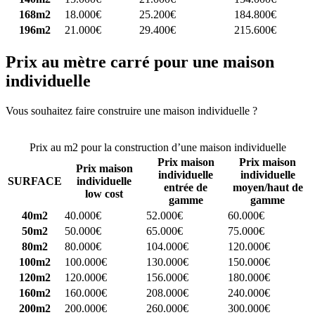
168m2
18.000€
25.200€
184.800€
196m2
21.000€
29.400€
215.600€
Prix au mètre carré pour une maison
individuelle
Vous souhaitez faire construire une maison individuelle ?
Comparez
4 constructeurs ici
Prix au m2 pour la construction d’une maison individuelle
Prix maison
Prix maison
Prix maison
individuelle
individuelle
SURFACE
individuelle
entrée de
moyen/haut de
low cost
gamme
gamme
40m2
40.000€
52.000€
60.000€
50m2
50.000€
65.000€
75.000€
80m2
80.000€
104.000€
120.000€
100m2
100.000€
130.000€
150.000€
120m2
120.000€
156.000€
180.000€
160m2
160.000€
208.000€
240.000€
200m2
200.000€
260.000€
300.000€