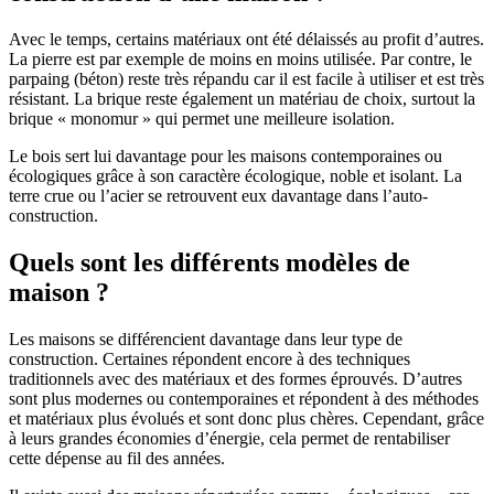
Avec le temps, certains matériaux ont été délaissés au profit d’autres.
La pierre est par exemple de moins en moins utilisée. Par contre, le
parpaing (béton) reste très répandu car il est facile à utiliser et est très
résistant. La brique reste également un matériau de choix, surtout la
brique « monomur » qui permet une meilleure isolation.
Le bois sert lui davantage pour les maisons contemporaines ou
écologiques grâce à son caractère écologique, noble et isolant. La
terre crue ou l’acier se retrouvent eux davantage dans l’auto-
construction.
Quels sont les différents modèles de
maison ?
Les maisons se différencient davantage dans leur type de
construction. Certaines répondent encore à des techniques
traditionnels avec des matériaux et des formes éprouvés. D’autres
sont plus modernes ou contemporaines et répondent à des méthodes
et matériaux plus évolués et sont donc plus chères. Cependant, grâce
à leurs grandes économies d’énergie, cela permet de rentabiliser
cette dépense au fil des années.