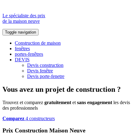
Le spécialiste des prix
de la maison neuve
Toggle navigation
Construction de maison
fenêtres
portes-fenêtres
DEVIS
Devis construction
Devis fenêtre
Devis porte-fenetre
Vous avez un projet de construction ?
Trouvez et comparez
gratuitement
et
sans engagement
les devis
des professionnels
Comparez
4 constructeurs
Prix Construction Maison Neuve