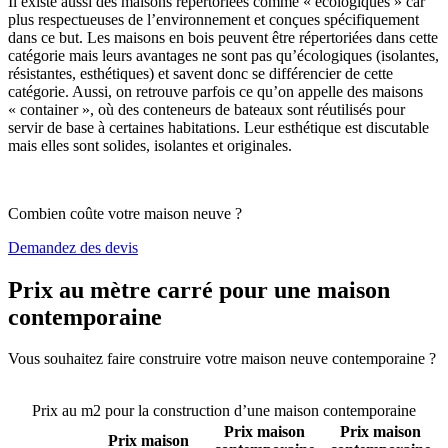
Il existe aussi des maisons répertoriées comme « écologiques » car
plus respectueuses de l’environnement et conçues spécifiquement
dans ce but. Les maisons en bois peuvent être répertoriées dans cette
catégorie mais leurs avantages ne sont pas qu’écologiques (isolantes,
résistantes, esthétiques) et savent donc se différencier de cette
catégorie. Aussi, on retrouve parfois ce qu’on appelle des maisons
« container », où des conteneurs de bateaux sont réutilisés pour
servir de base à certaines habitations. Leur esthétique est discutable
mais elles sont solides, isolantes et originales.
Combien coûte votre maison neuve ?
Demandez des devis
Prix au mètre carré pour une maison
contemporaine
Vous souhaitez faire construire votre maison neuve contemporaine ?
Comparez 4 constructeurs ici
Prix au m2 pour la construction d’une maison contemporaine
Prix maison
Prix maison
Prix maison