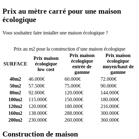
Prix au mètre carré pour une maison
écologique
Vous souhaitez faire installer une maison écologique ?
Comparez 4
constructeurs ici
Prix au m2 pour la construction d’une maison écologique
Prix maison
Prix maison
Prix maison
écologique
écologique
SURFACE
écologique
entrée de
moyen/haut de
low cost
gamme
gamme
40m2
46.000€
60.000€
72.000€
50m2
57.500€
75.000€
90.000€
80m2
92.000€
120.000€
144.000€
100m2
115.000€
150.000€
180.000€
120m2
120.000€
180.000€
216.000€
160m2
138.000€
288.000€
300.000€
200m2
230.000€
260.000€
360.000€
Construction de maison