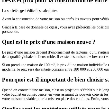
Devis et prix pour la construction de votr
La société cgesi édite des calculettes.
Avant la construction de votre maison ou après les travaux pour vérifie
Grâce à la base de données de cgesi , vous avez plébiscité les possibil
possession.
Quel est le prix d’une maison neuve ?
Le prix d’une maison dépend d’énormément de facteurs, qu’il s’agisse d
de la qualité globale de l’ensemble. Il existe des maisons « low-cost
Si on prend une maison de 100 m², le prix d’une maison individuelle
moderne, le prix sera davantage compris entre 180 000 et 250 000 eur
Pourquoi est-il important de bien choisir s
Quand on construit une maison, c’est un projet qui s’établit sur le long
votre budget en conséquence, en vous assurant de pouvoir couvrir les dé
votre maison et viable pour la mise en place des conduits. Enfin, vou
Quelles sont les matériaux utilisés pour la