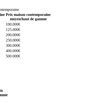
omparez 4 constructeurs ici
ontemporaine
ine
Prix maison contemporaine
moyen/haut de gamme
100.000€
125.000€
200.000€
250.000€
300.000€
400.000€
500.000€
 4 constructeurs ici
is
amme