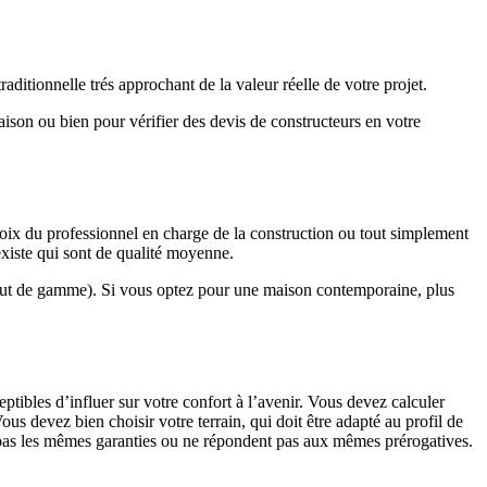
ditionnelle trés approchant de la valeur réelle de votre projet.
maison ou bien pour vérifier des devis de constructeurs en votre
hoix du professionnel en charge de la construction ou tout simplement
existe qui sont de qualité moyenne.
haut de gamme). Si vous optez pour une maison contemporaine, plus
eptibles d’influer sur votre confort à l’avenir. Vous devez calculer
us devez bien choisir votre terrain, qui doit être adapté au profil de
t pas les mêmes garanties ou ne répondent pas aux mêmes prérogatives.