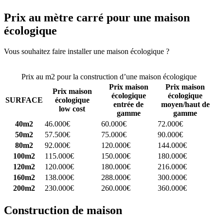
Prix au mètre carré pour une maison
écologique
Vous souhaitez faire installer une maison écologique ?
Comparez 4
constructeurs ici
Prix au m2 pour la construction d’une maison écologique
Prix maison
Prix maison
Prix maison
écologique
écologique
SURFACE
écologique
entrée de
moyen/haut de
low cost
gamme
gamme
40m2
46.000€
60.000€
72.000€
50m2
57.500€
75.000€
90.000€
80m2
92.000€
120.000€
144.000€
100m2
115.000€
150.000€
180.000€
120m2
120.000€
180.000€
216.000€
160m2
138.000€
288.000€
300.000€
200m2
230.000€
260.000€
360.000€
Construction de maison