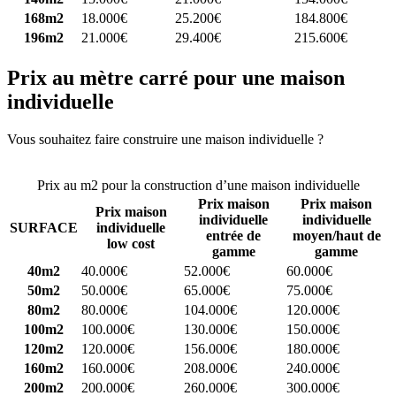
168m2
18.000€
25.200€
184.800€
196m2
21.000€
29.400€
215.600€
Prix au mètre carré pour une maison
individuelle
Vous souhaitez faire construire une maison individuelle ?
Comparez
4 constructeurs ici
Prix au m2 pour la construction d’une maison individuelle
Prix maison
Prix maison
Prix maison
individuelle
individuelle
SURFACE
individuelle
entrée de
moyen/haut de
low cost
gamme
gamme
40m2
40.000€
52.000€
60.000€
50m2
50.000€
65.000€
75.000€
80m2
80.000€
104.000€
120.000€
100m2
100.000€
130.000€
150.000€
120m2
120.000€
156.000€
180.000€
160m2
160.000€
208.000€
240.000€
200m2
200.000€
260.000€
300.000€