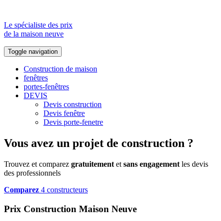
Le spécialiste des prix
de la maison neuve
Toggle navigation
Construction de maison
fenêtres
portes-fenêtres
DEVIS
Devis construction
Devis fenêtre
Devis porte-fenetre
Vous avez un projet de construction ?
Trouvez et comparez
gratuitement
et
sans engagement
les devis
des professionnels
Comparez
4 constructeurs
Prix Construction Maison Neuve