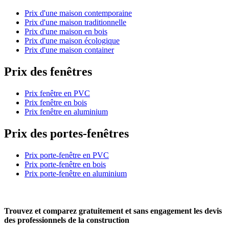
Prix d'une maison contemporaine
Prix d'une maison traditionnelle
Prix d'une maison en bois
Prix d'une maison écologique
Prix d'une maison container
Prix des fenêtres
Prix fenêtre en PVC
Prix fenêtre en bois
Prix fenêtre en aluminium
Prix des portes-fenêtres
Prix porte-fenêtre en PVC
Prix porte-fenêtre en bois
Prix porte-fenêtre en aluminium
Trouvez et comparez
gratuitement
et
sans engagement
les devis
des professionnels de la construction