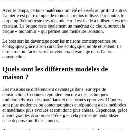
Avec le temps, certains matériaux ont été délaissés au profit d’autres.
La pierre est par exemple de moins en moins utilisée. Par contre, le
parpaing (béton) reste très répandu car il est facile à utiliser et est très
résistant. La brique reste également un matériau de choix, surtout la
brique « monomur » qui permet une meilleure isolation.
Le bois sert lui davantage pour les maisons contemporaines ou
écologiques grâce à son caractère écologique, noble et isolant. La
terre crue ou l’acier se retrouvent eux davantage dans l’auto-
construction.
Quels sont les différents modèles de
maison ?
Les maisons se différencient davantage dans leur type de
construction. Certaines répondent encore à des techniques
traditionnels avec des matériaux et des formes éprouvés. D’autres
sont plus modernes ou contemporaines et répondent à des méthodes
et matériaux plus évolués et sont donc plus chères. Cependant, grâce
à leurs grandes économies d’énergie, cela permet de rentabiliser
cette dépense au fil des années.