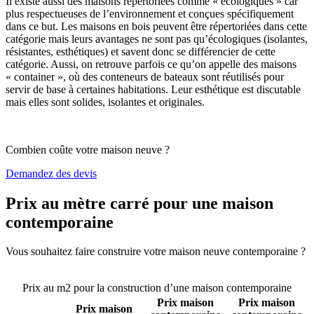
Il existe aussi des maisons répertoriées comme « écologiques » car
plus respectueuses de l’environnement et conçues spécifiquement
dans ce but. Les maisons en bois peuvent être répertoriées dans cette
catégorie mais leurs avantages ne sont pas qu’écologiques (isolantes,
résistantes, esthétiques) et savent donc se différencier de cette
catégorie. Aussi, on retrouve parfois ce qu’on appelle des maisons
« container », où des conteneurs de bateaux sont réutilisés pour
servir de base à certaines habitations. Leur esthétique est discutable
mais elles sont solides, isolantes et originales.
Combien coûte votre maison neuve ?
Demandez des devis
Prix au mètre carré pour une maison
contemporaine
Vous souhaitez faire construire votre maison neuve contemporaine ?
Comparez 4 constructeurs ici
Prix au m2 pour la construction d’une maison contemporaine
Prix maison
Prix maison
Prix maison