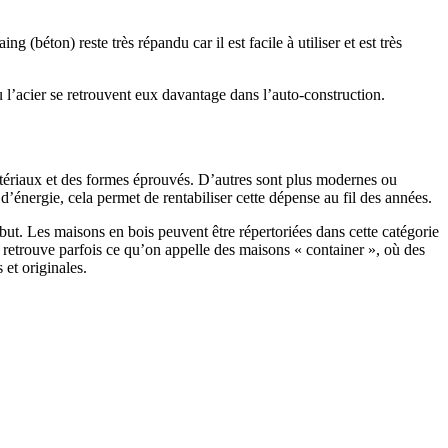
 (béton) reste très répandu car il est facile à utiliser et est très
 l’acier se retrouvent eux davantage dans l’auto-construction.
atériaux et des formes éprouvés. D’autres sont plus modernes ou
énergie, cela permet de rentabiliser cette dépense au fil des années.
ut. Les maisons en bois peuvent être répertoriées dans cette catégorie
on retrouve parfois ce qu’on appelle des maisons « container », où des
 et originales.