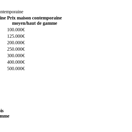
omparez 4 constructeurs ici
ontemporaine
ine
Prix maison contemporaine
moyen/haut de gamme
100.000€
125.000€
200.000€
250.000€
300.000€
400.000€
500.000€
 4 constructeurs ici
is
amme