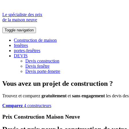
Le spécialiste des prix
de la maison neuve
Toggle navigation
Construction de maison
fenêtres
portes-fenêtres
DEVIS
Devis construction
Devis fenêtre
Devis porte-fenetre
Vous avez un projet de construction ?
Trouvez et comparez
gratuitement
et
sans engagement
les devis des
Comparez
4 constructeurs
Prix Construction Maison Neuve