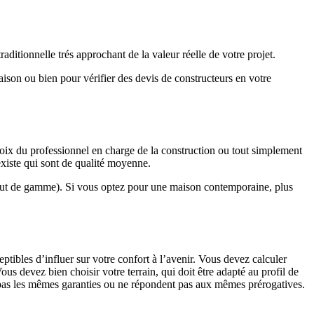
ditionnelle trés approchant de la valeur réelle de votre projet.
maison ou bien pour vérifier des devis de constructeurs en votre
hoix du professionnel en charge de la construction ou tout simplement
existe qui sont de qualité moyenne.
haut de gamme). Si vous optez pour une maison contemporaine, plus
eptibles d’influer sur votre confort à l’avenir. Vous devez calculer
us devez bien choisir votre terrain, qui doit être adapté au profil de
t pas les mêmes garanties ou ne répondent pas aux mêmes prérogatives.