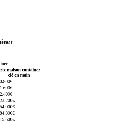
ainer
ructeurs ici
ainer
rix maison container
clé en main
0.800€
1.600€
2.400€
23.200€
54.000€
84.800€
15.600€