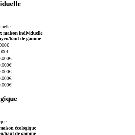
iduelle
constructeurs ici
duelle
x maison individuelle
yen/haut de gamme
.000€
.000€
0.000€
0.000€
0.000€
0.000€
0.000€
ogique
structeurs ici
ique
maison écologique
n/haut de gamme