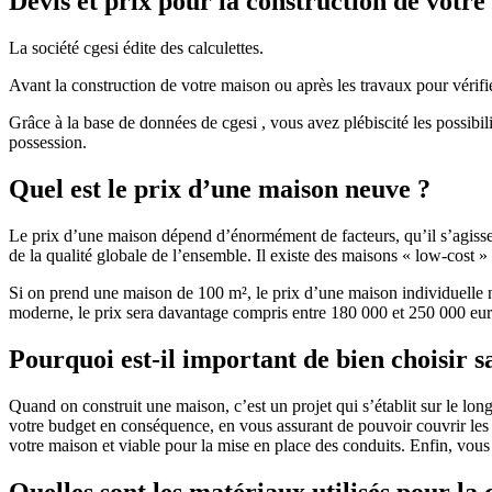
Devis et prix pour la construction de votr
La société cgesi édite des calculettes.
Avant la construction de votre maison ou après les travaux pour vérifie
Grâce à la base de données de cgesi , vous avez plébiscité les possibil
possession.
Quel est le prix d’une maison neuve ?
Le prix d’une maison dépend d’énormément de facteurs, qu’il s’agisse d
de la qualité globale de l’ensemble. Il existe des maisons « low-cost
Si on prend une maison de 100 m², le prix d’une maison individuelle
moderne, le prix sera davantage compris entre 180 000 et 250 000 eur
Pourquoi est-il important de bien choisir s
Quand on construit une maison, c’est un projet qui s’établit sur le long
votre budget en conséquence, en vous assurant de pouvoir couvrir les dé
votre maison et viable pour la mise en place des conduits. Enfin, vou
Quelles sont les matériaux utilisés pour la