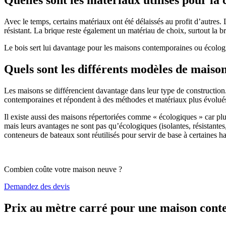
Avec le temps, certains matériaux ont été délaissés au profit d’autres. La
résistant. La brique reste également un matériau de choix, surtout la 
Le bois sert lui davantage pour les maisons contemporaines ou écologiq
Quels sont les différents modèles de maiso
Les maisons se différencient davantage dans leur type de construction
contemporaines et répondent à des méthodes et matériaux plus évolués 
Il existe aussi des maisons répertoriées comme « écologiques » car pl
mais leurs avantages ne sont pas qu’écologiques (isolantes, résistantes
conteneurs de bateaux sont réutilisés pour servir de base à certaines hab
Combien coûte votre maison neuve ?
Demandez des devis
Prix au mètre carré pour une maison con