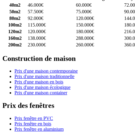
40m2
46.000€
60.000€
72.0
50m2
57.500€
75.000€
90.0
80m2
92.000€
120.000€
144.
100m2
115.000€
150.000€
180.
120m2
120.000€
180.000€
216.
160m2
138.000€
288.000€
300.
200m2
230.000€
260.000€
360.
Construction de maison
Prix d'une maison contemporaine
Prix d'une maison traditionnelle
Prix d'une maison en bois
Prix d'une maison écologique
Prix d'une maison container
Prix des fenêtres
Prix fenêtre en PVC
Prix fenêtre en bois
Prix fenêtre en aluminium