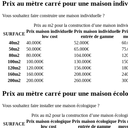
Prix au mètre carré pour une maison indiv
Vous souhaitez faire construire une maison individuelle ?
Comparez 4 
Prix au m2 pour la construction d’une maison indivi
Prix maison individuelle
Prix maison individuelle
Pri
SURFACE
low cost
entrée de gamme
mo
40m2
40.000€
52.000€
60
50m2
50.000€
65.000€
75
80m2
80.000€
104.000€
12
100m2
100.000€
130.000€
15
120m2
120.000€
156.000€
18
160m2
160.000€
208.000€
24
200m2
200.000€
260.000€
30
Prix au mètre carré pour une maison écol
Vous souhaitez faire installer une maison écologique ?
Comparez 4 con
Prix au m2 pour la construction d’une maison écolog
Prix maison écologique
Prix maison écologique
Prix 
SURFACE
low cost
entrée de gamme
moye