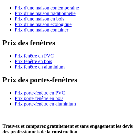
Prix d'une maison contemporaine
Prix d'une maison traditionnelle
Prix d'une maison en bois
Prix d'une maison écologique
Prix d'une maison container
Prix des fenêtres
Prix fenêtre en PVC
Prix fenêtre en bois
Prix fenêtre en aluminium
Prix des portes-fenêtres
Prix porte-fenêtre en PVC
Prix porte-fenêtre en bois
Prix porte-fenêtre en aluminium
Trouvez et comparez
gratuitement
et
sans engagement
les devis
des professionnels de la construction