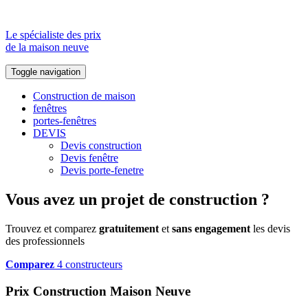
Le spécialiste des prix
de la maison neuve
Toggle navigation
Construction de maison
fenêtres
portes-fenêtres
DEVIS
Devis construction
Devis fenêtre
Devis porte-fenetre
Vous avez un projet de construction ?
Trouvez et comparez
gratuitement
et
sans engagement
les devis
des professionnels
Comparez
4 constructeurs
Prix Construction Maison Neuve