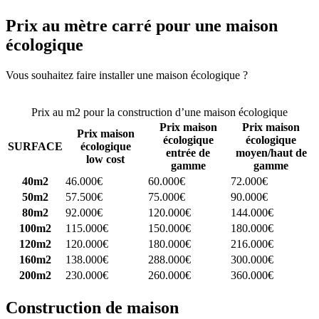
Prix au mètre carré pour une maison
écologique
Vous souhaitez faire installer une maison écologique ?
Comparez 4
constructeurs ici
Prix au m2 pour la construction d’une maison écologique
Prix maison
Prix maison
Prix maison
écologique
écologique
SURFACE
écologique
entrée de
moyen/haut de
low cost
gamme
gamme
40m2
46.000€
60.000€
72.000€
50m2
57.500€
75.000€
90.000€
80m2
92.000€
120.000€
144.000€
100m2
115.000€
150.000€
180.000€
120m2
120.000€
180.000€
216.000€
160m2
138.000€
288.000€
300.000€
200m2
230.000€
260.000€
360.000€
Construction de maison