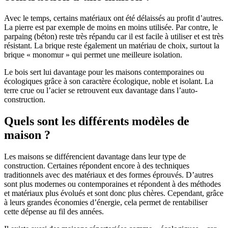
Avec le temps, certains matériaux ont été délaissés au profit d’autres.
La pierre est par exemple de moins en moins utilisée. Par contre, le
parpaing (béton) reste très répandu car il est facile à utiliser et est très
résistant. La brique reste également un matériau de choix, surtout la
brique « monomur » qui permet une meilleure isolation.
Le bois sert lui davantage pour les maisons contemporaines ou
écologiques grâce à son caractère écologique, noble et isolant. La
terre crue ou l’acier se retrouvent eux davantage dans l’auto-
construction.
Quels sont les différents modèles de
maison ?
Les maisons se différencient davantage dans leur type de
construction. Certaines répondent encore à des techniques
traditionnels avec des matériaux et des formes éprouvés. D’autres
sont plus modernes ou contemporaines et répondent à des méthodes
et matériaux plus évolués et sont donc plus chères. Cependant, grâce
à leurs grandes économies d’énergie, cela permet de rentabiliser
cette dépense au fil des années.