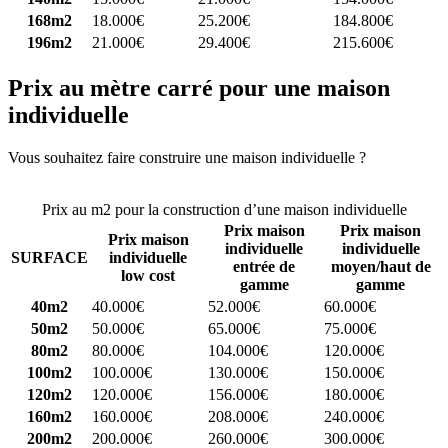
168m2
18.000€
25.200€
184.800€
196m2
21.000€
29.400€
215.600€
Prix au mètre carré pour une maison
individuelle
Vous souhaitez faire construire une maison individuelle ?
Comparez
4 constructeurs ici
Prix au m2 pour la construction d’une maison individuelle
Prix maison
Prix maison
Prix maison
individuelle
individuelle
SURFACE
individuelle
entrée de
moyen/haut de
low cost
gamme
gamme
40m2
40.000€
52.000€
60.000€
50m2
50.000€
65.000€
75.000€
80m2
80.000€
104.000€
120.000€
100m2
100.000€
130.000€
150.000€
120m2
120.000€
156.000€
180.000€
160m2
160.000€
208.000€
240.000€
200m2
200.000€
260.000€
300.000€