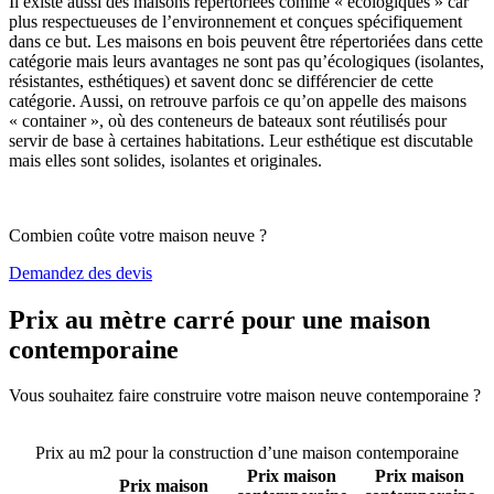
Il existe aussi des maisons répertoriées comme « écologiques » car
plus respectueuses de l’environnement et conçues spécifiquement
dans ce but. Les maisons en bois peuvent être répertoriées dans cette
catégorie mais leurs avantages ne sont pas qu’écologiques (isolantes,
résistantes, esthétiques) et savent donc se différencier de cette
catégorie. Aussi, on retrouve parfois ce qu’on appelle des maisons
« container », où des conteneurs de bateaux sont réutilisés pour
servir de base à certaines habitations. Leur esthétique est discutable
mais elles sont solides, isolantes et originales.
Combien coûte votre maison neuve ?
Demandez des devis
Prix au mètre carré pour une maison
contemporaine
Vous souhaitez faire construire votre maison neuve contemporaine ?
Comparez 4 constructeurs ici
Prix au m2 pour la construction d’une maison contemporaine
Prix maison
Prix maison
Prix maison