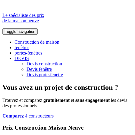
Le spécialiste des prix
de la maison neuve
Toggle navigation
Construction de maison
fenêtres
portes-fenêtres
DEVIS
Devis construction
Devis fenêtre
Devis porte-fenetre
Vous avez un projet de construction ?
Trouvez et comparez
gratuitement
et
sans engagement
les devis
des professionnels
Comparez
4 constructeurs
Prix Construction Maison Neuve