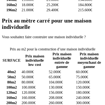
168m2
18.000€
25.200€
184.800€
196m2
21.000€
29.400€
215.600€
Prix au mètre carré pour une maison
individuelle
Vous souhaitez faire construire une maison individuelle ?
Comparez
4 constructeurs ici
Prix au m2 pour la construction d’une maison individuelle
Prix maison
Prix maison
Prix maison
individuelle
individuelle
SURFACE
individuelle
entrée de
moyen/haut de
low cost
gamme
gamme
40m2
40.000€
52.000€
60.000€
50m2
50.000€
65.000€
75.000€
80m2
80.000€
104.000€
120.000€
100m2
100.000€
130.000€
150.000€
120m2
120.000€
156.000€
180.000€
160m2
160.000€
208.000€
240.000€
200m2
200.000€
260.000€
300.000€