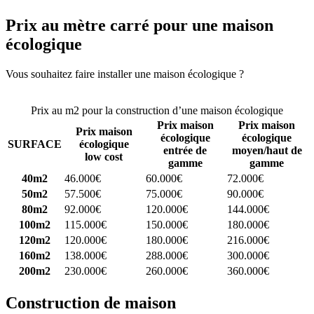
Prix au mètre carré pour une maison
écologique
Vous souhaitez faire installer une maison écologique ?
Comparez 4
constructeurs ici
Prix au m2 pour la construction d’une maison écologique
Prix maison
Prix maison
Prix maison
écologique
écologique
SURFACE
écologique
entrée de
moyen/haut de
low cost
gamme
gamme
40m2
46.000€
60.000€
72.000€
50m2
57.500€
75.000€
90.000€
80m2
92.000€
120.000€
144.000€
100m2
115.000€
150.000€
180.000€
120m2
120.000€
180.000€
216.000€
160m2
138.000€
288.000€
300.000€
200m2
230.000€
260.000€
360.000€
Construction de maison