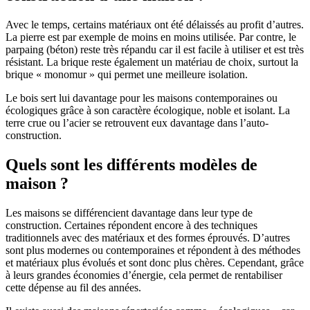
Avec le temps, certains matériaux ont été délaissés au profit d’autres.
La pierre est par exemple de moins en moins utilisée. Par contre, le
parpaing (béton) reste très répandu car il est facile à utiliser et est très
résistant. La brique reste également un matériau de choix, surtout la
brique « monomur » qui permet une meilleure isolation.
Le bois sert lui davantage pour les maisons contemporaines ou
écologiques grâce à son caractère écologique, noble et isolant. La
terre crue ou l’acier se retrouvent eux davantage dans l’auto-
construction.
Quels sont les différents modèles de
maison ?
Les maisons se différencient davantage dans leur type de
construction. Certaines répondent encore à des techniques
traditionnels avec des matériaux et des formes éprouvés. D’autres
sont plus modernes ou contemporaines et répondent à des méthodes
et matériaux plus évolués et sont donc plus chères. Cependant, grâce
à leurs grandes économies d’énergie, cela permet de rentabiliser
cette dépense au fil des années.