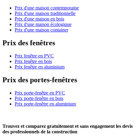
Prix d'une maison contemporaine
Prix d'une maison traditionnelle
Prix d'une maison en bois
Prix d'une maison écologique
Prix d'une maison container
Prix des fenêtres
Prix fenêtre en PVC
Prix fenêtre en bois
Prix fenêtre en aluminium
Prix des portes-fenêtres
Prix porte-fenêtre en PVC
Prix porte-fenêtre en bois
Prix porte-fenêtre en aluminium
Trouvez et comparez
gratuitement
et
sans engagement
les devis
des professionnels de la construction