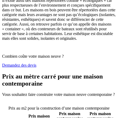
Il existe aussi des maisons répertoriées comme « écologiques » car
plus respectueuses de l’environnement et conçues spécifiquement
dans ce but. Les maisons en bois peuvent être répertoriées dans cette
catégorie mais leurs avantages ne sont pas qu’écologiques (isolantes,
résistantes, esthétiques) et savent donc se différencier de cette
catégorie. Aussi, on retrouve parfois ce qu’on appelle des maisons
« container », où des conteneurs de bateaux sont réutilisés pour
servir de base à certaines habitations. Leur esthétique est discutable
mais elles sont solides, isolantes et originales.
Combien coûte votre maison neuve ?
Demandez des devis
Prix au mètre carré pour une maison
contemporaine
Vous souhaitez faire construire votre maison neuve contemporaine ?
Comparez 4 constructeurs ici
Prix au m2 pour la construction d’une maison contemporaine
Prix maison
Prix maison
Prix maison