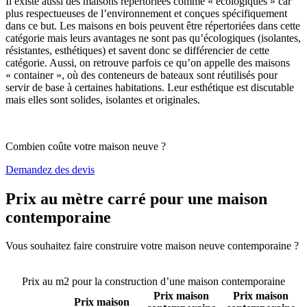
Il existe aussi des maisons répertoriées comme « écologiques » car
plus respectueuses de l’environnement et conçues spécifiquement
dans ce but. Les maisons en bois peuvent être répertoriées dans cette
catégorie mais leurs avantages ne sont pas qu’écologiques (isolantes,
résistantes, esthétiques) et savent donc se différencier de cette
catégorie. Aussi, on retrouve parfois ce qu’on appelle des maisons
« container », où des conteneurs de bateaux sont réutilisés pour
servir de base à certaines habitations. Leur esthétique est discutable
mais elles sont solides, isolantes et originales.
Combien coûte votre maison neuve ?
Demandez des devis
Prix au mètre carré pour une maison
contemporaine
Vous souhaitez faire construire votre maison neuve contemporaine ?
Comparez 4 constructeurs ici
Prix au m2 pour la construction d’une maison contemporaine
Prix maison
Prix maison
Prix maison