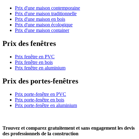
Prix d'une maison contemporaine
Prix d'une maison traditionnelle
Prix d'une maison en bois
Prix d'une maison écologique
Prix d'une maison container
Prix des fenêtres
Prix fenêtre en PVC
Prix fenêtre en bois
Prix fenêtre en aluminium
Prix des portes-fenêtres
Prix porte-fenêtre en PVC
Prix porte-fenêtre en bois
Prix porte-fenêtre en aluminium
Trouvez et comparez
gratuitement
et
sans engagement
les devis
des professionnels de la construction