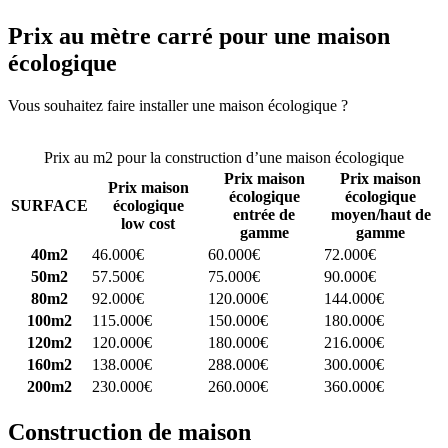
Prix au mètre carré pour une maison
écologique
Vous souhaitez faire installer une maison écologique ?
Comparez 4
constructeurs ici
Prix au m2 pour la construction d’une maison écologique
Prix maison
Prix maison
Prix maison
écologique
écologique
SURFACE
écologique
entrée de
moyen/haut de
low cost
gamme
gamme
40m2
46.000€
60.000€
72.000€
50m2
57.500€
75.000€
90.000€
80m2
92.000€
120.000€
144.000€
100m2
115.000€
150.000€
180.000€
120m2
120.000€
180.000€
216.000€
160m2
138.000€
288.000€
300.000€
200m2
230.000€
260.000€
360.000€
Construction de maison