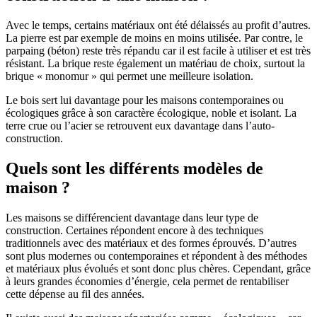
Avec le temps, certains matériaux ont été délaissés au profit d’autres.
La pierre est par exemple de moins en moins utilisée. Par contre, le
parpaing (béton) reste très répandu car il est facile à utiliser et est très
résistant. La brique reste également un matériau de choix, surtout la
brique « monomur » qui permet une meilleure isolation.
Le bois sert lui davantage pour les maisons contemporaines ou
écologiques grâce à son caractère écologique, noble et isolant. La
terre crue ou l’acier se retrouvent eux davantage dans l’auto-
construction.
Quels sont les différents modèles de
maison ?
Les maisons se différencient davantage dans leur type de
construction. Certaines répondent encore à des techniques
traditionnels avec des matériaux et des formes éprouvés. D’autres
sont plus modernes ou contemporaines et répondent à des méthodes
et matériaux plus évolués et sont donc plus chères. Cependant, grâce
à leurs grandes économies d’énergie, cela permet de rentabiliser
cette dépense au fil des années.