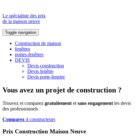
Le spécialiste des prix
de la maison neuve
Toggle navigation
Construction de maison
fenêtres
portes-fenêtres
DEVIS
Devis construction
Devis fenêtre
Devis porte-fenetre
Vous avez un projet de construction ?
Trouvez et comparez
gratuitement
et
sans engagement
les devis
des professionnels
Comparez
4 constructeurs
Prix Construction Maison Neuve