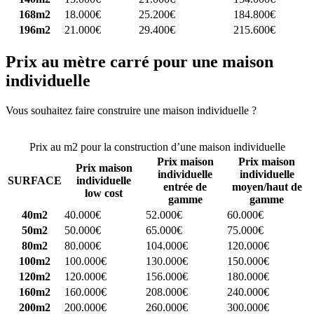
168m2
18.000€
25.200€
184.800€
196m2
21.000€
29.400€
215.600€
Prix au mètre carré pour une maison
individuelle
Vous souhaitez faire construire une maison individuelle ?
Comparez
4 constructeurs ici
Prix au m2 pour la construction d’une maison individuelle
Prix maison
Prix maison
Prix maison
individuelle
individuelle
SURFACE
individuelle
entrée de
moyen/haut de
low cost
gamme
gamme
40m2
40.000€
52.000€
60.000€
50m2
50.000€
65.000€
75.000€
80m2
80.000€
104.000€
120.000€
100m2
100.000€
130.000€
150.000€
120m2
120.000€
156.000€
180.000€
160m2
160.000€
208.000€
240.000€
200m2
200.000€
260.000€
300.000€