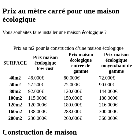
Prix au mètre carré pour une maison
écologique
Vous souhaitez faire installer une maison écologique ?
Comparez 4
constructeurs ici
Prix au m2 pour la construction d’une maison écologique
Prix maison
Prix maison
Prix maison
écologique
écologique
SURFACE
écologique
entrée de
moyen/haut de
low cost
gamme
gamme
40m2
46.000€
60.000€
72.000€
50m2
57.500€
75.000€
90.000€
80m2
92.000€
120.000€
144.000€
100m2
115.000€
150.000€
180.000€
120m2
120.000€
180.000€
216.000€
160m2
138.000€
288.000€
300.000€
200m2
230.000€
260.000€
360.000€
Construction de maison