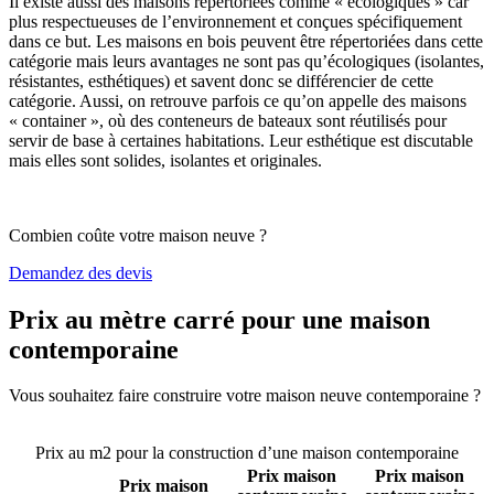
Il existe aussi des maisons répertoriées comme « écologiques » car
plus respectueuses de l’environnement et conçues spécifiquement
dans ce but. Les maisons en bois peuvent être répertoriées dans cette
catégorie mais leurs avantages ne sont pas qu’écologiques (isolantes,
résistantes, esthétiques) et savent donc se différencier de cette
catégorie. Aussi, on retrouve parfois ce qu’on appelle des maisons
« container », où des conteneurs de bateaux sont réutilisés pour
servir de base à certaines habitations. Leur esthétique est discutable
mais elles sont solides, isolantes et originales.
Combien coûte votre maison neuve ?
Demandez des devis
Prix au mètre carré pour une maison
contemporaine
Vous souhaitez faire construire votre maison neuve contemporaine ?
Comparez 4 constructeurs ici
Prix au m2 pour la construction d’une maison contemporaine
Prix maison
Prix maison
Prix maison