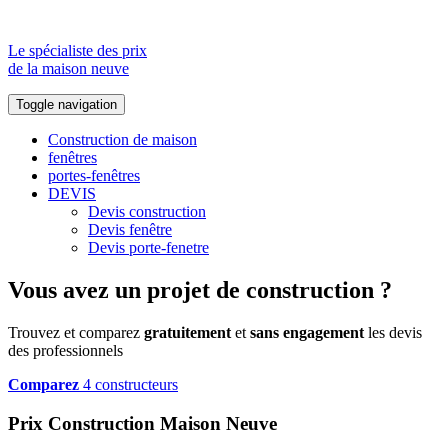
Le spécialiste des prix
de la maison neuve
Toggle navigation
Construction de maison
fenêtres
portes-fenêtres
DEVIS
Devis construction
Devis fenêtre
Devis porte-fenetre
Vous avez un projet de construction ?
Trouvez et comparez
gratuitement
et
sans engagement
les devis
des professionnels
Comparez
4 constructeurs
Prix Construction Maison Neuve