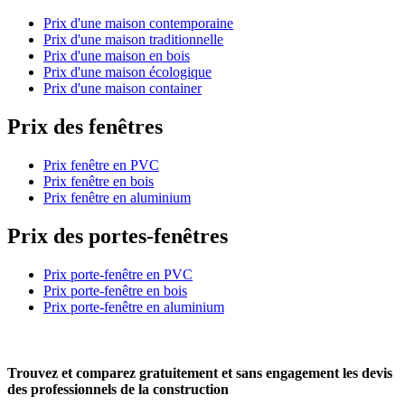
Prix d'une maison contemporaine
Prix d'une maison traditionnelle
Prix d'une maison en bois
Prix d'une maison écologique
Prix d'une maison container
Prix des fenêtres
Prix fenêtre en PVC
Prix fenêtre en bois
Prix fenêtre en aluminium
Prix des portes-fenêtres
Prix porte-fenêtre en PVC
Prix porte-fenêtre en bois
Prix porte-fenêtre en aluminium
Trouvez et comparez
gratuitement
et
sans engagement
les devis
des professionnels de la construction