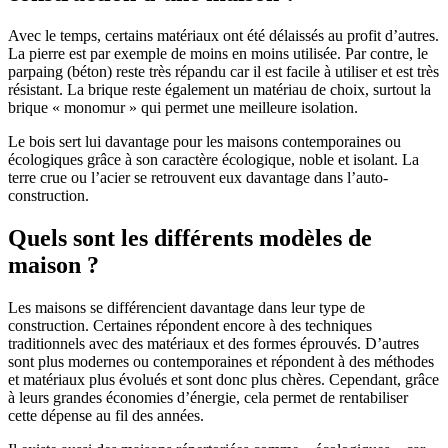
Avec le temps, certains matériaux ont été délaissés au profit d’autres.
La pierre est par exemple de moins en moins utilisée. Par contre, le
parpaing (béton) reste très répandu car il est facile à utiliser et est très
résistant. La brique reste également un matériau de choix, surtout la
brique « monomur » qui permet une meilleure isolation.
Le bois sert lui davantage pour les maisons contemporaines ou
écologiques grâce à son caractère écologique, noble et isolant. La
terre crue ou l’acier se retrouvent eux davantage dans l’auto-
construction.
Quels sont les différents modèles de
maison ?
Les maisons se différencient davantage dans leur type de
construction. Certaines répondent encore à des techniques
traditionnels avec des matériaux et des formes éprouvés. D’autres
sont plus modernes ou contemporaines et répondent à des méthodes
et matériaux plus évolués et sont donc plus chères. Cependant, grâce
à leurs grandes économies d’énergie, cela permet de rentabiliser
cette dépense au fil des années.