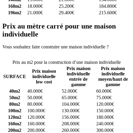
168m2
18.000€
25.200€
184.800€
196m2
21.000€
29.400€
215.600€
Prix au mètre carré pour une maison
individuelle
Vous souhaitez faire construire une maison individuelle ?
Comparez
4 constructeurs ici
Prix au m2 pour la construction d’une maison individuelle
Prix maison
Prix maison
Prix maison
individuelle
individuelle
SURFACE
individuelle
entrée de
moyen/haut de
low cost
gamme
gamme
40m2
40.000€
52.000€
60.000€
50m2
50.000€
65.000€
75.000€
80m2
80.000€
104.000€
120.000€
100m2
100.000€
130.000€
150.000€
120m2
120.000€
156.000€
180.000€
160m2
160.000€
208.000€
240.000€
200m2
200.000€
260.000€
300.000€