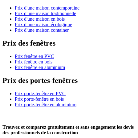
Prix d'une maison contemporaine
Prix d'une maison traditionnelle
Prix d'une maison en bois
Prix d'une maison écologique
Prix d'une maison container
Prix des fenêtres
Prix fenêtre en PVC
Prix fenêtre en bois
Prix fenêtre en aluminium
Prix des portes-fenêtres
Prix porte-fenêtre en PVC
Prix porte-fenêtre en bois
Prix porte-fenêtre en aluminium
Trouvez et comparez
gratuitement
et
sans engagement
les devis
des professionnels de la construction