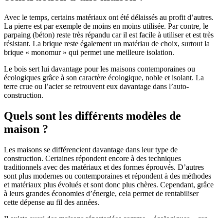
Avec le temps, certains matériaux ont été délaissés au profit d’autres.
La pierre est par exemple de moins en moins utilisée. Par contre, le
parpaing (béton) reste très répandu car il est facile à utiliser et est très
résistant. La brique reste également un matériau de choix, surtout la
brique « monomur » qui permet une meilleure isolation.
Le bois sert lui davantage pour les maisons contemporaines ou
écologiques grâce à son caractère écologique, noble et isolant. La
terre crue ou l’acier se retrouvent eux davantage dans l’auto-
construction.
Quels sont les différents modèles de
maison ?
Les maisons se différencient davantage dans leur type de
construction. Certaines répondent encore à des techniques
traditionnels avec des matériaux et des formes éprouvés. D’autres
sont plus modernes ou contemporaines et répondent à des méthodes
et matériaux plus évolués et sont donc plus chères. Cependant, grâce
à leurs grandes économies d’énergie, cela permet de rentabiliser
cette dépense au fil des années.