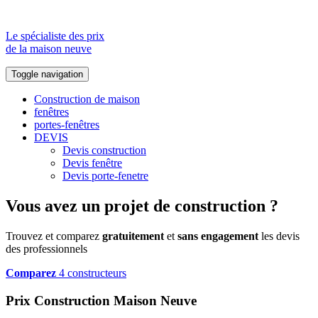
Le spécialiste des prix
de la maison neuve
Toggle navigation
Construction de maison
fenêtres
portes-fenêtres
DEVIS
Devis construction
Devis fenêtre
Devis porte-fenetre
Vous avez un projet de construction ?
Trouvez et comparez
gratuitement
et
sans engagement
les devis
des professionnels
Comparez
4 constructeurs
Prix Construction Maison Neuve