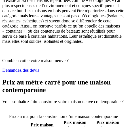
Il existe aussi des maisons répertoriées comme « écologiques » car
plus respectueuses de l’environnement et conçues spécifiquement
dans ce but. Les maisons en bois peuvent être répertoriées dans cette
catégorie mais leurs avantages ne sont pas qu’écologiques (isolantes,
résistantes, esthétiques) et savent donc se différencier de cette
catégorie. Aussi, on retrouve parfois ce qu’on appelle des maisons
« container », où des conteneurs de bateaux sont réutilisés pour
servir de base à certaines habitations. Leur esthétique est discutable
mais elles sont solides, isolantes et originales.
Combien coûte votre maison neuve ?
Demandez des devis
Prix au mètre carré pour une maison
contemporaine
Vous souhaitez faire construire votre maison neuve contemporaine ?
Comparez 4 constructeurs ici
Prix au m2 pour la construction d’une maison contemporaine
Prix maison
Prix maison
Prix maison