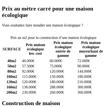
Prix au mètre carré pour une maison
écologique
Vous souhaitez faire installer une maison écologique ?
Comparez 4
constructeurs ici
Prix au m2 pour la construction d’une maison écologique
Prix maison
Prix maison
Prix maison
écologique
écologique
SURFACE
écologique
entrée de
moyen/haut de
low cost
gamme
gamme
40m2
46.000€
60.000€
72.000€
50m2
57.500€
75.000€
90.000€
80m2
92.000€
120.000€
144.000€
100m2
115.000€
150.000€
180.000€
120m2
120.000€
180.000€
216.000€
160m2
138.000€
288.000€
300.000€
200m2
230.000€
260.000€
360.000€
Construction de maison