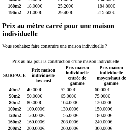
168m2
18.000€
25.200€
184.800€
196m2
21.000€
29.400€
215.600€
Prix au mètre carré pour une maison
individuelle
Vous souhaitez faire construire une maison individuelle ?
Comparez
4 constructeurs ici
Prix au m2 pour la construction d’une maison individuelle
Prix maison
Prix maison
Prix maison
individuelle
individuelle
SURFACE
individuelle
entrée de
moyen/haut de
low cost
gamme
gamme
40m2
40.000€
52.000€
60.000€
50m2
50.000€
65.000€
75.000€
80m2
80.000€
104.000€
120.000€
100m2
100.000€
130.000€
150.000€
120m2
120.000€
156.000€
180.000€
160m2
160.000€
208.000€
240.000€
200m2
200.000€
260.000€
300.000€