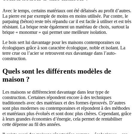
Avec le temps, certains matériaux ont été délaissés au profit d’autres.
La pierre est par exemple de moins en moins utilisée. Par contre, le
parpaing (béton) reste très répandu car il est facile à utiliser et est très
résistant. La brique reste également un matériau de choix, surtout la
brique « monomur » qui permet une meilleure isolation.
Le bois sert lui davantage pour les maisons contemporaines ou
écologiques grâce à son caractère écologique, noble et isolant. La
terre crue ou l’acier se retrouvent eux davantage dans l’auto-
construction.
Quels sont les différents modèles de
maison ?
Les maisons se différencient davantage dans leur type de
construction. Certaines répondent encore à des techniques
traditionnels avec des matériaux et des formes éprouvés. D’autres
sont plus modernes ou contemporaines et répondent à des méthodes
et matériaux plus évolués et sont donc plus chères. Cependant, grâce
à leurs grandes économies d’énergie, cela permet de rentabiliser
cette dépense au fil des années.