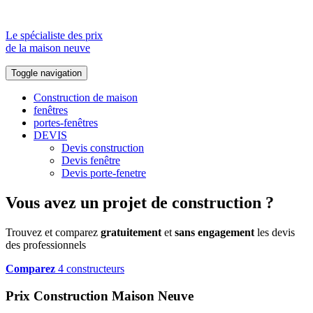
Le spécialiste des prix
de la maison neuve
Toggle navigation
Construction de maison
fenêtres
portes-fenêtres
DEVIS
Devis construction
Devis fenêtre
Devis porte-fenetre
Vous avez un projet de construction ?
Trouvez et comparez
gratuitement
et
sans engagement
les devis
des professionnels
Comparez
4 constructeurs
Prix Construction Maison Neuve