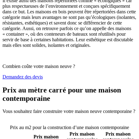
Il existe aussi des maisons répertoriées comme « écologiques » car
plus respectueuses de l’environnement et conçues spécifiquement
dans ce but. Les maisons en bois peuvent être répertoriées dans cette
catégorie mais leurs avantages ne sont pas qu’écologiques (isolantes,
résistantes, esthétiques) et savent donc se différencier de cette
catégorie. Aussi, on retrouve parfois ce qu’on appelle des maisons
« container », où des conteneurs de bateaux sont réutilisés pour
servir de base à certaines habitations. Leur esthétique est discutable
mais elles sont solides, isolantes et originales.
Combien coûte votre maison neuve ?
Demandez des devis
Prix au mètre carré pour une maison
contemporaine
Vous souhaitez faire construire votre maison neuve contemporaine ?
Comparez 4 constructeurs ici
Prix au m2 pour la construction d’une maison contemporaine
Prix maison
Prix maison
Prix maison