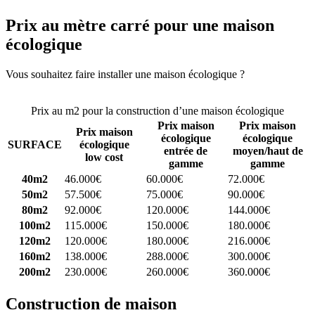
Prix au mètre carré pour une maison
écologique
Vous souhaitez faire installer une maison écologique ?
Comparez 4
constructeurs ici
Prix au m2 pour la construction d’une maison écologique
Prix maison
Prix maison
Prix maison
écologique
écologique
SURFACE
écologique
entrée de
moyen/haut de
low cost
gamme
gamme
40m2
46.000€
60.000€
72.000€
50m2
57.500€
75.000€
90.000€
80m2
92.000€
120.000€
144.000€
100m2
115.000€
150.000€
180.000€
120m2
120.000€
180.000€
216.000€
160m2
138.000€
288.000€
300.000€
200m2
230.000€
260.000€
360.000€
Construction de maison