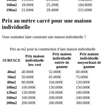
168m2
18.000€
25.200€
184.800€
196m2
21.000€
29.400€
215.600€
Prix au mètre carré pour une maison
individuelle
Vous souhaitez faire construire une maison individuelle ?
Comparez
4 constructeurs ici
Prix au m2 pour la construction d’une maison individuelle
Prix maison
Prix maison
Prix maison
individuelle
individuelle
SURFACE
individuelle
entrée de
moyen/haut de
low cost
gamme
gamme
40m2
40.000€
52.000€
60.000€
50m2
50.000€
65.000€
75.000€
80m2
80.000€
104.000€
120.000€
100m2
100.000€
130.000€
150.000€
120m2
120.000€
156.000€
180.000€
160m2
160.000€
208.000€
240.000€
200m2
200.000€
260.000€
300.000€