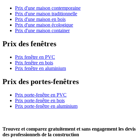
Prix d'une maison contemporaine
Prix d'une maison traditionnelle
Prix d'une maison en bois
Prix d'une maison écologique
Prix d'une maison container
Prix des fenêtres
Prix fenêtre en PVC
Prix fenêtre en bois
Prix fenêtre en aluminium
Prix des portes-fenêtres
Prix porte-fenêtre en PVC
Prix porte-fenêtre en bois
Prix porte-fenêtre en aluminium
Trouvez et comparez
gratuitement
et
sans engagement
les devis
des professionnels de la construction