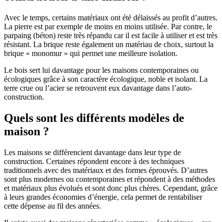
Avec le temps, certains matériaux ont été délaissés au profit d’autres.
La pierre est par exemple de moins en moins utilisée. Par contre, le
parpaing (béton) reste très répandu car il est facile à utiliser et est très
résistant. La brique reste également un matériau de choix, surtout la
brique « monomur » qui permet une meilleure isolation.
Le bois sert lui davantage pour les maisons contemporaines ou
écologiques grâce à son caractère écologique, noble et isolant. La
terre crue ou l’acier se retrouvent eux davantage dans l’auto-
construction.
Quels sont les différents modèles de
maison ?
Les maisons se différencient davantage dans leur type de
construction. Certaines répondent encore à des techniques
traditionnels avec des matériaux et des formes éprouvés. D’autres
sont plus modernes ou contemporaines et répondent à des méthodes
et matériaux plus évolués et sont donc plus chères. Cependant, grâce
à leurs grandes économies d’énergie, cela permet de rentabiliser
cette dépense au fil des années.