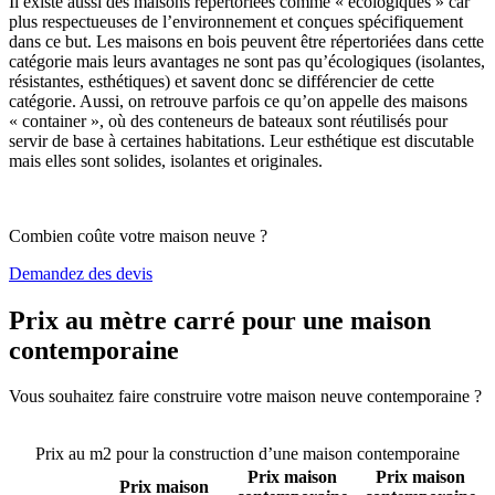
Il existe aussi des maisons répertoriées comme « écologiques » car
plus respectueuses de l’environnement et conçues spécifiquement
dans ce but. Les maisons en bois peuvent être répertoriées dans cette
catégorie mais leurs avantages ne sont pas qu’écologiques (isolantes,
résistantes, esthétiques) et savent donc se différencier de cette
catégorie. Aussi, on retrouve parfois ce qu’on appelle des maisons
« container », où des conteneurs de bateaux sont réutilisés pour
servir de base à certaines habitations. Leur esthétique est discutable
mais elles sont solides, isolantes et originales.
Combien coûte votre maison neuve ?
Demandez des devis
Prix au mètre carré pour une maison
contemporaine
Vous souhaitez faire construire votre maison neuve contemporaine ?
Comparez 4 constructeurs ici
Prix au m2 pour la construction d’une maison contemporaine
Prix maison
Prix maison
Prix maison