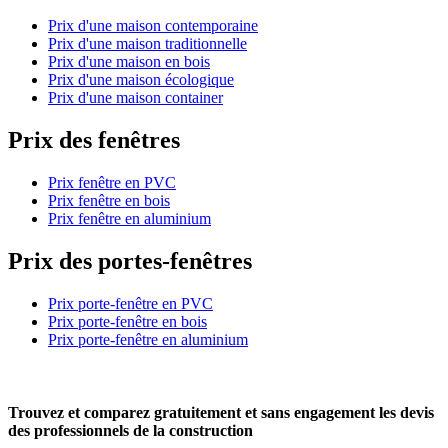
Prix d'une maison contemporaine
Prix d'une maison traditionnelle
Prix d'une maison en bois
Prix d'une maison écologique
Prix d'une maison container
Prix des fenêtres
Prix fenêtre en PVC
Prix fenêtre en bois
Prix fenêtre en aluminium
Prix des portes-fenêtres
Prix porte-fenêtre en PVC
Prix porte-fenêtre en bois
Prix porte-fenêtre en aluminium
Trouvez et comparez
gratuitement
et
sans engagement
les devis
des professionnels de la construction