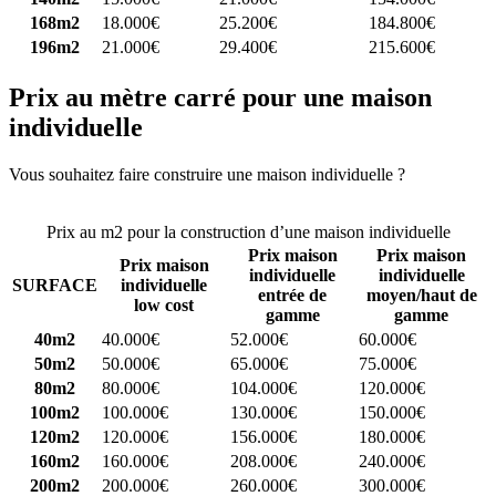
168m2
18.000€
25.200€
184.800€
196m2
21.000€
29.400€
215.600€
Prix au mètre carré pour une maison
individuelle
Vous souhaitez faire construire une maison individuelle ?
Comparez
4 constructeurs ici
Prix au m2 pour la construction d’une maison individuelle
Prix maison
Prix maison
Prix maison
individuelle
individuelle
SURFACE
individuelle
entrée de
moyen/haut de
low cost
gamme
gamme
40m2
40.000€
52.000€
60.000€
50m2
50.000€
65.000€
75.000€
80m2
80.000€
104.000€
120.000€
100m2
100.000€
130.000€
150.000€
120m2
120.000€
156.000€
180.000€
160m2
160.000€
208.000€
240.000€
200m2
200.000€
260.000€
300.000€