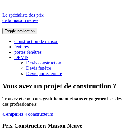
Le spécialiste des prix
de la maison neuve
Toggle navigation
Construction de maison
fenêtres
portes-fenêtres
DEVIS
Devis construction
Devis fenêtre
Devis porte-fenetre
Vous avez un projet de construction ?
Trouvez et comparez
gratuitement
et
sans engagement
les devis
des professionnels
Comparez
4 constructeurs
Prix Construction Maison Neuve