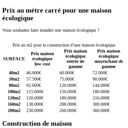
Prix au mètre carré pour une maison
écologique
Vous souhaitez faire installer une maison écologique ?
Comparez 4
constructeurs ici
Prix au m2 pour la construction d’une maison écologique
Prix maison
Prix maison
Prix maison
écologique
écologique
SURFACE
écologique
entrée de
moyen/haut de
low cost
gamme
gamme
40m2
46.000€
60.000€
72.000€
50m2
57.500€
75.000€
90.000€
80m2
92.000€
120.000€
144.000€
100m2
115.000€
150.000€
180.000€
120m2
120.000€
180.000€
216.000€
160m2
138.000€
288.000€
300.000€
200m2
230.000€
260.000€
360.000€
Construction de maison