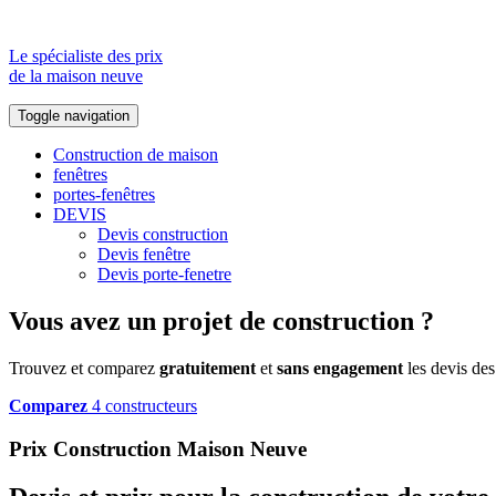
Le spécialiste des prix
de la maison neuve
Toggle navigation
Construction de maison
fenêtres
portes-fenêtres
DEVIS
Devis construction
Devis fenêtre
Devis porte-fenetre
Vous avez un projet de construction ?
Trouvez et comparez
gratuitement
et
sans engagement
les devis des
Comparez
4 constructeurs
Prix Construction Maison Neuve