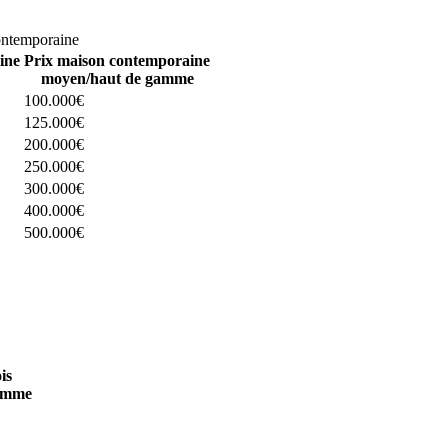
omparez 4 constructeurs ici
ontemporaine
ine
Prix maison contemporaine
moyen/haut de gamme
100.000€
125.000€
200.000€
250.000€
300.000€
400.000€
500.000€
 4 constructeurs ici
is
amme