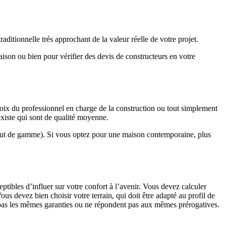
ditionnelle trés approchant de la valeur réelle de votre projet.
maison ou bien pour vérifier des devis de constructeurs en votre
hoix du professionnel en charge de la construction ou tout simplement
existe qui sont de qualité moyenne.
haut de gamme). Si vous optez pour une maison contemporaine, plus
eptibles d’influer sur votre confort à l’avenir. Vous devez calculer
us devez bien choisir votre terrain, qui doit être adapté au profil de
t pas les mêmes garanties ou ne répondent pas aux mêmes prérogatives.