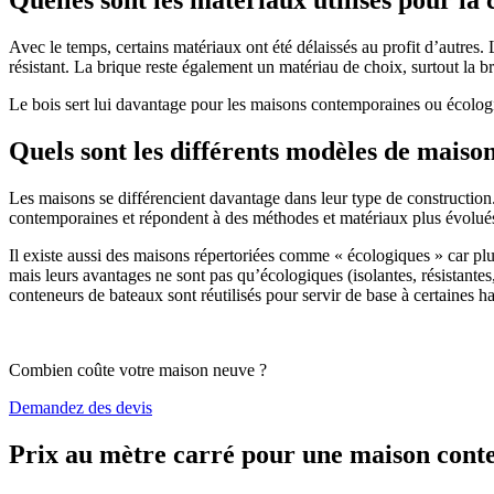
Avec le temps, certains matériaux ont été délaissés au profit d’autres. La
résistant. La brique reste également un matériau de choix, surtout la 
Le bois sert lui davantage pour les maisons contemporaines ou écologiq
Quels sont les différents modèles de maiso
Les maisons se différencient davantage dans leur type de construction
contemporaines et répondent à des méthodes et matériaux plus évolués 
Il existe aussi des maisons répertoriées comme « écologiques » car pl
mais leurs avantages ne sont pas qu’écologiques (isolantes, résistantes
conteneurs de bateaux sont réutilisés pour servir de base à certaines hab
Combien coûte votre maison neuve ?
Demandez des devis
Prix au mètre carré pour une maison con