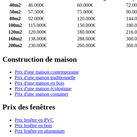
40m2
46.000€
60.000€
72.0
50m2
57.500€
75.000€
90.0
80m2
92.000€
120.000€
144.
100m2
115.000€
150.000€
180.
120m2
120.000€
180.000€
216.
160m2
138.000€
288.000€
300.
200m2
230.000€
260.000€
360.
Construction de maison
Prix d'une maison contemporaine
Prix d'une maison traditionnelle
Prix d'une maison en bois
Prix d'une maison écologique
Prix d'une maison container
Prix des fenêtres
Prix fenêtre en PVC
Prix fenêtre en bois
Prix fenêtre en aluminium