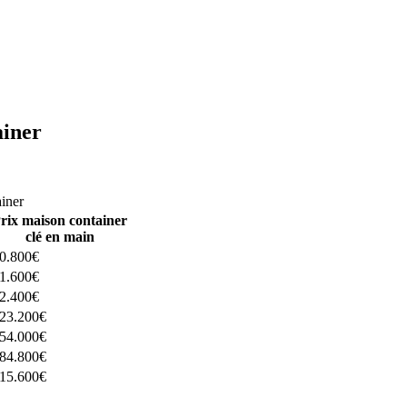
ainer
ructeurs ici
ainer
rix maison container
clé en main
0.800€
1.600€
2.400€
23.200€
54.000€
84.800€
15.600€