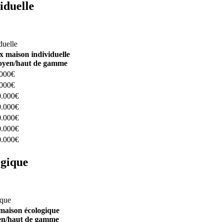
iduelle
constructeurs ici
duelle
x maison individuelle
yen/haut de gamme
.000€
.000€
0.000€
0.000€
0.000€
0.000€
0.000€
ogique
structeurs ici
ique
maison écologique
n/haut de gamme