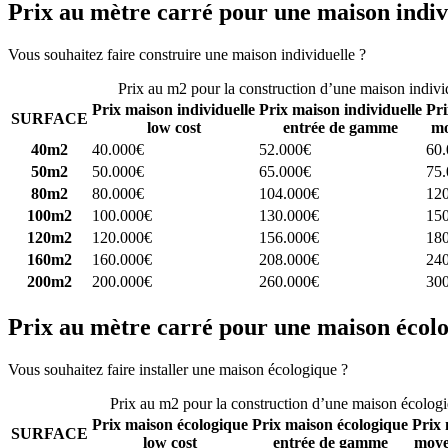
Prix au mètre carré pour une maison indiv
Vous souhaitez faire construire une maison individuelle ?
Comparez 4 
Prix au m2 pour la construction d’une maison indivi
Prix maison individuelle
Prix maison individuelle
Pri
SURFACE
low cost
entrée de gamme
mo
40m2
40.000€
52.000€
60
50m2
50.000€
65.000€
75
80m2
80.000€
104.000€
12
100m2
100.000€
130.000€
15
120m2
120.000€
156.000€
18
160m2
160.000€
208.000€
24
200m2
200.000€
260.000€
30
Prix au mètre carré pour une maison écol
Vous souhaitez faire installer une maison écologique ?
Comparez 4 con
Prix au m2 pour la construction d’une maison écolog
Prix maison écologique
Prix maison écologique
Prix 
SURFACE
low cost
entrée de gamme
moye