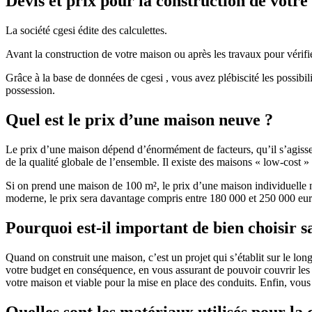
Devis et prix pour la construction de votr
La société cgesi édite des calculettes.
Avant la construction de votre maison ou après les travaux pour vérifie
Grâce à la base de données de cgesi , vous avez plébiscité les possibil
possession.
Quel est le prix d’une maison neuve ?
Le prix d’une maison dépend d’énormément de facteurs, qu’il s’agisse d
de la qualité globale de l’ensemble. Il existe des maisons « low-cost
Si on prend une maison de 100 m², le prix d’une maison individuelle
moderne, le prix sera davantage compris entre 180 000 et 250 000 eur
Pourquoi est-il important de bien choisir s
Quand on construit une maison, c’est un projet qui s’établit sur le long
votre budget en conséquence, en vous assurant de pouvoir couvrir les dé
votre maison et viable pour la mise en place des conduits. Enfin, vou
Quelles sont les matériaux utilisés pour la