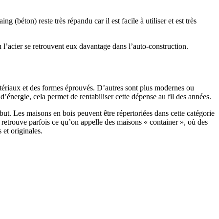
 (béton) reste très répandu car il est facile à utiliser et est très
 l’acier se retrouvent eux davantage dans l’auto-construction.
atériaux et des formes éprouvés. D’autres sont plus modernes ou
énergie, cela permet de rentabiliser cette dépense au fil des années.
ut. Les maisons en bois peuvent être répertoriées dans cette catégorie
on retrouve parfois ce qu’on appelle des maisons « container », où des
 et originales.