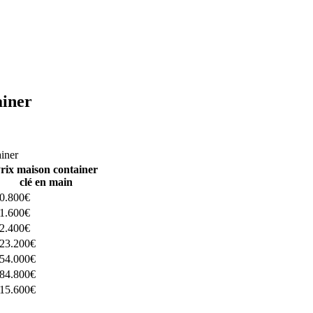
ainer
ructeurs ici
ainer
rix maison container
clé en main
0.800€
1.600€
2.400€
23.200€
54.000€
84.800€
15.600€