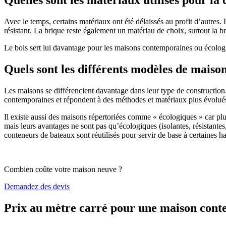
Avec le temps, certains matériaux ont été délaissés au profit d’autres. La
résistant. La brique reste également un matériau de choix, surtout la 
Le bois sert lui davantage pour les maisons contemporaines ou écologiq
Quels sont les différents modèles de maiso
Les maisons se différencient davantage dans leur type de construction
contemporaines et répondent à des méthodes et matériaux plus évolués 
Il existe aussi des maisons répertoriées comme « écologiques » car pl
mais leurs avantages ne sont pas qu’écologiques (isolantes, résistantes
conteneurs de bateaux sont réutilisés pour servir de base à certaines hab
Combien coûte votre maison neuve ?
Demandez des devis
Prix au mètre carré pour une maison con