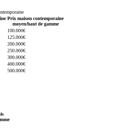
omparez 4 constructeurs ici
ontemporaine
ine
Prix maison contemporaine
moyen/haut de gamme
100.000€
125.000€
200.000€
250.000€
300.000€
400.000€
500.000€
 4 constructeurs ici
is
amme