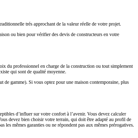
ditionnelle trés approchant de la valeur réelle de votre projet.
maison ou bien pour vérifier des devis de constructeurs en votre
hoix du professionnel en charge de la construction ou tout simplement
existe qui sont de qualité moyenne.
haut de gamme). Si vous optez pour une maison contemporaine, plus
eptibles d’influer sur votre confort à l’avenir. Vous devez calculer
us devez bien choisir votre terrain, qui doit être adapté au profil de
t pas les mêmes garanties ou ne répondent pas aux mêmes prérogatives.