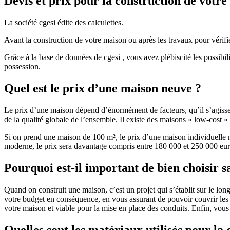
Devis et prix pour la construction de votr
La société cgesi édite des calculettes.
Avant la construction de votre maison ou après les travaux pour vérifie
Grâce à la base de données de cgesi , vous avez plébiscité les possibil
possession.
Quel est le prix d’une maison neuve ?
Le prix d’une maison dépend d’énormément de facteurs, qu’il s’agisse d
de la qualité globale de l’ensemble. Il existe des maisons « low-cost
Si on prend une maison de 100 m², le prix d’une maison individuelle
moderne, le prix sera davantage compris entre 180 000 et 250 000 eur
Pourquoi est-il important de bien choisir s
Quand on construit une maison, c’est un projet qui s’établit sur le long
votre budget en conséquence, en vous assurant de pouvoir couvrir les dé
votre maison et viable pour la mise en place des conduits. Enfin, vou
Quelles sont les matériaux utilisés pour la