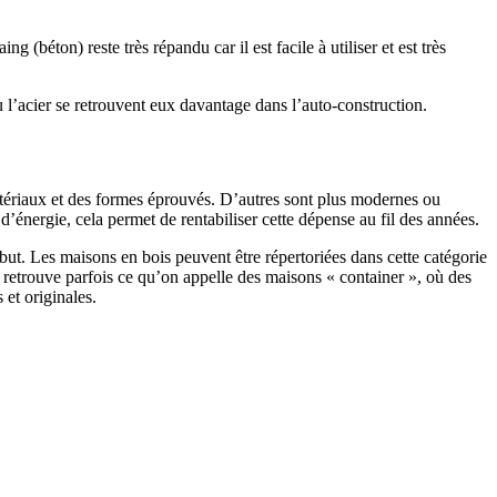
 (béton) reste très répandu car il est facile à utiliser et est très
 l’acier se retrouvent eux davantage dans l’auto-construction.
atériaux et des formes éprouvés. D’autres sont plus modernes ou
énergie, cela permet de rentabiliser cette dépense au fil des années.
ut. Les maisons en bois peuvent être répertoriées dans cette catégorie
on retrouve parfois ce qu’on appelle des maisons « container », où des
 et originales.