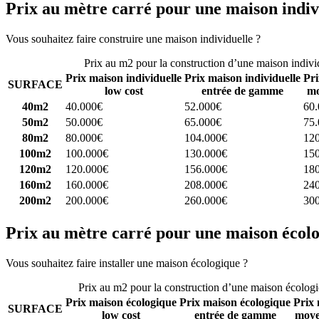
Prix au mètre carré pour une maison indiv
Vous souhaitez faire construire une maison individuelle ?
Comparez 4 
Prix au m2 pour la construction d’une maison indivi
Prix maison individuelle
Prix maison individuelle
Pri
SURFACE
low cost
entrée de gamme
mo
40m2
40.000€
52.000€
60
50m2
50.000€
65.000€
75
80m2
80.000€
104.000€
12
100m2
100.000€
130.000€
15
120m2
120.000€
156.000€
18
160m2
160.000€
208.000€
24
200m2
200.000€
260.000€
30
Prix au mètre carré pour une maison écol
Vous souhaitez faire installer une maison écologique ?
Comparez 4 con
Prix au m2 pour la construction d’une maison écolog
Prix maison écologique
Prix maison écologique
Prix 
SURFACE
low cost
entrée de gamme
moye