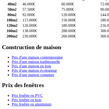
40m2
46.000€
60.000€
72.0
50m2
57.500€
75.000€
90.0
80m2
92.000€
120.000€
144.
100m2
115.000€
150.000€
180.
120m2
120.000€
180.000€
216.
160m2
138.000€
288.000€
300.
200m2
230.000€
260.000€
360.
Construction de maison
Prix d'une maison contemporaine
Prix d'une maison traditionnelle
Prix d'une maison en bois
Prix d'une maison écologique
Prix d'une maison container
Prix des fenêtres
Prix fenêtre en PVC
Prix fenêtre en bois
Prix fenêtre en aluminium