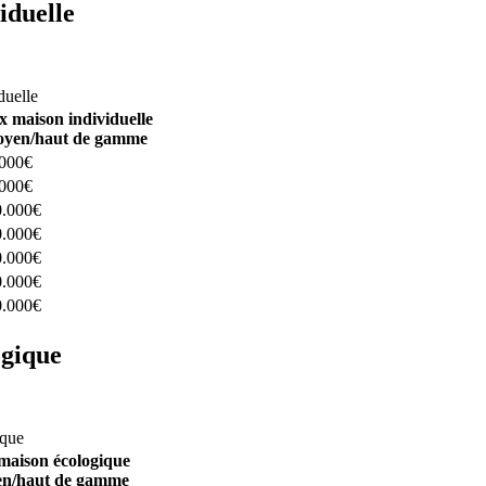
iduelle
constructeurs ici
duelle
x maison individuelle
yen/haut de gamme
.000€
.000€
0.000€
0.000€
0.000€
0.000€
0.000€
ogique
structeurs ici
ique
maison écologique
n/haut de gamme