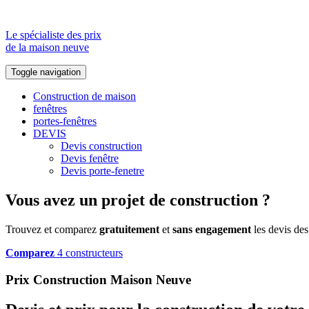
Le spécialiste des prix
de la maison neuve
Toggle navigation
Construction de maison
fenêtres
portes-fenêtres
DEVIS
Devis construction
Devis fenêtre
Devis porte-fenetre
Vous avez un projet de construction ?
Trouvez et comparez
gratuitement
et
sans engagement
les devis des
Comparez
4 constructeurs
Prix Construction Maison Neuve