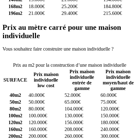
168m2
18.000€
25.200€
184.800€
196m2
21.000€
29.400€
215.600€
Prix au mètre carré pour une maison
individuelle
Vous souhaitez faire construire une maison individuelle ?
Comparez
4 constructeurs ici
Prix au m2 pour la construction d’une maison individuelle
Prix maison
Prix maison
Prix maison
individuelle
individuelle
SURFACE
individuelle
entrée de
moyen/haut de
low cost
gamme
gamme
40m2
40.000€
52.000€
60.000€
50m2
50.000€
65.000€
75.000€
80m2
80.000€
104.000€
120.000€
100m2
100.000€
130.000€
150.000€
120m2
120.000€
156.000€
180.000€
160m2
160.000€
208.000€
240.000€
200m2
200.000€
260.000€
300.000€