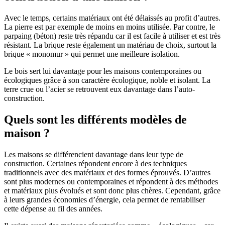
Avec le temps, certains matériaux ont été délaissés au profit d’autres.
La pierre est par exemple de moins en moins utilisée. Par contre, le
parpaing (béton) reste très répandu car il est facile à utiliser et est très
résistant. La brique reste également un matériau de choix, surtout la
brique « monomur » qui permet une meilleure isolation.
Le bois sert lui davantage pour les maisons contemporaines ou
écologiques grâce à son caractère écologique, noble et isolant. La
terre crue ou l’acier se retrouvent eux davantage dans l’auto-
construction.
Quels sont les différents modèles de
maison ?
Les maisons se différencient davantage dans leur type de
construction. Certaines répondent encore à des techniques
traditionnels avec des matériaux et des formes éprouvés. D’autres
sont plus modernes ou contemporaines et répondent à des méthodes
et matériaux plus évolués et sont donc plus chères. Cependant, grâce
à leurs grandes économies d’énergie, cela permet de rentabiliser
cette dépense au fil des années.