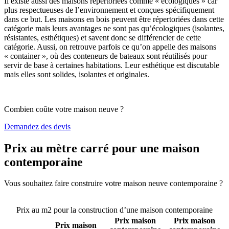
Il existe aussi des maisons répertoriées comme « écologiques » car
plus respectueuses de l’environnement et conçues spécifiquement
dans ce but. Les maisons en bois peuvent être répertoriées dans cette
catégorie mais leurs avantages ne sont pas qu’écologiques (isolantes,
résistantes, esthétiques) et savent donc se différencier de cette
catégorie. Aussi, on retrouve parfois ce qu’on appelle des maisons
« container », où des conteneurs de bateaux sont réutilisés pour
servir de base à certaines habitations. Leur esthétique est discutable
mais elles sont solides, isolantes et originales.
Combien coûte votre maison neuve ?
Demandez des devis
Prix au mètre carré pour une maison
contemporaine
Vous souhaitez faire construire votre maison neuve contemporaine ?
Comparez 4 constructeurs ici
Prix au m2 pour la construction d’une maison contemporaine
Prix maison
Prix maison
Prix maison