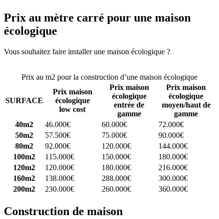
Prix au mètre carré pour une maison
écologique
Vous souhaitez faire installer une maison écologique ?
Comparez 4
constructeurs ici
Prix au m2 pour la construction d’une maison écologique
Prix maison
Prix maison
Prix maison
écologique
écologique
SURFACE
écologique
entrée de
moyen/haut de
low cost
gamme
gamme
40m2
46.000€
60.000€
72.000€
50m2
57.500€
75.000€
90.000€
80m2
92.000€
120.000€
144.000€
100m2
115.000€
150.000€
180.000€
120m2
120.000€
180.000€
216.000€
160m2
138.000€
288.000€
300.000€
200m2
230.000€
260.000€
360.000€
Construction de maison