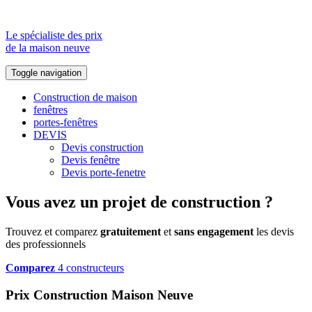
Le spécialiste des prix
de la maison neuve
Toggle navigation
Construction de maison
fenêtres
portes-fenêtres
DEVIS
Devis construction
Devis fenêtre
Devis porte-fenetre
Vous avez un projet de construction ?
Trouvez et comparez
gratuitement
et
sans engagement
les devis
des professionnels
Comparez
4 constructeurs
Prix Construction Maison Neuve