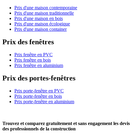
Prix d'une maison contemporaine
Prix d'une maison traditionnelle
Prix d'une maison en bois
Prix d'une maison écologique
Prix d'une maison container
Prix des fenêtres
Prix fenêtre en PVC
Prix fenêtre en bois
Prix fenêtre en aluminium
Prix des portes-fenêtres
Prix porte-fenêtre en PVC
Prix porte-fenêtre en bois
Prix porte-fenêtre en aluminium
Trouvez et comparez
gratuitement
et
sans engagement
les devis
des professionnels de la construction