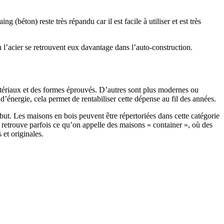
 (béton) reste très répandu car il est facile à utiliser et est très
 l’acier se retrouvent eux davantage dans l’auto-construction.
atériaux et des formes éprouvés. D’autres sont plus modernes ou
énergie, cela permet de rentabiliser cette dépense au fil des années.
ut. Les maisons en bois peuvent être répertoriées dans cette catégorie
on retrouve parfois ce qu’on appelle des maisons « container », où des
 et originales.