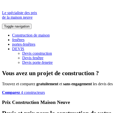
Le spécialiste des prix
de la maison neuve
Toggle navigation
Construction de maison
fenêtres
portes-fenêtres
DEVIS
Devis construction
Devis fenêtre
Devis porte-fenetre
Vous avez un projet de construction ?
Trouvez et comparez
gratuitement
et
sans engagement
les devis des
Comparez
4 constructeurs
Prix Construction Maison Neuve