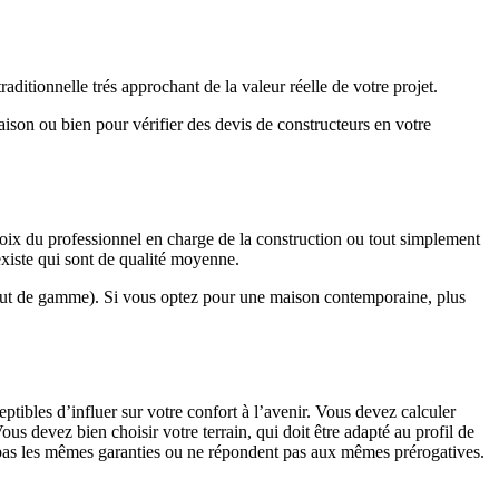
ditionnelle trés approchant de la valeur réelle de votre projet.
maison ou bien pour vérifier des devis de constructeurs en votre
hoix du professionnel en charge de la construction ou tout simplement
existe qui sont de qualité moyenne.
haut de gamme). Si vous optez pour une maison contemporaine, plus
eptibles d’influer sur votre confort à l’avenir. Vous devez calculer
us devez bien choisir votre terrain, qui doit être adapté au profil de
t pas les mêmes garanties ou ne répondent pas aux mêmes prérogatives.