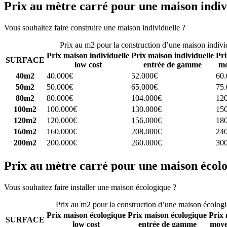
Prix au mètre carré pour une maison indiv
Vous souhaitez faire construire une maison individuelle ?
Comparez 4 
Prix au m2 pour la construction d’une maison indivi
Prix maison individuelle
Prix maison individuelle
Pri
SURFACE
low cost
entrée de gamme
mo
40m2
40.000€
52.000€
60
50m2
50.000€
65.000€
75
80m2
80.000€
104.000€
12
100m2
100.000€
130.000€
15
120m2
120.000€
156.000€
18
160m2
160.000€
208.000€
24
200m2
200.000€
260.000€
30
Prix au mètre carré pour une maison écol
Vous souhaitez faire installer une maison écologique ?
Comparez 4 con
Prix au m2 pour la construction d’une maison écolog
Prix maison écologique
Prix maison écologique
Prix 
SURFACE
low cost
entrée de gamme
moye