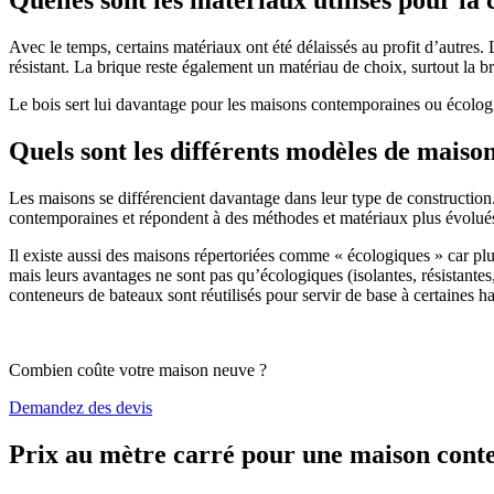
Avec le temps, certains matériaux ont été délaissés au profit d’autres. La
résistant. La brique reste également un matériau de choix, surtout la 
Le bois sert lui davantage pour les maisons contemporaines ou écologiq
Quels sont les différents modèles de maiso
Les maisons se différencient davantage dans leur type de construction
contemporaines et répondent à des méthodes et matériaux plus évolués 
Il existe aussi des maisons répertoriées comme « écologiques » car pl
mais leurs avantages ne sont pas qu’écologiques (isolantes, résistantes
conteneurs de bateaux sont réutilisés pour servir de base à certaines hab
Combien coûte votre maison neuve ?
Demandez des devis
Prix au mètre carré pour une maison con