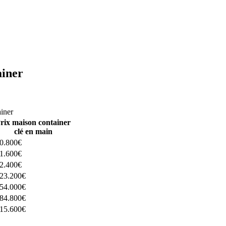
ainer
ructeurs ici
ainer
rix maison container
clé en main
0.800€
1.600€
2.400€
23.200€
54.000€
84.800€
15.600€