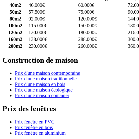
40m2
46.000€
60.000€
72.0
50m2
57.500€
75.000€
90.0
80m2
92.000€
120.000€
144.
100m2
115.000€
150.000€
180.
120m2
120.000€
180.000€
216.
160m2
138.000€
288.000€
300.
200m2
230.000€
260.000€
360.
Construction de maison
Prix d'une maison contemporaine
Prix d'une maison traditionnelle
Prix d'une maison en bois
Prix d'une maison écologique
Prix d'une maison container
Prix des fenêtres
Prix fenêtre en PVC
Prix fenêtre en bois
Prix fenêtre en aluminium