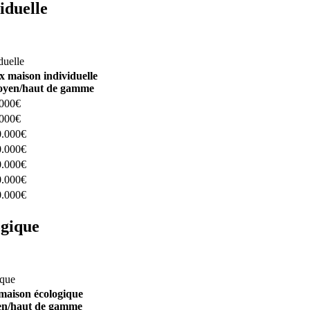
iduelle
constructeurs ici
duelle
x maison individuelle
yen/haut de gamme
.000€
.000€
0.000€
0.000€
0.000€
0.000€
0.000€
ogique
structeurs ici
ique
maison écologique
n/haut de gamme