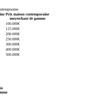
omparez 4 constructeurs ici
ontemporaine
ine
Prix maison contemporaine
moyen/haut de gamme
100.000€
125.000€
200.000€
250.000€
300.000€
400.000€
500.000€
 4 constructeurs ici
is
amme