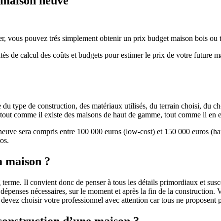
e maison neuve
r, vous pouvez trés simplement obtenir un prix budget maison bois ou tra
ités de calcul des coûts et budgets pour estimer le prix de votre future 
u type de construction, des matériaux utilisés, du terrain choisi, du c
 » tout comme il existe des maisons de haut de gamme, tout comme il en 
 neuve sera compris entre 100 000 euros (low-cost) et 150 000 euros (
os.
a maison ?
 terme. Il convient donc de penser à tous les détails primordiaux et susc
penses nécessaires, sur le moment et après la fin de la construction. Vo
s devez choisir votre professionnel avec attention car tous ne proposen
 construction d’une maison ?