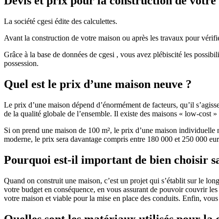
Devis et prix pour la construction de votr
La société cgesi édite des calculettes.
Avant la construction de votre maison ou après les travaux pour vérifie
Grâce à la base de données de cgesi , vous avez plébiscité les possibil
possession.
Quel est le prix d’une maison neuve ?
Le prix d’une maison dépend d’énormément de facteurs, qu’il s’agisse d
de la qualité globale de l’ensemble. Il existe des maisons « low-cost
Si on prend une maison de 100 m², le prix d’une maison individuelle
moderne, le prix sera davantage compris entre 180 000 et 250 000 eur
Pourquoi est-il important de bien choisir s
Quand on construit une maison, c’est un projet qui s’établit sur le long
votre budget en conséquence, en vous assurant de pouvoir couvrir les dé
votre maison et viable pour la mise en place des conduits. Enfin, vou
Quelles sont les matériaux utilisés pour la