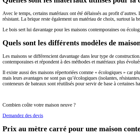
Avec le temps, certains matériaux ont été délaissés au profit d’autres. La
résistant. La brique reste également un matériau de choix, surtout la 
Le bois sert lui davantage pour les maisons contemporaines ou écologiq
Quels sont les différents modèles de maiso
Les maisons se différencient davantage dans leur type de construction
contemporaines et répondent à des méthodes et matériaux plus évolués 
Il existe aussi des maisons répertoriées comme « écologiques » car pl
mais leurs avantages ne sont pas qu’écologiques (isolantes, résistantes
conteneurs de bateaux sont réutilisés pour servir de base à certaines hab
Combien coûte votre maison neuve ?
Demandez des devis
Prix au mètre carré pour une maison con