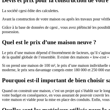
Devis et prix pour la construction de votr
La société cgesi édite des calculettes.
Avant la construction de votre maison ou après les travaux pour vérifie
Grâce à la base de données de cgesi , vous avez plébiscité les possibil
possession.
Quel est le prix d’une maison neuve ?
Le prix d’une maison dépend d’énormément de facteurs, qu’il s’agisse d
de la qualité globale de l’ensemble. Il existe des maisons « low-cost
Si on prend une maison de 100 m², le prix d’une maison individuelle
moderne, le prix sera davantage compris entre 180 000 et 250 000 eur
Pourquoi est-il important de bien choisir s
Quand on construit une maison, c’est un projet qui s’établit sur le long
votre budget en conséquence, en vous assurant de pouvoir couvrir les dé
votre maison et viable pour la mise en place des conduits. Enfin, vou
Quelles sont les matériaux utilisés pour la