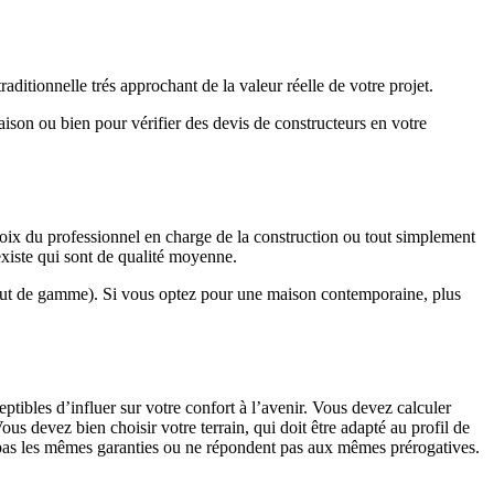
ditionnelle trés approchant de la valeur réelle de votre projet.
maison ou bien pour vérifier des devis de constructeurs en votre
hoix du professionnel en charge de la construction ou tout simplement
existe qui sont de qualité moyenne.
haut de gamme). Si vous optez pour une maison contemporaine, plus
eptibles d’influer sur votre confort à l’avenir. Vous devez calculer
us devez bien choisir votre terrain, qui doit être adapté au profil de
t pas les mêmes garanties ou ne répondent pas aux mêmes prérogatives.