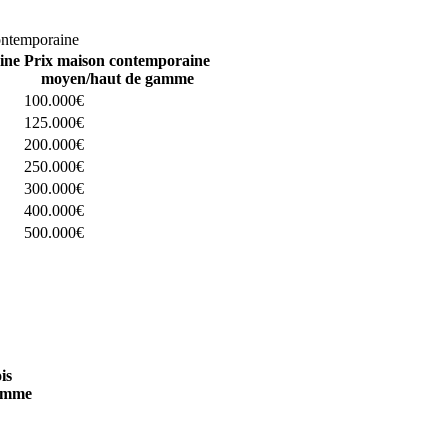
omparez 4 constructeurs ici
ontemporaine
ine
Prix maison contemporaine
moyen/haut de gamme
100.000€
125.000€
200.000€
250.000€
300.000€
400.000€
500.000€
 4 constructeurs ici
is
amme