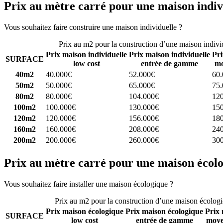
Prix au mètre carré pour une maison indiv
Vous souhaitez faire construire une maison individuelle ?
Comparez 4 
Prix au m2 pour la construction d’une maison indivi
Prix maison individuelle
Prix maison individuelle
Pri
SURFACE
low cost
entrée de gamme
mo
40m2
40.000€
52.000€
60
50m2
50.000€
65.000€
75
80m2
80.000€
104.000€
12
100m2
100.000€
130.000€
15
120m2
120.000€
156.000€
18
160m2
160.000€
208.000€
24
200m2
200.000€
260.000€
30
Prix au mètre carré pour une maison écol
Vous souhaitez faire installer une maison écologique ?
Comparez 4 con
Prix au m2 pour la construction d’une maison écolog
Prix maison écologique
Prix maison écologique
Prix 
SURFACE
low cost
entrée de gamme
moye