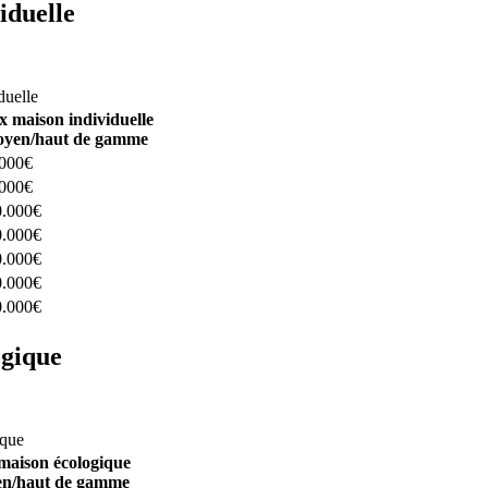
iduelle
constructeurs ici
duelle
x maison individuelle
yen/haut de gamme
.000€
.000€
0.000€
0.000€
0.000€
0.000€
0.000€
ogique
structeurs ici
ique
maison écologique
n/haut de gamme