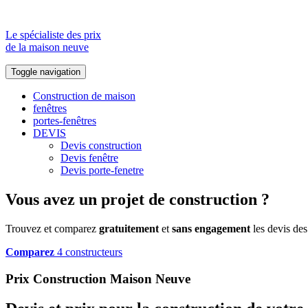
Le spécialiste des prix
de la maison neuve
Toggle navigation
Construction de maison
fenêtres
portes-fenêtres
DEVIS
Devis construction
Devis fenêtre
Devis porte-fenetre
Vous avez un projet de construction ?
Trouvez et comparez
gratuitement
et
sans engagement
les devis des
Comparez
4 constructeurs
Prix Construction Maison Neuve