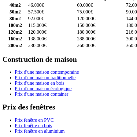
40m2
46.000€
60.000€
72.0
50m2
57.500€
75.000€
90.0
80m2
92.000€
120.000€
144.
100m2
115.000€
150.000€
180.
120m2
120.000€
180.000€
216.
160m2
138.000€
288.000€
300.
200m2
230.000€
260.000€
360.
Construction de maison
Prix d'une maison contemporaine
Prix d'une maison traditionnelle
Prix d'une maison en bois
Prix d'une maison écologique
Prix d'une maison container
Prix des fenêtres
Prix fenêtre en PVC
Prix fenêtre en bois
Prix fenêtre en aluminium