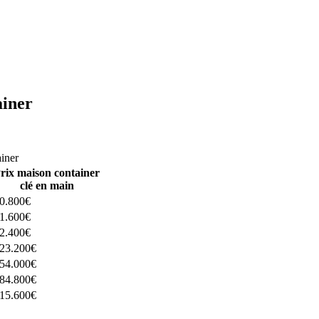
ainer
ructeurs ici
ainer
rix maison container
clé en main
0.800€
1.600€
2.400€
23.200€
54.000€
84.800€
15.600€