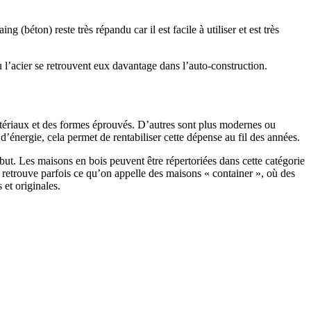
 (béton) reste très répandu car il est facile à utiliser et est très
 l’acier se retrouvent eux davantage dans l’auto-construction.
atériaux et des formes éprouvés. D’autres sont plus modernes ou
énergie, cela permet de rentabiliser cette dépense au fil des années.
ut. Les maisons en bois peuvent être répertoriées dans cette catégorie
on retrouve parfois ce qu’on appelle des maisons « container », où des
 et originales.