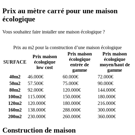
Prix au mètre carré pour une maison
écologique
Vous souhaitez faire installer une maison écologique ?
Comparez 4
constructeurs ici
Prix au m2 pour la construction d’une maison écologique
Prix maison
Prix maison
Prix maison
écologique
écologique
SURFACE
écologique
entrée de
moyen/haut de
low cost
gamme
gamme
40m2
46.000€
60.000€
72.000€
50m2
57.500€
75.000€
90.000€
80m2
92.000€
120.000€
144.000€
100m2
115.000€
150.000€
180.000€
120m2
120.000€
180.000€
216.000€
160m2
138.000€
288.000€
300.000€
200m2
230.000€
260.000€
360.000€
Construction de maison