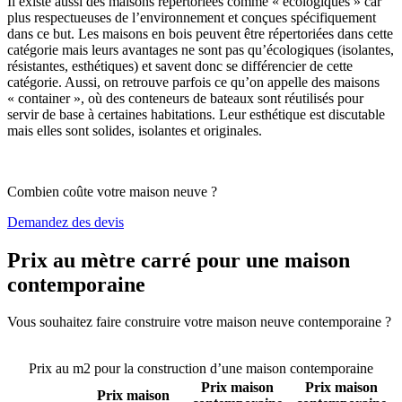
Il existe aussi des maisons répertoriées comme « écologiques » car
plus respectueuses de l’environnement et conçues spécifiquement
dans ce but. Les maisons en bois peuvent être répertoriées dans cette
catégorie mais leurs avantages ne sont pas qu’écologiques (isolantes,
résistantes, esthétiques) et savent donc se différencier de cette
catégorie. Aussi, on retrouve parfois ce qu’on appelle des maisons
« container », où des conteneurs de bateaux sont réutilisés pour
servir de base à certaines habitations. Leur esthétique est discutable
mais elles sont solides, isolantes et originales.
Combien coûte votre maison neuve ?
Demandez des devis
Prix au mètre carré pour une maison
contemporaine
Vous souhaitez faire construire votre maison neuve contemporaine ?
Comparez 4 constructeurs ici
Prix au m2 pour la construction d’une maison contemporaine
Prix maison
Prix maison
Prix maison