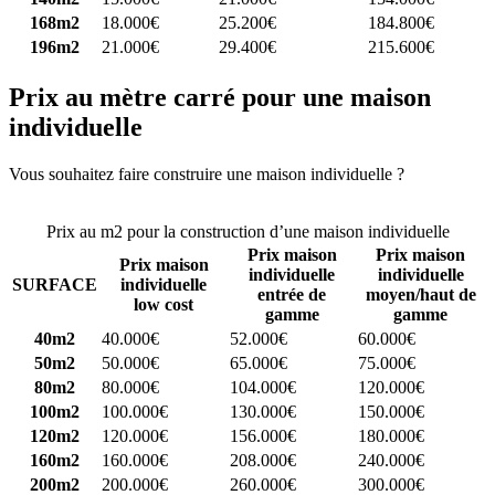
168m2
18.000€
25.200€
184.800€
196m2
21.000€
29.400€
215.600€
Prix au mètre carré pour une maison
individuelle
Vous souhaitez faire construire une maison individuelle ?
Comparez
4 constructeurs ici
Prix au m2 pour la construction d’une maison individuelle
Prix maison
Prix maison
Prix maison
individuelle
individuelle
SURFACE
individuelle
entrée de
moyen/haut de
low cost
gamme
gamme
40m2
40.000€
52.000€
60.000€
50m2
50.000€
65.000€
75.000€
80m2
80.000€
104.000€
120.000€
100m2
100.000€
130.000€
150.000€
120m2
120.000€
156.000€
180.000€
160m2
160.000€
208.000€
240.000€
200m2
200.000€
260.000€
300.000€