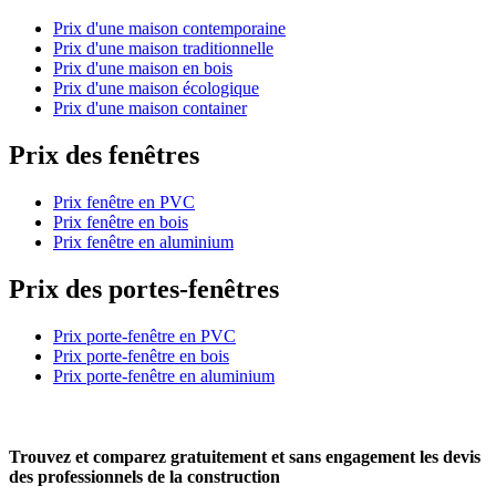
Prix d'une maison contemporaine
Prix d'une maison traditionnelle
Prix d'une maison en bois
Prix d'une maison écologique
Prix d'une maison container
Prix des fenêtres
Prix fenêtre en PVC
Prix fenêtre en bois
Prix fenêtre en aluminium
Prix des portes-fenêtres
Prix porte-fenêtre en PVC
Prix porte-fenêtre en bois
Prix porte-fenêtre en aluminium
Trouvez et comparez
gratuitement
et
sans engagement
les devis
des professionnels de la construction