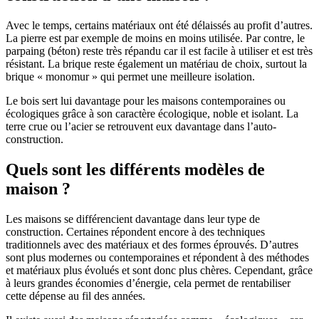
Avec le temps, certains matériaux ont été délaissés au profit d’autres.
La pierre est par exemple de moins en moins utilisée. Par contre, le
parpaing (béton) reste très répandu car il est facile à utiliser et est très
résistant. La brique reste également un matériau de choix, surtout la
brique « monomur » qui permet une meilleure isolation.
Le bois sert lui davantage pour les maisons contemporaines ou
écologiques grâce à son caractère écologique, noble et isolant. La
terre crue ou l’acier se retrouvent eux davantage dans l’auto-
construction.
Quels sont les différents modèles de
maison ?
Les maisons se différencient davantage dans leur type de
construction. Certaines répondent encore à des techniques
traditionnels avec des matériaux et des formes éprouvés. D’autres
sont plus modernes ou contemporaines et répondent à des méthodes
et matériaux plus évolués et sont donc plus chères. Cependant, grâce
à leurs grandes économies d’énergie, cela permet de rentabiliser
cette dépense au fil des années.