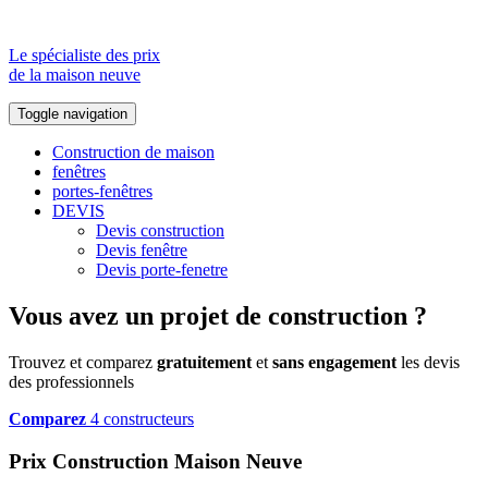
Le spécialiste des prix
de la maison neuve
Toggle navigation
Construction de maison
fenêtres
portes-fenêtres
DEVIS
Devis construction
Devis fenêtre
Devis porte-fenetre
Vous avez un projet de construction ?
Trouvez et comparez
gratuitement
et
sans engagement
les devis
des professionnels
Comparez
4 constructeurs
Prix Construction Maison Neuve