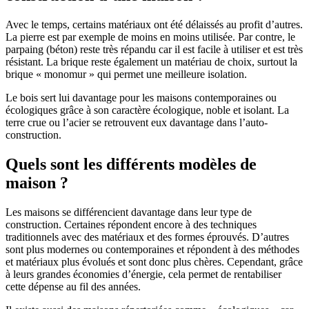
Avec le temps, certains matériaux ont été délaissés au profit d’autres.
La pierre est par exemple de moins en moins utilisée. Par contre, le
parpaing (béton) reste très répandu car il est facile à utiliser et est très
résistant. La brique reste également un matériau de choix, surtout la
brique « monomur » qui permet une meilleure isolation.
Le bois sert lui davantage pour les maisons contemporaines ou
écologiques grâce à son caractère écologique, noble et isolant. La
terre crue ou l’acier se retrouvent eux davantage dans l’auto-
construction.
Quels sont les différents modèles de
maison ?
Les maisons se différencient davantage dans leur type de
construction. Certaines répondent encore à des techniques
traditionnels avec des matériaux et des formes éprouvés. D’autres
sont plus modernes ou contemporaines et répondent à des méthodes
et matériaux plus évolués et sont donc plus chères. Cependant, grâce
à leurs grandes économies d’énergie, cela permet de rentabiliser
cette dépense au fil des années.