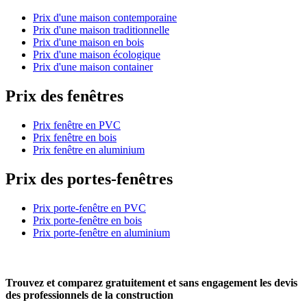
Prix d'une maison contemporaine
Prix d'une maison traditionnelle
Prix d'une maison en bois
Prix d'une maison écologique
Prix d'une maison container
Prix des fenêtres
Prix fenêtre en PVC
Prix fenêtre en bois
Prix fenêtre en aluminium
Prix des portes-fenêtres
Prix porte-fenêtre en PVC
Prix porte-fenêtre en bois
Prix porte-fenêtre en aluminium
Trouvez et comparez
gratuitement
et
sans engagement
les devis
des professionnels de la construction