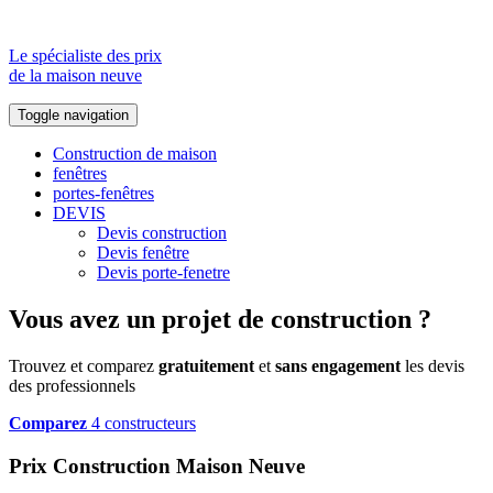
Le spécialiste des prix
de la maison neuve
Toggle navigation
Construction de maison
fenêtres
portes-fenêtres
DEVIS
Devis construction
Devis fenêtre
Devis porte-fenetre
Vous avez un projet de construction ?
Trouvez et comparez
gratuitement
et
sans engagement
les devis
des professionnels
Comparez
4 constructeurs
Prix Construction Maison Neuve