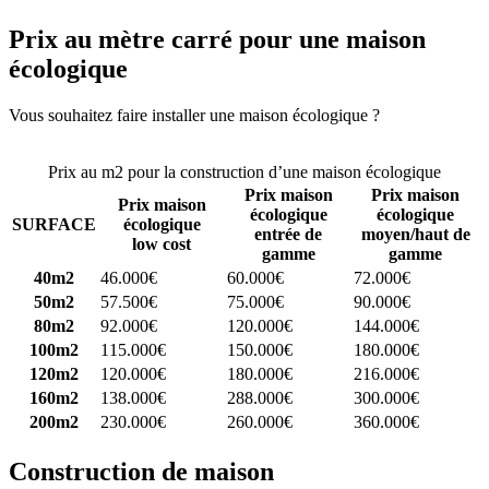
Prix au mètre carré pour une maison
écologique
Vous souhaitez faire installer une maison écologique ?
Comparez 4
constructeurs ici
Prix au m2 pour la construction d’une maison écologique
Prix maison
Prix maison
Prix maison
écologique
écologique
SURFACE
écologique
entrée de
moyen/haut de
low cost
gamme
gamme
40m2
46.000€
60.000€
72.000€
50m2
57.500€
75.000€
90.000€
80m2
92.000€
120.000€
144.000€
100m2
115.000€
150.000€
180.000€
120m2
120.000€
180.000€
216.000€
160m2
138.000€
288.000€
300.000€
200m2
230.000€
260.000€
360.000€
Construction de maison