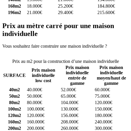
168m2
18.000€
25.200€
184.800€
196m2
21.000€
29.400€
215.600€
Prix au mètre carré pour une maison
individuelle
Vous souhaitez faire construire une maison individuelle ?
Comparez
4 constructeurs ici
Prix au m2 pour la construction d’une maison individuelle
Prix maison
Prix maison
Prix maison
individuelle
individuelle
SURFACE
individuelle
entrée de
moyen/haut de
low cost
gamme
gamme
40m2
40.000€
52.000€
60.000€
50m2
50.000€
65.000€
75.000€
80m2
80.000€
104.000€
120.000€
100m2
100.000€
130.000€
150.000€
120m2
120.000€
156.000€
180.000€
160m2
160.000€
208.000€
240.000€
200m2
200.000€
260.000€
300.000€