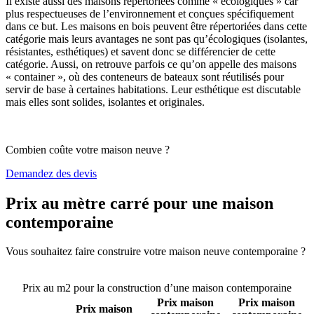
Il existe aussi des maisons répertoriées comme « écologiques » car
plus respectueuses de l’environnement et conçues spécifiquement
dans ce but. Les maisons en bois peuvent être répertoriées dans cette
catégorie mais leurs avantages ne sont pas qu’écologiques (isolantes,
résistantes, esthétiques) et savent donc se différencier de cette
catégorie. Aussi, on retrouve parfois ce qu’on appelle des maisons
« container », où des conteneurs de bateaux sont réutilisés pour
servir de base à certaines habitations. Leur esthétique est discutable
mais elles sont solides, isolantes et originales.
Combien coûte votre maison neuve ?
Demandez des devis
Prix au mètre carré pour une maison
contemporaine
Vous souhaitez faire construire votre maison neuve contemporaine ?
Comparez 4 constructeurs ici
Prix au m2 pour la construction d’une maison contemporaine
Prix maison
Prix maison
Prix maison