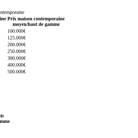
omparez 4 constructeurs ici
ontemporaine
ine
Prix maison contemporaine
moyen/haut de gamme
100.000€
125.000€
200.000€
250.000€
300.000€
400.000€
500.000€
 4 constructeurs ici
is
amme