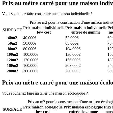
Prix au mètre carré pour une maison indiv
Vous souhaitez faire construire une maison individuelle ?
Comparez 4 
Prix au m2 pour la construction d’une maison indivi
Prix maison individuelle
Prix maison individuelle
Pri
SURFACE
low cost
entrée de gamme
mo
40m2
40.000€
52.000€
60
50m2
50.000€
65.000€
75
80m2
80.000€
104.000€
12
100m2
100.000€
130.000€
15
120m2
120.000€
156.000€
18
160m2
160.000€
208.000€
24
200m2
200.000€
260.000€
30
Prix au mètre carré pour une maison écol
Vous souhaitez faire installer une maison écologique ?
Comparez 4 con
Prix au m2 pour la construction d’une maison écolog
Prix maison écologique
Prix maison écologique
Prix 
SURFACE
low cost
entrée de gamme
moye