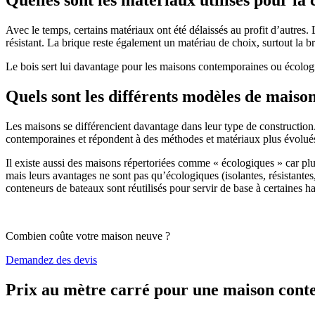
Avec le temps, certains matériaux ont été délaissés au profit d’autres. La
résistant. La brique reste également un matériau de choix, surtout la 
Le bois sert lui davantage pour les maisons contemporaines ou écologiq
Quels sont les différents modèles de maiso
Les maisons se différencient davantage dans leur type de construction
contemporaines et répondent à des méthodes et matériaux plus évolués 
Il existe aussi des maisons répertoriées comme « écologiques » car pl
mais leurs avantages ne sont pas qu’écologiques (isolantes, résistantes
conteneurs de bateaux sont réutilisés pour servir de base à certaines hab
Combien coûte votre maison neuve ?
Demandez des devis
Prix au mètre carré pour une maison con