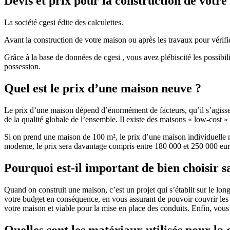
Devis et prix pour la construction de votr
La société cgesi édite des calculettes.
Avant la construction de votre maison ou après les travaux pour vérifie
Grâce à la base de données de cgesi , vous avez plébiscité les possibil
possession.
Quel est le prix d’une maison neuve ?
Le prix d’une maison dépend d’énormément de facteurs, qu’il s’agisse d
de la qualité globale de l’ensemble. Il existe des maisons « low-cost
Si on prend une maison de 100 m², le prix d’une maison individuelle
moderne, le prix sera davantage compris entre 180 000 et 250 000 eur
Pourquoi est-il important de bien choisir s
Quand on construit une maison, c’est un projet qui s’établit sur le long
votre budget en conséquence, en vous assurant de pouvoir couvrir les dé
votre maison et viable pour la mise en place des conduits. Enfin, vou
Quelles sont les matériaux utilisés pour la