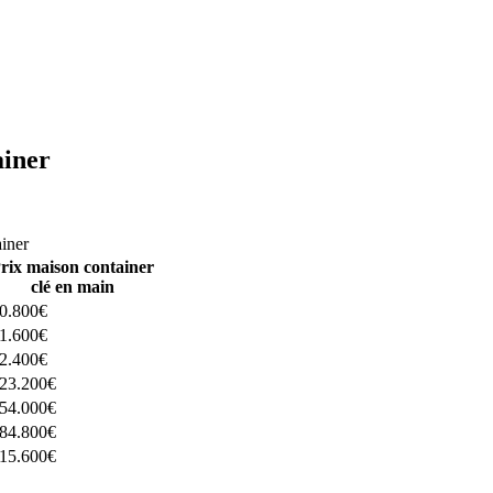
ainer
ructeurs ici
ainer
rix maison container
clé en main
0.800€
1.600€
2.400€
23.200€
54.000€
84.800€
15.600€