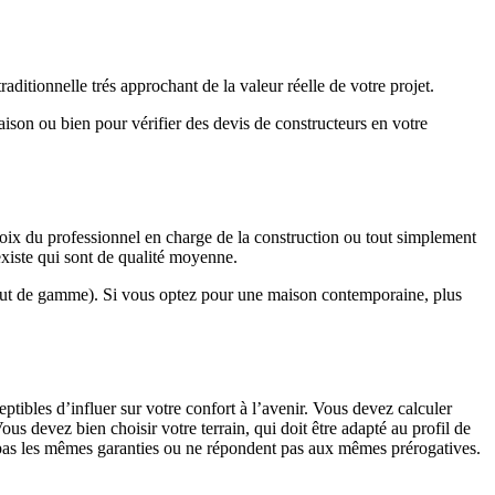
ditionnelle trés approchant de la valeur réelle de votre projet.
maison ou bien pour vérifier des devis de constructeurs en votre
hoix du professionnel en charge de la construction ou tout simplement
existe qui sont de qualité moyenne.
haut de gamme). Si vous optez pour une maison contemporaine, plus
eptibles d’influer sur votre confort à l’avenir. Vous devez calculer
us devez bien choisir votre terrain, qui doit être adapté au profil de
t pas les mêmes garanties ou ne répondent pas aux mêmes prérogatives.