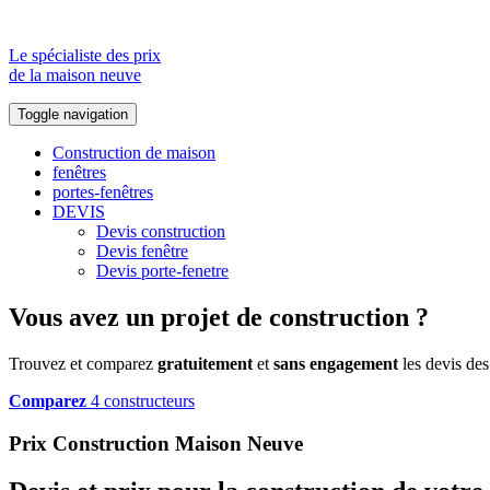
Le spécialiste des prix
de la maison neuve
Toggle navigation
Construction de maison
fenêtres
portes-fenêtres
DEVIS
Devis construction
Devis fenêtre
Devis porte-fenetre
Vous avez un projet de construction ?
Trouvez et comparez
gratuitement
et
sans engagement
les devis des
Comparez
4 constructeurs
Prix Construction Maison Neuve