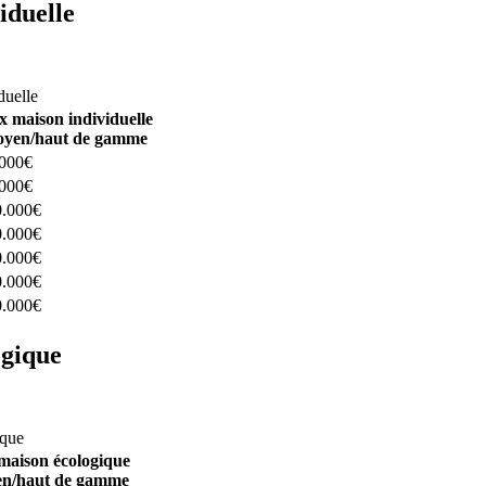
iduelle
constructeurs ici
duelle
x maison individuelle
yen/haut de gamme
.000€
.000€
0.000€
0.000€
0.000€
0.000€
0.000€
ogique
structeurs ici
ique
maison écologique
n/haut de gamme