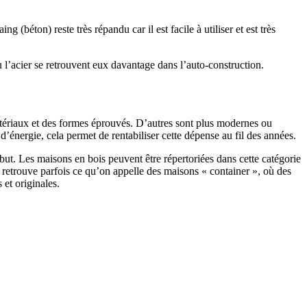
 (béton) reste très répandu car il est facile à utiliser et est très
 l’acier se retrouvent eux davantage dans l’auto-construction.
atériaux et des formes éprouvés. D’autres sont plus modernes ou
énergie, cela permet de rentabiliser cette dépense au fil des années.
ut. Les maisons en bois peuvent être répertoriées dans cette catégorie
on retrouve parfois ce qu’on appelle des maisons « container », où des
 et originales.