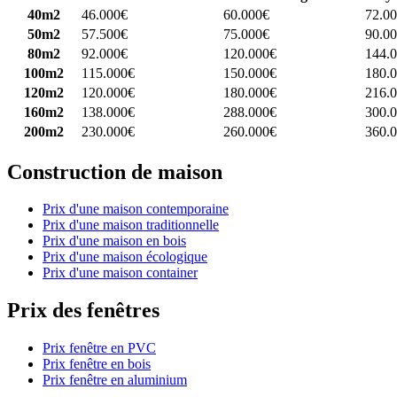
40m2
46.000€
60.000€
72.0
50m2
57.500€
75.000€
90.0
80m2
92.000€
120.000€
144.
100m2
115.000€
150.000€
180.
120m2
120.000€
180.000€
216.
160m2
138.000€
288.000€
300.
200m2
230.000€
260.000€
360.
Construction de maison
Prix d'une maison contemporaine
Prix d'une maison traditionnelle
Prix d'une maison en bois
Prix d'une maison écologique
Prix d'une maison container
Prix des fenêtres
Prix fenêtre en PVC
Prix fenêtre en bois
Prix fenêtre en aluminium