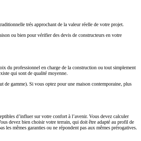
ditionnelle trés approchant de la valeur réelle de votre projet.
maison ou bien pour vérifier des devis de constructeurs en votre
hoix du professionnel en charge de la construction ou tout simplement
existe qui sont de qualité moyenne.
haut de gamme). Si vous optez pour une maison contemporaine, plus
eptibles d’influer sur votre confort à l’avenir. Vous devez calculer
us devez bien choisir votre terrain, qui doit être adapté au profil de
t pas les mêmes garanties ou ne répondent pas aux mêmes prérogatives.