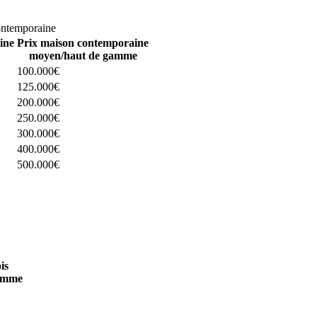
omparez 4 constructeurs ici
ontemporaine
ine
Prix maison contemporaine
moyen/haut de gamme
100.000€
125.000€
200.000€
250.000€
300.000€
400.000€
500.000€
 4 constructeurs ici
is
amme