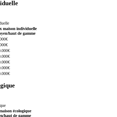
iduelle
constructeurs ici
duelle
x maison individuelle
yen/haut de gamme
.000€
.000€
0.000€
0.000€
0.000€
0.000€
0.000€
ogique
structeurs ici
ique
maison écologique
n/haut de gamme