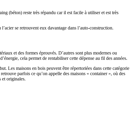
 (béton) reste très répandu car il est facile à utiliser et est très
 l’acier se retrouvent eux davantage dans l’auto-construction.
atériaux et des formes éprouvés. D’autres sont plus modernes ou
énergie, cela permet de rentabiliser cette dépense au fil des années.
ut. Les maisons en bois peuvent être répertoriées dans cette catégorie
on retrouve parfois ce qu’on appelle des maisons « container », où des
 et originales.