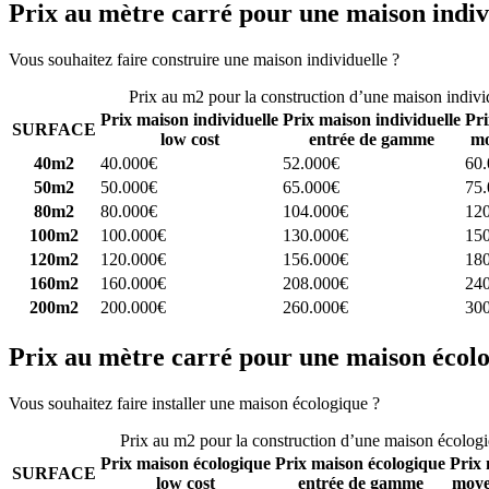
Prix au mètre carré pour une maison indiv
Vous souhaitez faire construire une maison individuelle ?
Comparez 4 
Prix au m2 pour la construction d’une maison indivi
Prix maison individuelle
Prix maison individuelle
Pri
SURFACE
low cost
entrée de gamme
mo
40m2
40.000€
52.000€
60
50m2
50.000€
65.000€
75
80m2
80.000€
104.000€
12
100m2
100.000€
130.000€
15
120m2
120.000€
156.000€
18
160m2
160.000€
208.000€
24
200m2
200.000€
260.000€
30
Prix au mètre carré pour une maison écol
Vous souhaitez faire installer une maison écologique ?
Comparez 4 con
Prix au m2 pour la construction d’une maison écolog
Prix maison écologique
Prix maison écologique
Prix 
SURFACE
low cost
entrée de gamme
moye