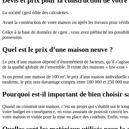
Devis et prix pour la construction de votr
La société cgesi édite des calculettes.
Avant la construction de votre maison ou après les travaux pour vérifie
Grâce à la base de données de cgesi , vous avez plébiscité les possibil
possession.
Quel est le prix d’une maison neuve ?
Le prix d’une maison dépend d’énormément de facteurs, qu’il s’agisse d
de la qualité globale de l’ensemble. Il existe des maisons « low-cost
Si on prend une maison de 100 m², le prix d’une maison individuelle
moderne, le prix sera davantage compris entre 180 000 et 250 000 eur
Pourquoi est-il important de bien choisir s
Quand on construit une maison, c’est un projet qui s’établit sur le long
votre budget en conséquence, en vous assurant de pouvoir couvrir les dé
votre maison et viable pour la mise en place des conduits. Enfin, vou
Quelles sont les matériaux utilisés pour la