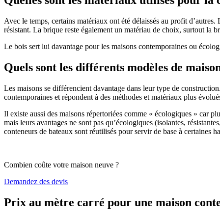
Avec le temps, certains matériaux ont été délaissés au profit d’autres. La
résistant. La brique reste également un matériau de choix, surtout la 
Le bois sert lui davantage pour les maisons contemporaines ou écologiq
Quels sont les différents modèles de maiso
Les maisons se différencient davantage dans leur type de construction
contemporaines et répondent à des méthodes et matériaux plus évolués 
Il existe aussi des maisons répertoriées comme « écologiques » car pl
mais leurs avantages ne sont pas qu’écologiques (isolantes, résistantes
conteneurs de bateaux sont réutilisés pour servir de base à certaines hab
Combien coûte votre maison neuve ?
Demandez des devis
Prix au mètre carré pour une maison con