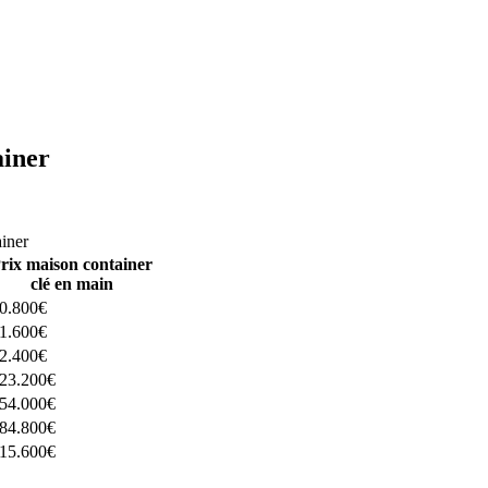
ainer
ructeurs ici
ainer
rix maison container
clé en main
0.800€
1.600€
2.400€
23.200€
54.000€
84.800€
15.600€