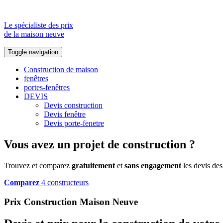
Le spécialiste des prix
de la maison neuve
Toggle navigation
Construction de maison
fenêtres
portes-fenêtres
DEVIS
Devis construction
Devis fenêtre
Devis porte-fenetre
Vous avez un projet de construction ?
Trouvez et comparez
gratuitement
et
sans engagement
les devis des
Comparez
4 constructeurs
Prix Construction Maison Neuve