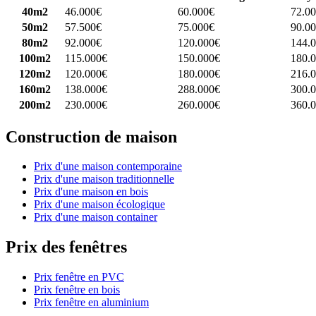
40m2
46.000€
60.000€
72.0
50m2
57.500€
75.000€
90.0
80m2
92.000€
120.000€
144.
100m2
115.000€
150.000€
180.
120m2
120.000€
180.000€
216.
160m2
138.000€
288.000€
300.
200m2
230.000€
260.000€
360.
Construction de maison
Prix d'une maison contemporaine
Prix d'une maison traditionnelle
Prix d'une maison en bois
Prix d'une maison écologique
Prix d'une maison container
Prix des fenêtres
Prix fenêtre en PVC
Prix fenêtre en bois
Prix fenêtre en aluminium