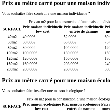
Prix au mètre carré pour une maison indiv
Vous souhaitez faire construire une maison individuelle ?
Comparez 4 
Prix au m2 pour la construction d’une maison indivi
Prix maison individuelle
Prix maison individuelle
Pri
SURFACE
low cost
entrée de gamme
mo
40m2
40.000€
52.000€
60
50m2
50.000€
65.000€
75
80m2
80.000€
104.000€
12
100m2
100.000€
130.000€
15
120m2
120.000€
156.000€
18
160m2
160.000€
208.000€
24
200m2
200.000€
260.000€
30
Prix au mètre carré pour une maison écol
Vous souhaitez faire installer une maison écologique ?
Comparez 4 con
Prix au m2 pour la construction d’une maison écolog
Prix maison écologique
Prix maison écologique
Prix 
SURFACE
low cost
entrée de gamme
moye