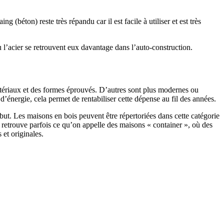
 (béton) reste très répandu car il est facile à utiliser et est très
 l’acier se retrouvent eux davantage dans l’auto-construction.
atériaux et des formes éprouvés. D’autres sont plus modernes ou
énergie, cela permet de rentabiliser cette dépense au fil des années.
ut. Les maisons en bois peuvent être répertoriées dans cette catégorie
on retrouve parfois ce qu’on appelle des maisons « container », où des
 et originales.