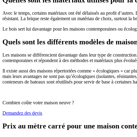
Avec le temps, certains matériaux ont été délaissés au profit d’autres. La
résistant. La brique reste également un matériau de choix, surtout la 
Le bois sert lui davantage pour les maisons contemporaines ou écologiq
Quels sont les différents modèles de maiso
Les maisons se différencient davantage dans leur type de construction
contemporaines et répondent à des méthodes et matériaux plus évolués 
Il existe aussi des maisons répertoriées comme « écologiques » car pl
mais leurs avantages ne sont pas qu’écologiques (isolantes, résistantes
conteneurs de bateaux sont réutilisés pour servir de base à certaines hab
Combien coûte votre maison neuve ?
Demandez des devis
Prix au mètre carré pour une maison con