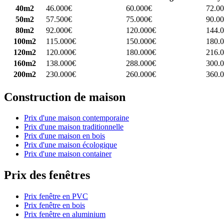
40m2
46.000€
60.000€
72.0
50m2
57.500€
75.000€
90.0
80m2
92.000€
120.000€
144.
100m2
115.000€
150.000€
180.
120m2
120.000€
180.000€
216.
160m2
138.000€
288.000€
300.
200m2
230.000€
260.000€
360.
Construction de maison
Prix d'une maison contemporaine
Prix d'une maison traditionnelle
Prix d'une maison en bois
Prix d'une maison écologique
Prix d'une maison container
Prix des fenêtres
Prix fenêtre en PVC
Prix fenêtre en bois
Prix fenêtre en aluminium