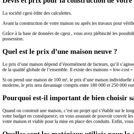
Devis et prix pour la construction de votr
La société cgesi édite des calculettes.
Avant la construction de votre maison ou après les travaux pour vérifie
Grâce à la base de données de cgesi , vous avez plébiscité les possibil
possession.
Quel est le prix d’une maison neuve ?
Le prix d’une maison dépend d’énormément de facteurs, qu’il s’agisse d
de la qualité globale de l’ensemble. Il existe des maisons « low-cost
Si on prend une maison de 100 m², le prix d’une maison individuelle
moderne, le prix sera davantage compris entre 180 000 et 250 000 eur
Pourquoi est-il important de bien choisir s
Quand on construit une maison, c’est un projet qui s’établit sur le long
votre budget en conséquence, en vous assurant de pouvoir couvrir les dé
votre maison et viable pour la mise en place des conduits. Enfin, vou
Quelles sont les matériaux utilisés pour la