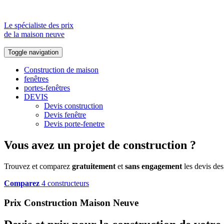
Le spécialiste des prix
de la maison neuve
Toggle navigation
Construction de maison
fenêtres
portes-fenêtres
DEVIS
Devis construction
Devis fenêtre
Devis porte-fenetre
Vous avez un projet de construction ?
Trouvez et comparez
gratuitement
et
sans engagement
les devis des
Comparez
4 constructeurs
Prix Construction Maison Neuve