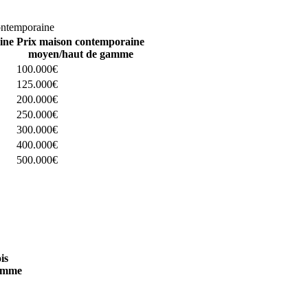
omparez 4 constructeurs ici
ontemporaine
ine
Prix maison contemporaine
moyen/haut de gamme
100.000€
125.000€
200.000€
250.000€
300.000€
400.000€
500.000€
 4 constructeurs ici
is
amme