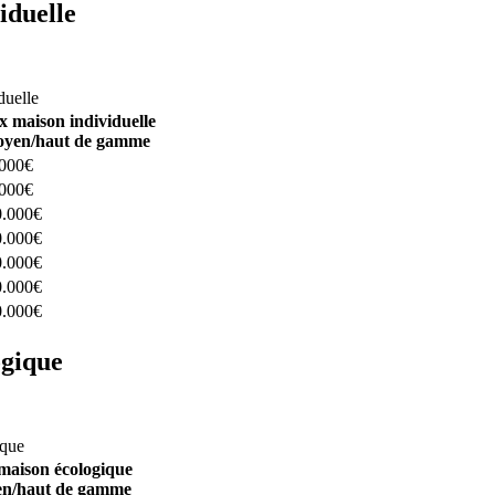
iduelle
constructeurs ici
duelle
x maison individuelle
yen/haut de gamme
.000€
.000€
0.000€
0.000€
0.000€
0.000€
0.000€
ogique
structeurs ici
ique
maison écologique
n/haut de gamme