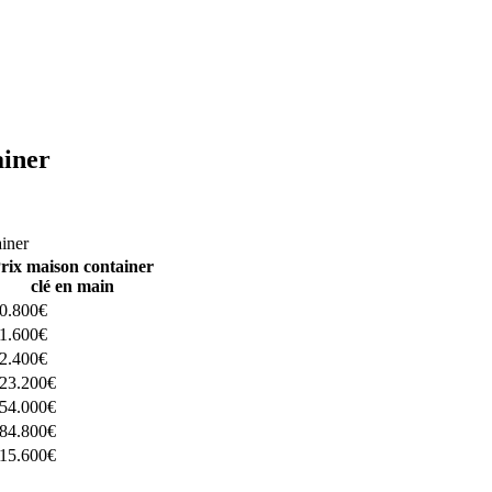
ainer
ructeurs ici
ainer
rix maison container
clé en main
0.800€
1.600€
2.400€
23.200€
54.000€
84.800€
15.600€