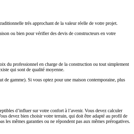
ditionnelle trés approchant de la valeur réelle de votre projet.
maison ou bien pour vérifier des devis de constructeurs en votre
hoix du professionnel en charge de la construction ou tout simplement
existe qui sont de qualité moyenne.
haut de gamme). Si vous optez pour une maison contemporaine, plus
eptibles d’influer sur votre confort à l’avenir. Vous devez calculer
us devez bien choisir votre terrain, qui doit être adapté au profil de
t pas les mêmes garanties ou ne répondent pas aux mêmes prérogatives.